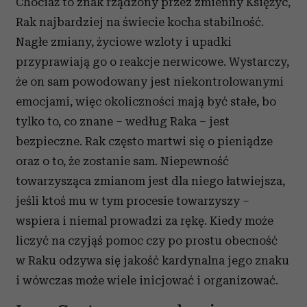
Chociaż to znak rządzony przez zmienny Księżyc,
Rak najbardziej na świecie kocha stabilność.
Nagłe zmiany, życiowe wzloty i upadki
przyprawiają go o reakcje nerwicowe. Wystarczy,
że on sam powodowany jest niekontrolowanymi
emocjami, więc okoliczności mają być stałe, bo
tylko to, co znane – według Raka – jest
bezpieczne. Rak często martwi się o pieniądze
oraz o to, że zostanie sam. Niepewność
towarzysząca zmianom jest dla niego łatwiejsza,
jeśli ktoś mu w tym procesie towarzyszy –
wspiera i niemal prowadzi za rękę. Kiedy może
liczyć na czyjąś pomoc czy po prostu obecność
w Raku odzywa się jakość kardynalna jego znaku
i wówczas może wiele inicjować i organizować.