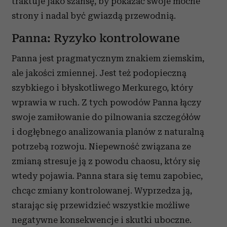
traktuje jako szansę, by pokazać swoje mocne
strony i nadal być gwiazdą przewodnią.
Panna: Ryzyko kontrolowane
Panna jest pragmatycznym znakiem ziemskim,
ale jakości zmiennej. Jest też podopieczną
szybkiego i błyskotliwego Merkurego, który
wprawia w ruch. Z tych powodów Panna łączy
swoje zamiłowanie do pilnowania szczegółów
i dogłębnego analizowania planów z naturalną
potrzebą rozwoju. Niepewność związana ze
zmianą stresuje ją z powodu chaosu, który się
wtedy pojawia. Panna stara się temu zapobiec,
chcąc zmiany kontrolowanej. Wyprzedza ją,
starając się przewidzieć wszystkie możliwe
negatywne konsekwencje i skutki uboczne.