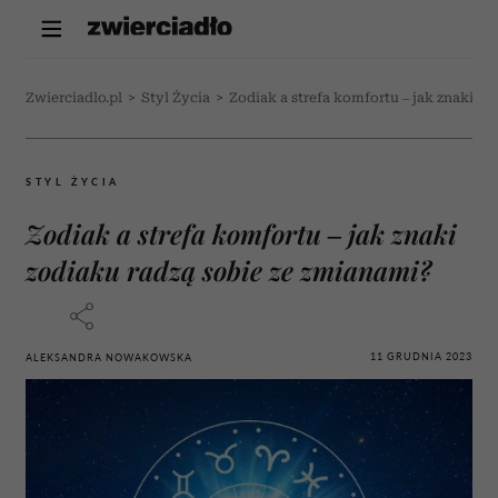
Zwierciadlo.pl
>
Styl Życia
>
Zodiak a strefa komfortu – jak znaki z
STYL ŻYCIA
Zodiak a strefa komfortu – jak znaki
zodiaku radzą sobie ze zmianami?
11 GRUDNIA 2023
ALEKSANDRA NOWAKOWSKA