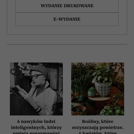
WYDANIE DRUKOWANE
E-WYDANIE
6 nawyków ludzi
Rośliny, które
inteligentnych, którzy
oczyszczają powietrze.
umieją porozmawiać
5 kwiatów, które