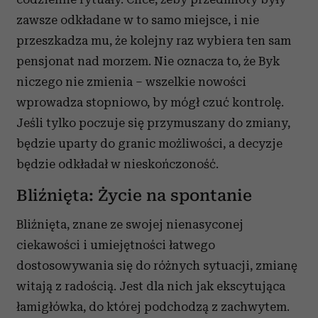
zawsze odkładane w to samo miejsce, i nie
przeszkadza mu, że kolejny raz wybiera ten sam
pensjonat nad morzem. Nie oznacza to, że Byk
niczego nie zmienia – wszelkie nowości
wprowadza stopniowo, by mógł czuć kontrolę.
Jeśli tylko poczuje się przymuszany do zmiany,
będzie uparty do granic możliwości, a decyzje
będzie odkładał w nieskończoność.
Bliźnięta: Życie na spontanie
Bliźnięta, znane ze swojej nienasyconej
ciekawości i umiejętności łatwego
dostosowywania się do różnych sytuacji, zmianę
witają z radością. Jest dla nich jak ekscytująca
łamigłówka, do której podchodzą z zachwytem.