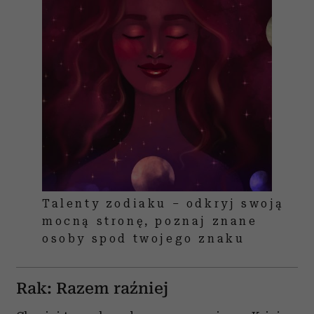
Talenty zodiaku – odkryj swoją
mocną stronę, poznaj znane
osoby spod twojego znaku
Rak: Razem raźniej