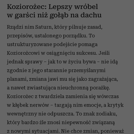
Koziorożec: Lepszy wróbel
w garści niż gołąb na dachu
Rządzi nim Saturn, który pilnuje zasad,
przepisów, ustalonego porządku. To
ustrukturyzowane podejście pomaga
Koziorożcowi w osiągnięciu sukcesu. Jeśli
jednak sprawy – jak to w życiu bywa – nie idą
zgodnie z jego starannie przemyślanymi
planami, zmiana jawi mu się jako zagrażająca,
a nawet zwiastująca nieuchronną porażkę.
Koziorożec z twardziela zamienia się wówczas
w kłębek nerwów – targają nim emocje, a krytyk
wewnętrzny nie odpuszcza. To znak zodiaku,
który bardzo źle znosi niepewność związaną
z nowymi sytuacjami. Nie chce zmian, ponieważ