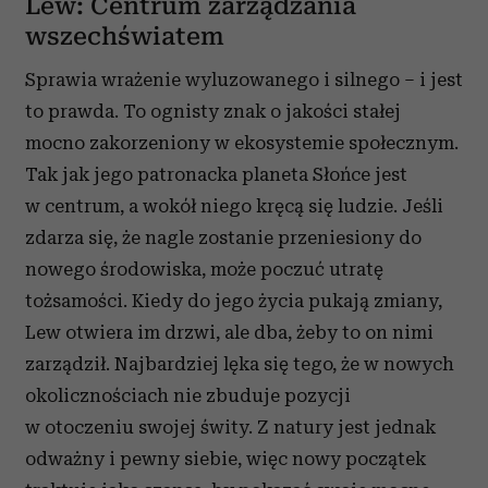
Lew: Centrum zarządzania
wszechświatem
Sprawia wrażenie wyluzowanego i silnego – i jest
to prawda. To ognisty znak o jakości stałej
mocno zakorzeniony w ekosystemie społecznym.
Tak jak jego patronacka planeta Słońce jest
w centrum, a wokół niego kręcą się ludzie. Jeśli
zdarza się, że nagle zostanie przeniesiony do
nowego środowiska, może poczuć utratę
tożsamości. Kiedy do jego życia pukają zmiany,
Lew otwiera im drzwi, ale dba, żeby to on nimi
zarządził. Najbardziej lęka się tego, że w nowych
okolicznościach nie zbuduje pozycji
w otoczeniu swojej świty. Z natury jest jednak
odważny i pewny siebie, więc nowy początek