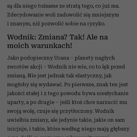
są dla niego tożsame ze stratą tego, co już ma.
Zdecydowanie woli zadowolić się mniejszym
i znanym, niż pozwolić sobie na ryzyko.
Wodnik: Zmiana? Tak! Ale na
moich warunkach!
Jako podopieczny Urana – planety nagłych
zwrotów akcji – Wodnik nie wie, co to lęk przed
zmianą. Nie jest jednak tak elastyczny, jak
mogłoby się wydawać. Po pierwsze, znak ten jest
jakości stałej i z tego powodu bywa niesłychanie
uparty, a po drugie – jeśli ktoś chce narzucić mu
swoją wolę, czuje się przytłoczony. Wodnik
uwielbia zmiany, ale jedynie takie, jakie on sam
inicjuje, i takie, które według niego mają głębszy