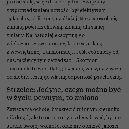
jakość stałą, więc dba, żeby trud związany
z wprowadzaniem nowości był efektywny,
opłacalny, obliczony na dłużej. Nie zadowoli się
zmianą powierzchowną, zmianą dla samej
zmiany. Najbardziej ekscytują go
wielowarstwowe procesy, które wynikają
z wewnętrznej transformacji. Jeśli coś zależy od
nas, możemy tym zarządzać – Skorpion
doskonale to wie, dlatego zmianę zaczyna zawsze
od siebie, testując własną odporność psychiczną.
Strzelec: Jedyne, czego można być
w życiu pewnym, to zmiana
Zawsze ma ochotę, by skręcić w innym kierunku
niż dotąd, ale to on ma o tym zdecydować, by nie
stracić swojej wolności oraz nie obniżyć jakości