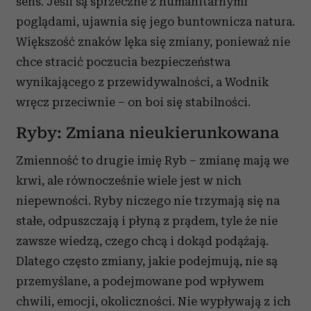
sens. Jeśli są sprzeczne z humanitarnymi
poglądami, ujawnia się jego buntownicza natura.
Większość znaków lęka się zmiany, ponieważ nie
chce stracić poczucia bezpieczeństwa
wynikającego z przewidywalności, a Wodnik
wręcz przeciwnie – on boi się stabilności.
Ryby: Zmiana nieukierunkowana
Zmienność to drugie imię Ryb – zmianę mają we
krwi, ale równocześnie wiele jest w nich
niepewności. Ryby niczego nie trzymają się na
stałe, odpuszczają i płyną z prądem, tyle że nie
zawsze wiedzą, czego chcą i dokąd podążają.
Dlatego często zmiany, jakie podejmują, nie są
przemyślane, a podejmowane pod wpływem
chwili, emocji, okoliczności. Nie wypływają z ich