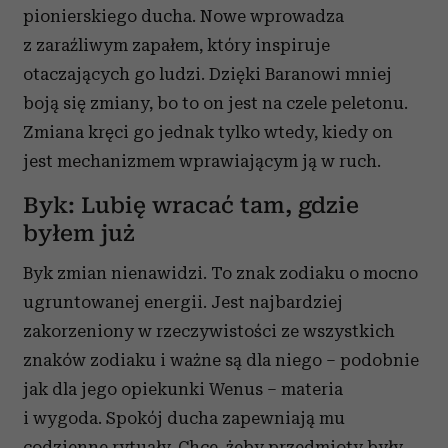
pionierskiego ducha. Nowe wprowadza
z zaraźliwym zapałem, który inspiruje
otaczających go ludzi. Dzięki Baranowi mniej
boją się zmiany, bo to on jest na czele peletonu.
Zmiana kręci go jednak tylko wtedy, kiedy on
jest mechanizmem wprawiającym ją w ruch.
Byk: Lubię wracać tam, gdzie
byłem już
Byk zmian nienawidzi. To znak zodiaku o mocno
ugruntowanej energii. Jest najbardziej
zakorzeniony w rzeczywistości ze wszystkich
znaków zodiaku i ważne są dla niego – podobnie
jak dla jego opiekunki Wenus – materia
i wygoda. Spokój ducha zapewniają mu
codzienne rytuały. Chce, żeby przedmioty były