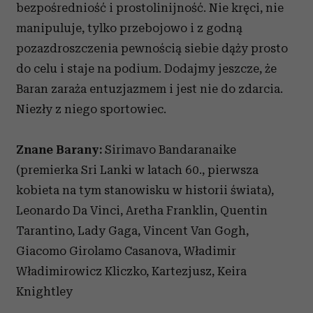
bezpośredniość i prostolinijność. Nie kręci, nie
manipuluje, tylko przebojowo i z godną
pozazdroszczenia pewnością siebie dąży prosto
do celu i staje na podium. Dodajmy jeszcze, że
Baran zaraża entuzjazmem i jest nie do zdarcia.
Niezły z niego sportowiec.
Znane Barany:
Sirimavo Bandaranaike
(premierka Sri Lanki w latach 60., pierwsza
kobieta na tym stanowisku w historii świata),
Leonardo Da Vinci, Aretha Franklin, Quentin
Tarantino, Lady Gaga, Vincent Van Gogh,
Giacomo Girolamo Casanova, Władimir
Władimirowicz Kliczko, Kartezjusz, Keira
Knightley