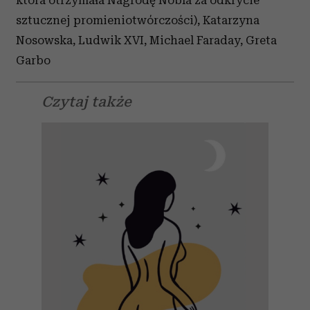
która otrzymała Nagrodę Nobla za odkrycie
sztucznej promieniotwórczości), Katarzyna
Nosowska, Ludwik XVI, Michael Faraday, Greta
Garbo
Czytaj także