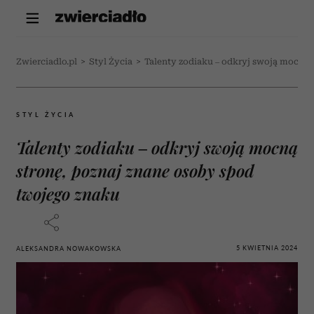
Zwierciadlo.pl
>
Styl Życia
>
Talenty zodiaku – odkryj swoją mocną
STYL ŻYCIA
Talenty zodiaku – odkryj swoją mocną
stronę, poznaj znane osoby spod
twojego znaku
5 KWIETNIA 2024
ALEKSANDRA NOWAKOWSKA