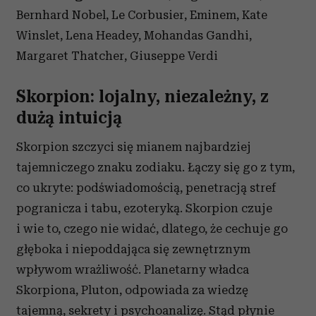
Bernhard Nobel, Le Corbusier, Eminem, Kate
Winslet, Lena Headey, Mohandas Gandhi,
Margaret Thatcher, Giuseppe Verdi
Skorpion: lojalny, niezależny, z
dużą intuicją
Skorpion szczyci się mianem najbardziej
tajemniczego znaku zodiaku. Łączy się go z tym,
co ukryte: podświadomością, penetracją stref
pogranicza i tabu, ezoteryką. Skorpion czuje
i wie to, czego nie widać, dlatego, że cechuje go
głęboka i niepoddająca się zewnętrznym
wpływom wrażliwość. Planetarny władca
Skorpiona, Pluton, odpowiada za wiedzę
tajemną, sekrety i psychoanalizę. Stąd płynie