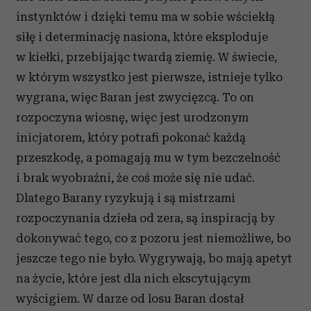
instynktów i dzięki temu ma w sobie wściekłą
siłę i determinację nasiona, które eksploduje
w kiełki, przebijając twardą ziemię. W świecie,
w którym wszystko jest pierwsze, istnieje tylko
wygrana, więc Baran jest zwycięzcą. To on
rozpoczyna wiosnę, więc jest urodzonym
inicjatorem, który potrafi pokonać każdą
przeszkodę, a pomagają mu w tym bezczelność
i brak wyobraźni, że coś może się nie udać.
Dlatego Barany ryzykują i są mistrzami
rozpoczynania dzieła od zera, są inspiracją by
dokonywać tego, co z pozoru jest niemożliwe, bo
jeszcze tego nie było. Wygrywają, bo mają apetyt
na życie, które jest dla nich ekscytującym
wyścigiem. W darze od losu Baran dostał