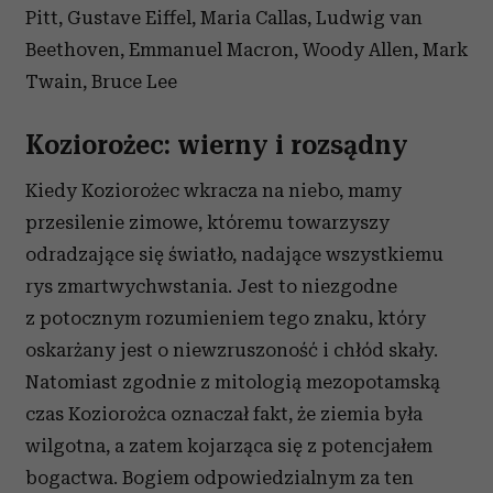
Pitt, Gustave Eiffel, Maria Callas, Ludwig van
Beethoven, Emmanuel Macron, Woody Allen, Mark
Twain, Bruce Lee
Koziorożec: wierny i rozsądny
Kiedy Koziorożec wkracza na niebo, mamy
przesilenie zimowe, któremu towarzyszy
odradzające się światło, nadające wszystkiemu
rys zmartwychwstania. Jest to niezgodne
z potocznym rozumieniem tego znaku, który
oskarżany jest o niewzruszoność i chłód skały.
Natomiast zgodnie z mitologią mezopotamską
czas Koziorożca oznaczał fakt, że ziemia była
wilgotna, a zatem kojarząca się z potencjałem
bogactwa. Bogiem odpowiedzialnym za ten