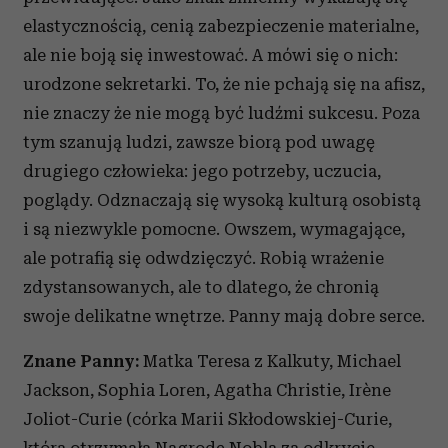
elastycznością, cenią zabezpieczenie materialne,
ale nie boją się inwestować. A mówi się o nich:
urodzone sekretarki. To, że nie pchają się na afisz,
nie znaczy że nie mogą być ludźmi sukcesu. Poza
tym szanują ludzi, zawsze biorą pod uwagę
drugiego człowieka: jego potrzeby, uczucia,
poglądy. Odznaczają się wysoką kulturą osobistą
i są niezwykle pomocne. Owszem, wymagające,
ale potrafią się odwdzięczyć. Robią wrażenie
zdystansowanych, ale to dlatego, że chronią
swoje delikatne wnętrze. Panny mają dobre serce.
Znane Panny:
Matka Teresa z Kalkuty, Michael
Jackson, Sophia Loren, Agatha Christie, Irène
Joliot-Curie (córka Marii Skłodowskiej-Curie,