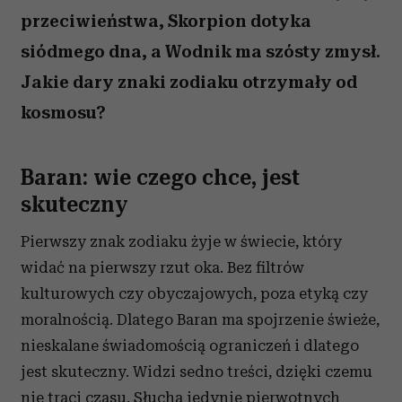
przeciwieństwa, Skorpion dotyka
siódmego dna, a Wodnik ma szósty zmysł.
Jakie dary znaki zodiaku otrzymały od
kosmosu?
Baran: wie czego chce, jest
skuteczny
Pierwszy znak zodiaku żyje w świecie, który
widać na pierwszy rzut oka. Bez filtrów
kulturowych czy obyczajowych, poza etyką czy
moralnością. Dlatego Baran ma spojrzenie świeże,
nieskalane świadomością ograniczeń i dlatego
jest skuteczny. Widzi sedno treści, dzięki czemu
nie traci czasu. Słucha jedynie pierwotnych