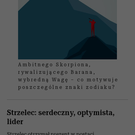
Ambitnego Skorpiona,
rywalizującego Barana,
wybredną Wagę – co motywuje
poszczególne znaki zodiaku?
Strzelec: serdeczny, optymista,
lider
Strzelec otrzymał prezent w postaci