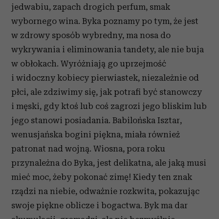
jedwabiu, zapach drogich perfum, smak
wybornego wina. Byka poznamy po tym, że jest
w zdrowy sposób wybredny, ma nosa do
wykrywania i eliminowania tandety, ale nie buja
w obłokach. Wyróżniają go uprzejmość
i widoczny kobiecy pierwiastek, niezależnie od
płci, ale zdziwimy się, jak potrafi być stanowczy
i męski, gdy ktoś lub coś zagrozi jego bliskim lub
jego stanowi posiadania. Babilońska Isztar,
wenusjańska bogini piękna, miała również
patronat nad wojną. Wiosna, pora roku
przynależna do Byka, jest delikatna, ale jaką musi
mieć moc, żeby pokonać zimę! Kiedy ten znak
rządzi na niebie, odważnie rozkwita, pokazując
swoje piękne oblicze i bogactwa. Byk ma dar