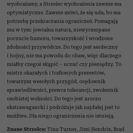
wyobrażamy, a Strzelec wyobrażenia zawsze ma
optymistyczne. Zawsze mówi, że się uda, bo ma
potrzebę przekraczania ograniczeń. Pomagają
mu w tym: jowialna natura, niewyczerpane
poczucie humoru, towarzyskość i wrodzone
zdolności przywódcze. Do tego jest serdeczny
i hojny, nie ma powodu do obaw, więc dlaczego
miałby czegoś skąpić – uczuć czy pieniędzy. To
mistrz okazałych i trafionych prezentów,
towarzysz wesołych przygód, orędownik
sprawiedliwości, piewca tolerancji, zwolennik
osobistej wolności. Do tego jest uroczo
ekstrawagancki i podróżuje jak najdalej jest to
możliwe. Dla niego ograniczenia nie istnieją.
Znane Strzelce:
Tina Turner, Jimi Hendrix, Brad