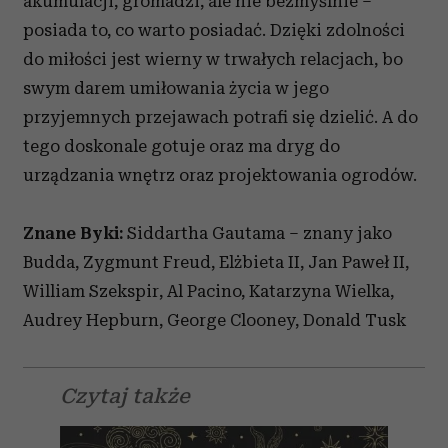
akumulacji, gromadzi, ale nie bezmyślnie –
posiada to, co warto posiadać. Dzięki zdolności
do miłości jest wierny w trwałych relacjach, bo
swym darem umiłowania życia w jego
przyjemnych przejawach potrafi się dzielić. A do
tego doskonale gotuje oraz ma dryg do
urządzania wnętrz oraz projektowania ogrodów.
Znane Byki:
Siddartha Gautama – znany jako
Budda, Zygmunt Freud, Elżbieta II, Jan Paweł II,
William Szekspir, Al Pacino, Katarzyna Wielka,
Audrey Hepburn, George Clooney, Donald Tusk
Czytaj także