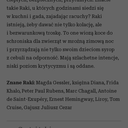
takie Raki, u których godzinami siedzi się
w kuchni i gada, zajadając racuchy? Raki
istnieją, żeby dawać nie tylko kolację, ale
i bezwarunkową troskę. To one wiozą koce do
schroniska dla zwierząt w mroźną zimową noc
i przyrządzają nie tylko swoim dzieciom syrop
z cebuli na odporność. Mają szlachetne intencje,
niski poziom krytycyzmu i są oddane.
Znane Raki:
Magda Gessler, księżna Diana, Frida
Khalo, Peter Paul Rubens, Marc Chagall, Antoine
de Saint-Exupéry, Ernest Hemingway, Liroy, Tom
Cruise, Gajusz Juliusz Cezar