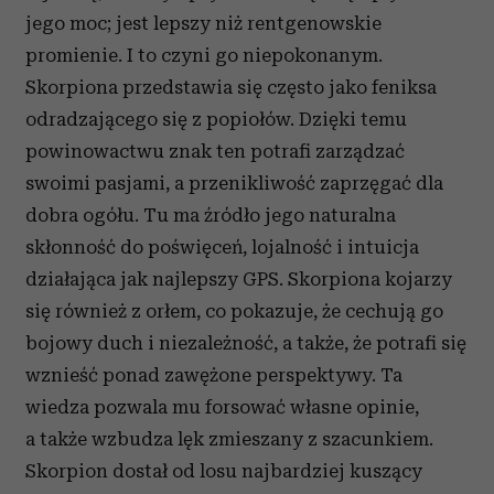
jego moc; jest lepszy niż rentgenowskie
promienie. I to czyni go niepokonanym.
Skorpiona przedstawia się często jako feniksa
odradzającego się z popiołów. Dzięki temu
powinowactwu znak ten potrafi zarządzać
swoimi pasjami, a przenikliwość zaprzęgać dla
dobra ogółu. Tu ma źródło jego naturalna
skłonność do poświęceń, lojalność i intuicja
działająca jak najlepszy GPS. Skorpiona kojarzy
się również z orłem, co pokazuje, że cechują go
bojowy duch i niezależność, a także, że potrafi się
wznieść ponad zawężone perspektywy. Ta
wiedza pozwala mu forsować własne opinie,
a także wzbudza lęk zmieszany z szacunkiem.
Skorpion dostał od losu najbardziej kuszący