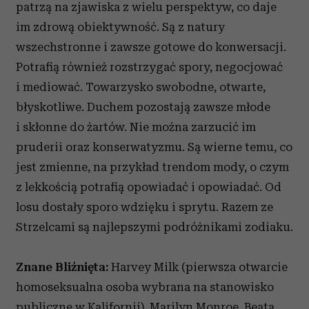
patrzą na zjawiska z wielu perspektyw, co daje
im zdrową obiektywność. Są z natury
wszechstronne i zawsze gotowe do konwersacji.
Potrafią również rozstrzygać spory, negocjować
i mediować. Towarzysko swobodne, otwarte,
błyskotliwe. Duchem pozostają zawsze młode
i skłonne do żartów. Nie można zarzucić im
pruderii oraz konserwatyzmu. Są wierne temu, co
jest zmienne, na przykład trendom mody, o czym
z lekkością potrafią opowiadać i opowiadać. Od
losu dostały sporo wdzięku i sprytu. Razem ze
Strzelcami są najlepszymi podróżnikami zodiaku.
Znane Bliźnięta:
Harvey Milk (pierwsza otwarcie
homoseksualna osoba wybrana na stanowisko
publiczne w Kalifornii), Marilyn Monroe, Beata