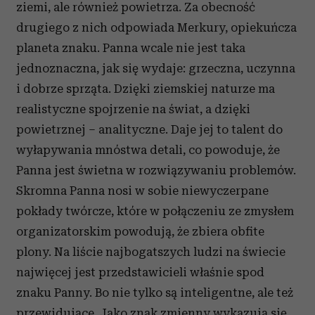
ziemi, ale również powietrza. Za obecność
drugiego z nich odpowiada Merkury, opiekuńcza
planeta znaku. Panna wcale nie jest taka
jednoznaczna, jak się wydaje: grzeczna, uczynna
i dobrze sprząta. Dzięki ziemskiej naturze ma
realistyczne spojrzenie na świat, a dzięki
powietrznej – analityczne. Daje jej to talent do
wyłapywania mnóstwa detali, co powoduje, że
Panna jest świetna w rozwiązywaniu problemów.
Skromna Panna nosi w sobie niewyczerpane
pokłady twórcze, które w połączeniu ze zmysłem
organizatorskim powodują, że zbiera obfite
plony. Na liście najbogatszych ludzi na świecie
najwięcej jest przedstawicieli właśnie spod
znaku Panny. Bo nie tylko są inteligentne, ale też
przewidujące. Jako znak zmienny wykazują się