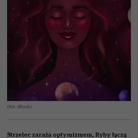
(Fot. iStock)
Strzelec zaraża optymizmem, Ryby łączą