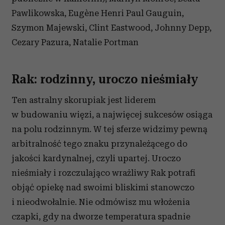
Pawlikowska, Eugène Henri Paul Gauguin,
Szymon Majewski, Clint Eastwood, Johnny Depp,
Cezary Pazura, Natalie Portman
Rak: rodzinny, uroczo nieśmiały
Ten astralny skorupiak jest liderem
w budowaniu więzi, a najwięcej sukcesów osiąga
na polu rodzinnym. W tej sferze widzimy pewną
arbitralność tego znaku przynależącego do
jakości kardynalnej, czyli upartej. Uroczo
nieśmiały i rozczulająco wrażliwy Rak potrafi
objąć opiekę nad swoimi bliskimi stanowczo
i nieodwołalnie. Nie odmówisz mu włożenia
czapki, gdy na dworze temperatura spadnie