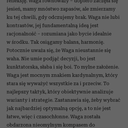
refleksję. Waga równoważy – dopiero zaczęła się
jesień, mamy mnóstwo zapasów, ale zmierzamy
ku tej chwili, gdy odczujemy brak. Waga nie lubi
kontrastów, jej fundamentalną ideą jest
racjonalność – rozumiana jako bycie idealnie
w środku. Tak osiągamy balans, harmonię.
Potocznie uważa się, że Waga nieustannie się
waha. Nie umie podjąć decyzji, bo jest
kunktatorska, słaba i się boi. To mylne założenie.
Waga jest mocnym znakiem kardynalnym, który
stara się wyważyć wszystkie za i przeciw. To
najlepszy taktyk, który obiektywnie analizuje
warianty i strategie. Zastanawia się, żeby wybrać
jak najbardziej optymalną opcję, a to nie jest
łatwe, więc i czasochłonne. Waga została
obdarzona nieomylnym kompasem do