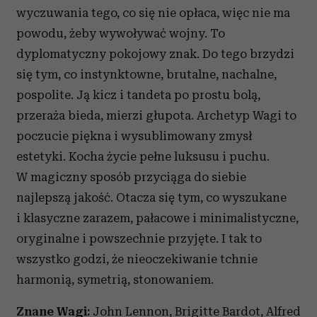
wyczuwania tego, co się nie opłaca, więc nie ma
powodu, żeby wywoływać wojny. To
dyplomatyczny pokojowy znak. Do tego brzydzi
się tym, co instynktowne, brutalne, nachalne,
pospolite. Ją kicz i tandeta po prostu bolą,
przeraża bieda, mierzi głupota. Archetyp Wagi to
poczucie piękna i wysublimowany zmysł
estetyki. Kocha życie pełne luksusu i puchu.
W magiczny sposób przyciąga do siebie
najlepszą jakość. Otacza się tym, co wyszukane
i klasyczne zarazem, pałacowe i minimalistyczne,
oryginalne i powszechnie przyjęte. I tak to
wszystko godzi, że nieoczekiwanie tchnie
harmonią, symetrią, stonowaniem.
Znane Wagi:
John Lennon, Brigitte Bardot, Alfred