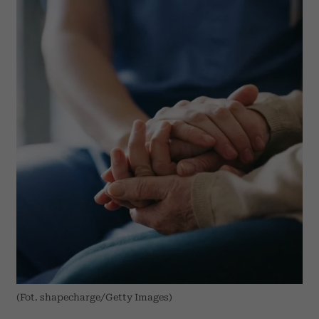
(Fot. shapecharge/Getty Images)