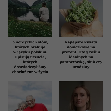
6 nordyckich słów,
Najlepsze kwiaty
których brakuje
doniczkowe na
w języku polskim.
prezent. Oto 5 roślin
Opisują uczucia,
idealnych na
których
parapetówkę, ślub czy
doświadczyliśmy
urodziny
chociaż raz w życiu