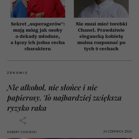
Sekret „superagerów”:
Nie musi mieć torebki
mają mózg jak osoby
Chanel. Prawdziwie
o dekady młodsze,
elegancką kobietę
a łączy ich jedna cecha
można rozpoznać po
charakteru
tych 9 cechach
ZDROWIE
Nie alkohol, nie słońce i nie
papierosy. To najbardziej zwiększa
ryzyko raka
24 CZERWCA 2026
ROBERT CHOIŃSKI