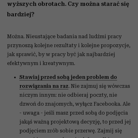
wyższych obrotach. Czy można starać się
bardziej?
Można. Nieustające badania nad ludźmi pracy
przynoszą kolejne rezultaty i kolejne propozycje,
jak sprawić, by w pracy być jak najbardziej
efektywnym i kreatywnym.
Stawiaj przed sobą jeden problem do
rozwiązania na raz
. Nie zajmuj się wówczas
niczym innym: nie odbieraj poczty, nie
dzwoń do znajomych, wyłącz Facebooka. Ale
- uwaga - jeśli masz przed sobą do podjęcia
jakąś ważną projektową decyzję, to przed jej
podjęciem zrób sobie przerwę. Zajmij się