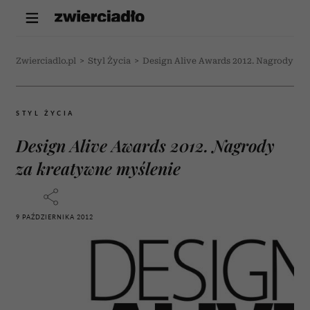
Zwierciadlo.pl
>
Styl Życia
>
Design Alive Awards 2012. Nagrody za
STYL ŻYCIA
Design Alive Awards 2012. Nagrody
za kreatywne myślenie
9 PAŹDZIERNIKA 2012