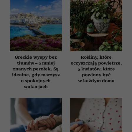
Greckie wyspy bez
Rośliny, które
tłumów – 5 mniej
oczyszczają powietrze.
znanych perełek. Są
5 kwiatów, które
idealne, gdy marzysz
powinny być
o spokojnych
w każdym domu
wakacjach