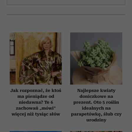
Jak rozpoznać, że ktoś
Najlepsze kwiaty
ma pieniądze od
doniczkowe na
niedawna? Te 6
prezent. Oto 5 roślin
zachowań „mówi”
idealnych na
więcej niż tysiąc słów
parapetówkę, ślub czy
urodziny