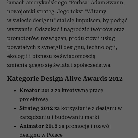
łamach amerykańskiego "Forbsa" Adam Swann,
nowojorski strateg. Jego tekst "Witamy
w świecie designu" stał się impulsem, by podjąć
wyzwanie. Odszukać i nagrodzić twórców oraz
promotorów: rozwiązań, produktów i usług
powstałych z synergii designu, technologii,
ekologii i biznesu ze świadomością
zmieniającego się świata i społeczeństwa.
Kategorie Design Alive Awards 2012
Kreator 2012
za kreatywną pracę
projektową
Strateg 2012
za korzystanie z designu w
zarządzaniu i budowaniu marki
Animator 2012
za promocję i rozwój
designu w Polsce