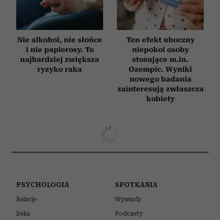
Nie alkohol, nie słońce
Ten efekt uboczny
i nie papierosy. To
niepokoi osoby
najbardziej zwiększa
stosujące m.in.
ryzyko raka
Ozempic. Wyniki
nowego badania
zainteresują zwłaszcza
kobiety
PSYCHOLOGIA
SPOTKANIA
Relacje
Wywiady
Seks
Podcasty