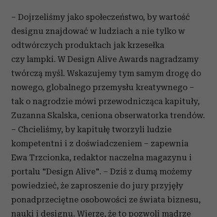
– Dojrzeliśmy jako społeczeństwo, by wartość
designu znajdować w ludziach a nie tylko w
odtwórczych produktach jak krzesełka
czy lampki. W Design Alive Awards nagradzamy
twórczą myśl. Wskazujemy tym samym drogę do
nowego, globalnego przemysłu kreatywnego –
tak o nagrodzie mówi przewodnicząca kapituły,
Zuzanna Skalska, ceniona obserwatorka trendów.
– Chcieliśmy, by kapitułę tworzyli ludzie
kompetentni i z doświadczeniem – zapewnia
Ewa Trzcionka, redaktor naczelna magazynu i
portalu "Design Alive". – Dziś z dumą możemy
powiedzieć, że zaproszenie do jury przyjęły
ponadprzeciętne osobowości ze świata biznesu,
nauki i designu. Wierzę, że to pozwoli mądrze