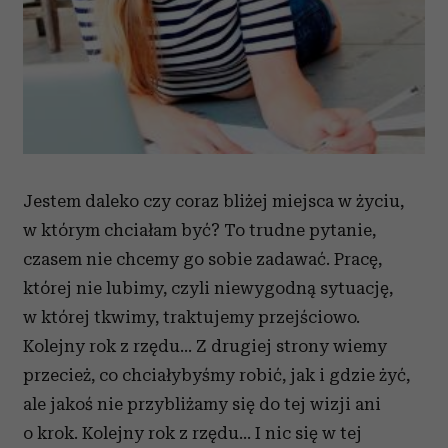
Jestem daleko czy coraz bliżej miejsca w życiu,
w którym chciałam być? To trudne pytanie,
czasem nie chcemy go sobie zadawać. Pracę,
której nie lubimy, czyli niewygodną sytuację,
w której tkwimy, traktujemy przejściowo.
Kolejny rok z rzędu… Z drugiej strony wiemy
przecież, co chciałybyśmy robić, jak i gdzie żyć,
ale jakoś nie przybliżamy się do tej wizji ani
o krok. Kolejny rok z rzędu… I nic się w tej