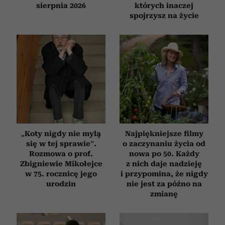
sierpnia 2026
których inaczej
spojrzysz na życie
„Koty nigdy nie mylą
Najpiękniejsze filmy
się w tej sprawie”.
o zaczynaniu życia od
Rozmowa o prof.
nowa po 50. Każdy
Zbigniewie Mikołejce
z nich daje nadzieję
w 75. rocznicę jego
i przypomina, że nigdy
urodzin
nie jest za późno na
zmianę