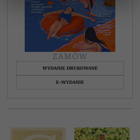
dane są przetwarzane oraz ustaw własne preferencje w
sekcji szczegółów
. W Deklaracji plików cookie możesz
zmienić lub wycofać swoją zgodę w dowolnej chwili.
Wykorzystujemy pliki cookie do spersonalizowania treści
i reklam, aby oferować funkcje społecznościowe i
analizować ruch w naszej witrynie. Informacje o tym, jak
korzystasz z naszej witryny, udostępniamy partnerom
ZAMÓW
społecznościowym, reklamowym i analitycznym.
WYDANIE DRUKOWANE
Partnerzy mogą połączyć te informacje z innymi danymi
otrzymanymi od Ciebie lub uzyskanymi podczas
E-WYDANIE
korzystania z ich usług.