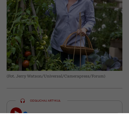
(Fot. Jerry Watson/Universal/Camerapress/Forum)
ODSŁUCHAJ ARTYKUŁ
00:00
10:31