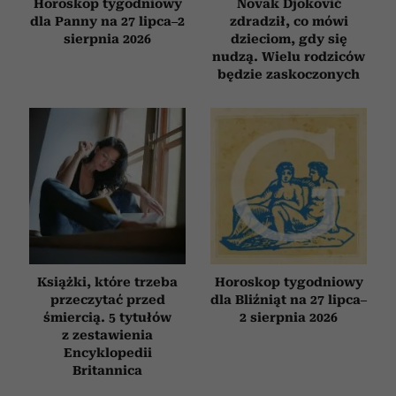
Horoskop tygodniowy
Novak Djoković
dla Panny na 27 lipca–2
zdradził, co mówi
sierpnia 2026
dzieciom, gdy się
nudzą. Wielu rodziców
będzie zaskoczonych
Książki, które trzeba
Horoskop tygodniowy
przeczytać przed
dla Bliźniąt na 27 lipca–
śmiercią. 5 tytułów
2 sierpnia 2026
z zestawienia
Encyklopedii
Britannica