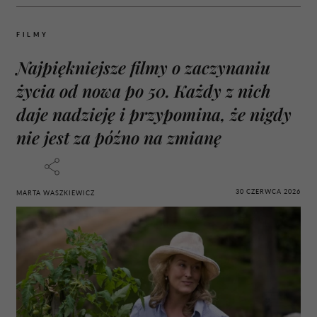
FILMY
Najpiękniejsze filmy o zaczynaniu
życia od nowa po 50. Każdy z nich
daje nadzieję i przypomina, że nigdy
nie jest za późno na zmianę
30 CZERWCA 2026
MARTA WASZKIEWICZ