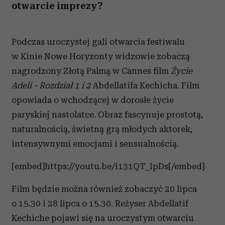
otwarcie imprezy?
Podczas uroczystej gali otwarcia festiwalu
w Kinie Nowe Horyzonty widzowie zobaczą
nagrodzony Złotą Palmą w Cannes film
Życie
Adeli - Rozdział 1 i 2
Abdellatifa Kechicha. Film
opowiada o wchodzącej w dorosłe życie
paryskiej nastolatce. Obraz fascynuje prostotą,
naturalnością, świetną grą młodych aktorek,
intensywnymi emocjami i sensualnością.
[embed]https://youtu.be/i131QT_IpDs[/embed]
Film będzie można również zobaczyć 20 lipca
o 15.30 i 28 lipca o 15.30. Reżyser Abdellatif
Kechiche pojawi się na uroczystym otwarciu