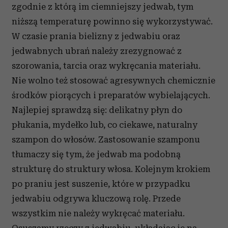
zgodnie z którą im ciemniejszy jedwab, tym
niższą temperaturę powinno się wykorzystywać.
W czasie prania bielizny z jedwabiu oraz
jedwabnych ubrań należy zrezygnować z
szorowania, tarcia oraz wykręcania materiału.
Nie wolno też stosować agresywnych chemicznie
środków piorących i preparatów wybielających.
Najlepiej sprawdzą się: delikatny płyn do
płukania, mydełko lub, co ciekawe, naturalny
szampon do włosów. Zastosowanie szamponu
tłumaczy się tym, że jedwab ma podobną
strukturę do struktury włosa. Kolejnym krokiem
po praniu jest suszenie, które w przypadku
jedwabiu odgrywa kluczową rolę. Przede
wszystkim nie należy wykręcać materiału.
Osuszamy rzeczy z jedwabiu, układając je na