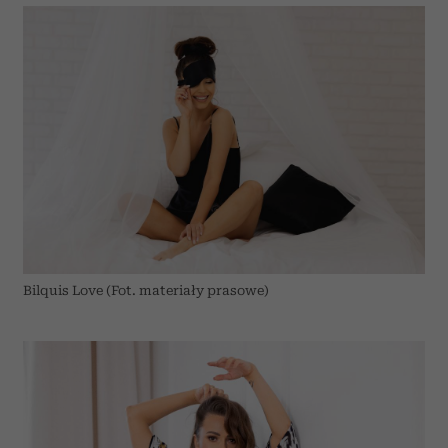
Bilquis Love (Fot. materiały prasowe)