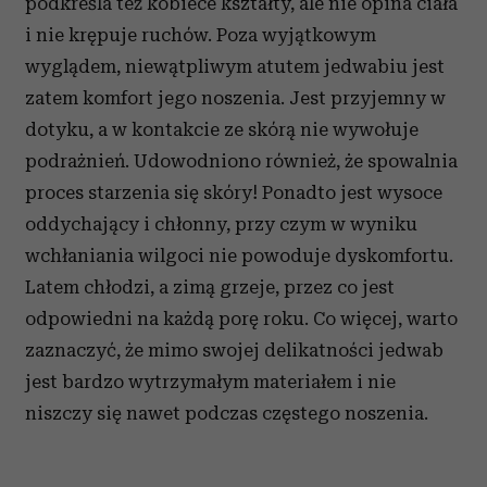
podkreśla też kobiece kształty, ale nie opina ciała
i nie krępuje ruchów. Poza wyjątkowym
wyglądem, niewątpliwym atutem jedwabiu jest
zatem komfort jego noszenia. Jest przyjemny w
dotyku, a w kontakcie ze skórą nie wywołuje
podrażnień. Udowodniono również, że spowalnia
proces starzenia się skóry! Ponadto jest wysoce
oddychający i chłonny, przy czym w wyniku
wchłaniania wilgoci nie powoduje dyskomfortu.
Latem chłodzi, a zimą grzeje, przez co jest
odpowiedni na każdą porę roku. Co więcej, warto
zaznaczyć, że mimo swojej delikatności jedwab
jest bardzo wytrzymałym materiałem i nie
niszczy się nawet podczas częstego noszenia.