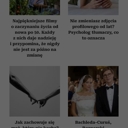
Najpiękniejsze filmy
Nie zmieniasz zdjęcia
o zaczynaniu życia od
profilowego od lat?
nowa po 50. Każdy
Psycholog tłumaczy, co
z nich daje nadzieję
to oznacza
i przypomina, że nigdy
nie jest za późno na
zmianę
Jak zachowuje się
Bachleda-Curuś,
mąż, który nie kocha?
Roznerski