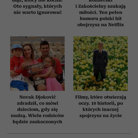
Oto sygnały, których
i Zakościelny szukają
nie warto ignorować
miłości. Ten pełen
humoru polski hit
obejrzysz na Netflix
Novak Djoković
Filmy, które otwierają
zdradził, co mówi
oczy. 10 historii, po
dzieciom, gdy się
których inaczej
nudzą. Wielu rodziców
spojrzysz na życie
będzie zaskoczonych