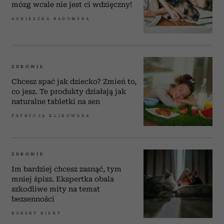
mózg wcale nie jest ci wdzięczny!
AGNIESZKA RADOMSKA
ZDROWIE
Chcesz spać jak dziecko? Zmień to,
co jesz. Te produkty działają jak
naturalne tabletki na sen
PATRYCJA KLIKOWSKA
ZDROWIE
Im bardziej chcesz zasnąć, tym
mniej śpisz. Ekspertka obala
szkodliwe mity na temat
bezsenności
ROBERT RIENT