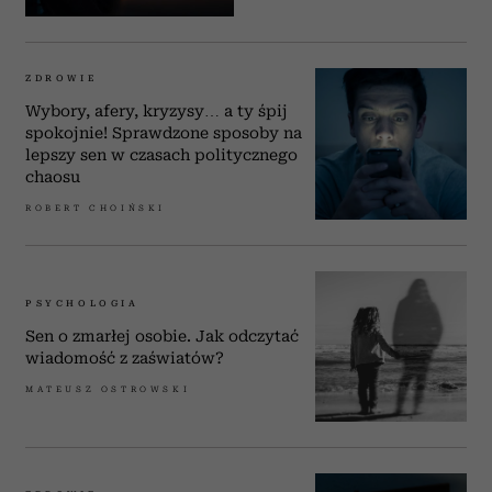
ZDROWIE
Wybory, afery, kryzysy… a ty śpij
spokojnie! Sprawdzone sposoby na
lepszy sen w czasach politycznego
chaosu
ROBERT CHOIŃSKI
PSYCHOLOGIA
Sen o zmarłej osobie. Jak odczytać
wiadomość z zaświatów?
MATEUSZ OSTROWSKI