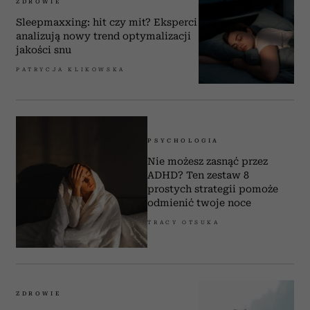
ZDROWIE
Sleepmaxxing: hit czy mit? Eksperci
analizują nowy trend optymalizacji
jakości snu
PATRYCJA KLIKOWSKA
PSYCHOLOGIA
Nie możesz zasnąć przez
ADHD? Ten zestaw 8
prostych strategii pomoże
odmienić twoje noce
TRACY OTSUKA
ZDROWIE