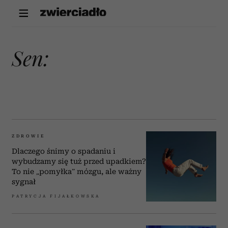
sen:
ZDROWIE
Dlaczego śnimy o spadaniu i
wybudzamy się tuż przed upadkiem?
To nie „pomyłka” mózgu, ale ważny
sygnał
PATRYCJA FIJAŁKOWSKA