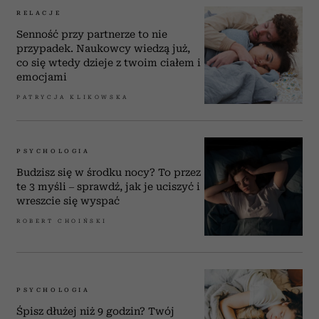
RELACJE
Senność przy partnerze to nie
przypadek. Naukowcy wiedzą już,
co się wtedy dzieje z twoim ciałem i
emocjami
PATRYCJA KLIKOWSKA
PSYCHOLOGIA
Budzisz się w środku nocy? To przez
te 3 myśli – sprawdź, jak je uciszyć i
wreszcie się wyspać
ROBERT CHOIŃSKI
PSYCHOLOGIA
Śpisz dłużej niż 9 godzin? Twój