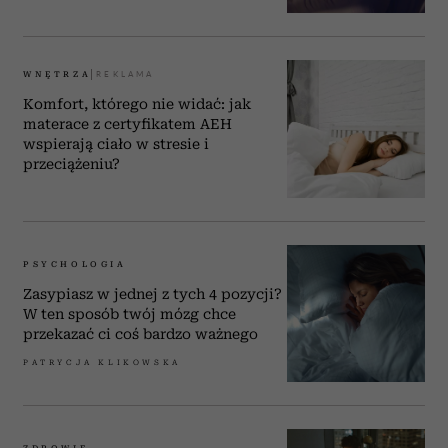
WNĘTRZA
Komfort, którego nie widać: jak
materace z certyfikatem AEH
wspierają ciało w stresie i
przeciążeniu?
PSYCHOLOGIA
Zasypiasz w jednej z tych 4 pozycji?
W ten sposób twój mózg chce
przekazać ci coś bardzo ważnego
PATRYCJA KLIKOWSKA