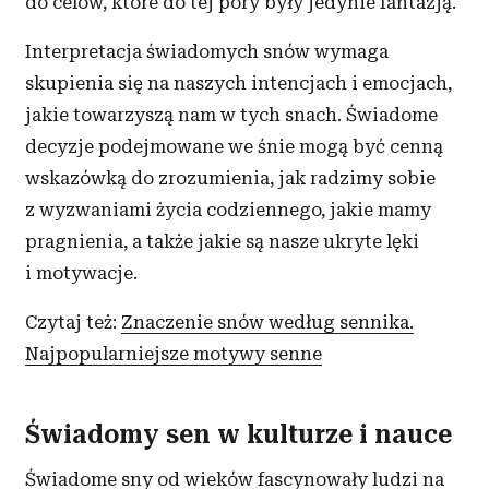
do celów, które do tej pory były jedynie fantazją.
Interpretacja świadomych snów
wymaga
skupienia się na naszych intencjach i emocjach,
jakie towarzyszą nam w tych snach. Świadome
decyzje podejmowane we śnie mogą być cenną
wskazówką do zrozumienia, jak radzimy sobie
z wyzwaniami życia codziennego, jakie mamy
pragnienia, a także jakie są nasze ukryte lęki
i motywacje.
Czytaj też:
Znaczenie snów według sennika.
Najpopularniejsze motywy senne
Świadomy sen w kulturze i nauce
Świadome sny od wieków fascynowały ludzi na