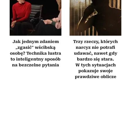
Jak jednym zdaniem
Trzy rzeczy, których
„zgasić” wścibską
narcyz nie potrafi
osobę? Technika lustra
udawać, nawet gdy
to inteligentny sposób
bardzo się stara.
na bezczelne pytania
W tych sytuacjach
pokazuje swoje
prawdziwe oblicze