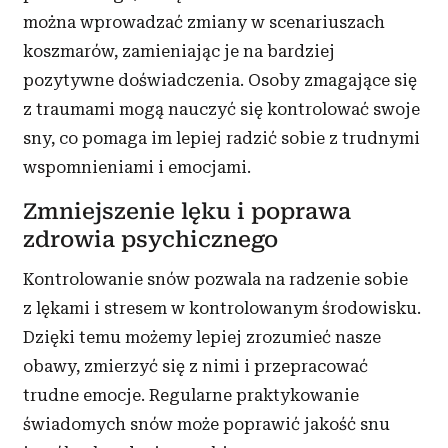
można wprowadzać zmiany w scenariuszach
koszmarów, zamieniając je na bardziej
pozytywne doświadczenia. Osoby zmagające się
z traumami mogą nauczyć się kontrolować swoje
sny, co pomaga im lepiej radzić sobie z trudnymi
wspomnieniami i emocjami.
Zmniejszenie lęku i poprawa
zdrowia psychicznego
Kontrolowanie snów pozwala na radzenie sobie
z lękami i stresem w kontrolowanym środowisku.
Dzięki temu możemy lepiej zrozumieć nasze
obawy, zmierzyć się z nimi i przepracować
trudne emocje. Regularne praktykowanie
świadomych snów może poprawić jakość snu