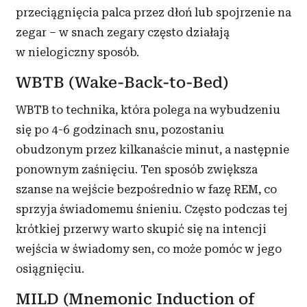
przeciągnięcia palca przez dłoń lub spojrzenie na
zegar – w snach zegary często działają
w nielogiczny sposób.
WBTB (Wake-Back-to-Bed)
WBTB to technika, która polega na wybudzeniu
się po 4-6 godzinach snu, pozostaniu
obudzonym przez kilkanaście minut, a następnie
ponownym zaśnięciu. Ten sposób zwiększa
szanse na wejście bezpośrednio w fazę REM, co
sprzyja świadomemu śnieniu. Często podczas tej
krótkiej przerwy warto skupić się na intencji
wejścia w świadomy sen, co może pomóc w jego
osiągnięciu.
MILD (Mnemonic Induction of