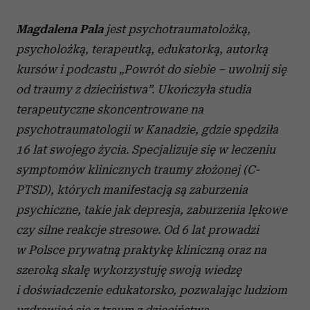
Magdalena Pala
jest psychotraumatolożką,
psycholożką, terapeutką, edukatorką, autorką
kursów i podcastu „Powrót do siebie – uwolnij się
od traumy z dzieciństwa”. Ukończyła studia
terapeutyczne skoncentrowane na
psychotraumatologii w Kanadzie, gdzie spędziła
16 lat swojego życia. Specjalizuje się w leczeniu
symptomów klinicznych traumy złożonej (C-
PTSD), których manifestacją są zaburzenia
psychiczne, takie jak depresja, zaburzenia lękowe
czy silne reakcje stresowe. Od 6 lat prowadzi
w Polsce prywatną praktykę kliniczną oraz na
szeroką skalę wykorzystuję swoją wiedzę
i doświadczenie edukatorsko, pozwalając ludziom