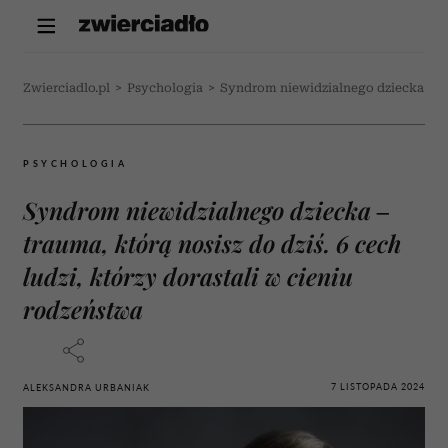
Zwierciadlo.pl
>
Psychologia
>
Syndrom niewidzialnego dziecka – tra
PSYCHOLOGIA
Syndrom niewidzialnego dziecka –
trauma, którą nosisz do dziś. 6 cech
ludzi, którzy dorastali w cieniu
rodzeństwa
7 LISTOPADA 2024
ALEKSANDRA URBANIAK