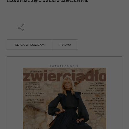
uzdrawiać się z traum z dzieciństwa.
RELACJE Z RODZICAMI
TRAUMA
AUTOPROMOCJA