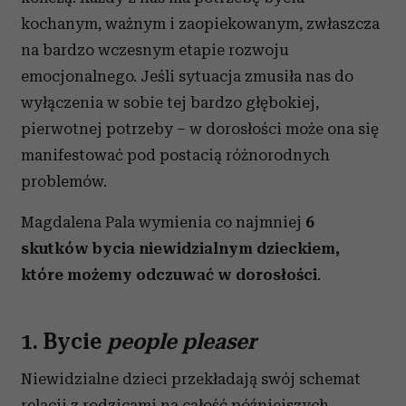
kochanym, ważnym i zaopiekowanym, zwłaszcza
na bardzo wczesnym etapie rozwoju
emocjonalnego. Jeśli sytuacja zmusiła nas do
wyłączenia w sobie tej bardzo głębokiej,
pierwotnej potrzeby – w dorosłości może ona się
manifestować pod postacią różnorodnych
problemów.
Magdalena Pala wymienia co najmniej
6
skutków bycia niewidzialnym dzieckiem,
które możemy odczuwać w dorosłości
.
1. Bycie
people pleaser
Niewidzialne dzieci przekładają swój schemat
relacji z rodzicami na całość późniejszych