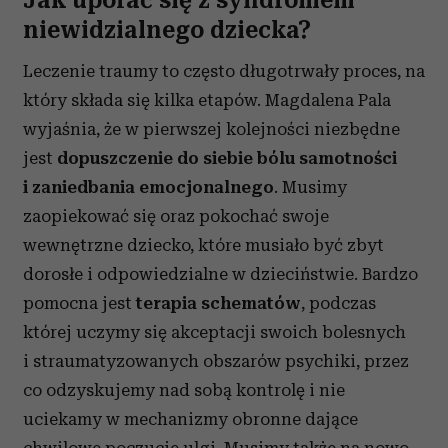
Jak uporać się z syndromem
niewidzialnego dziecka?
Leczenie traumy to często długotrwały proces, na
który składa się kilka etapów. Magdalena Pala
wyjaśnia, że w pierwszej kolejności niezbędne
jest
dopuszczenie do siebie bólu samotności
i zaniedbania emocjonalnego
. Musimy
zaopiekować się oraz pokochać swoje
wewnętrzne dziecko, które musiało być zbyt
dorosłe i odpowiedzialne w dzieciństwie. Bardzo
pomocna jest
terapia schematów
, podczas
której uczymy się akceptacji swoich bolesnych
i straumatyzowanych obszarów psychiki, przez
co odzyskujemy nad sobą kontrolę i nie
uciekamy w mechanizmy obronne dające