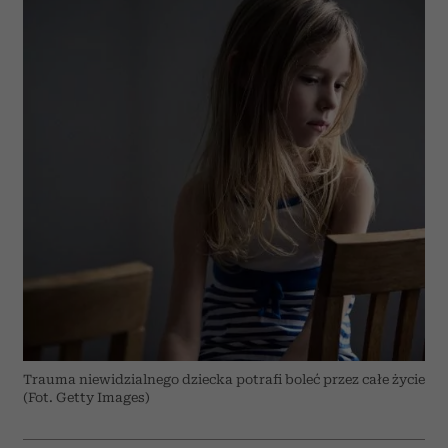
Trauma niewidzialnego dziecka potrafi boleć przez całe życie
(Fot. Getty Images)