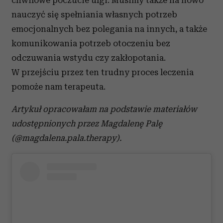
chwilowe poczucie ulgi. Musimy także na nowo
nauczyć się spełniania własnych potrzeb
emocjonalnych bez polegania na innych, a także
komunikowania potrzeb otoczeniu bez
odczuwania wstydu czy zakłopotania.
W przejściu przez ten trudny proces leczenia
pomoże nam terapeuta.
Artykuł opracowałam na podstawie materiałów
udostępnionych przez Magdalenę Palę
(
@
magdalena.pala
.thera
p
y
).