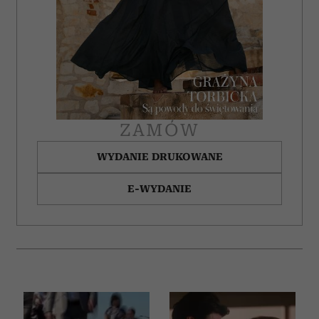
ZAMÓW
WYDANIE DRUKOWANE
E-WYDANIE