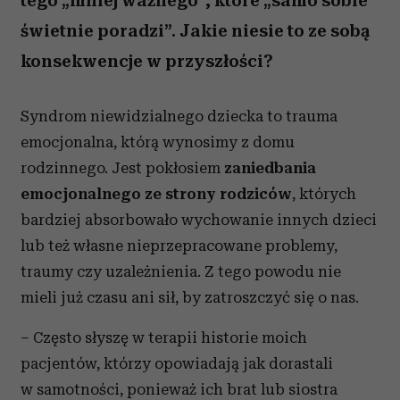
tego „mniej ważnego”, które „samo sobie
świetnie poradzi”. Jakie niesie to ze sobą
konsekwencje w przyszłości?
Syndrom niewidzialnego dziecka to trauma
emocjonalna, którą wynosimy z domu
rodzinnego. Jest pokłosiem
zaniedbania
emocjonalnego ze strony rodziców
, których
bardziej absorbowało wychowanie innych dzieci
lub też własne nieprzepracowane problemy,
traumy czy uzależnienia. Z tego powodu nie
mieli już czasu ani sił, by zatroszczyć się o nas.
– Często słyszę w terapii historie moich
pacjentów, którzy opowiadają jak dorastali
w samotności, ponieważ ich brat lub siostra