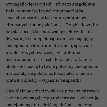
wymagali więcej opieki – zdradza
Magdalena
Pala
, terapeutka i psychotraumatolożka
specjalizująca się w leczeniu symptomów
klinicznych traumy złożonej. – Przykładowo, brat
lub siostra ciężko chorowali psychicznie lub
fizycznie, byli niepełnosprawni, wymagający
emocjonalnie lub trudni do opieki, sprawiali
problemy wychowawcze, byli dotknięci
uzależnieniami itp. Jeśli dorastałeś w takich
okolicznościach, to twoje potrzeby emocjonalne
nie zostały zaspokojone. Pozostałeś w cieniu
brata lub siostry – wyjaśnia terapeutka.
Niewidzialne dzieci zwykle są przeciwieństwem
swojego wymagającego rodzeństwa – wykazują
emocjonalną dojrzałość, są ułożone, spokojne,