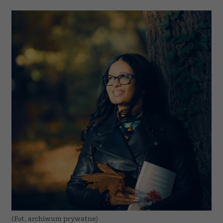
(Fot. archiwum prywatne)