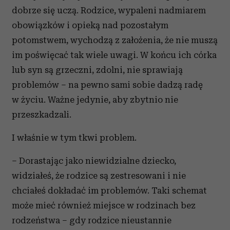
dobrze się uczą. Rodzice, wypaleni nadmiarem
obowiązków i opieką nad pozostałym
potomstwem, wychodzą z założenia, że nie muszą
im poświęcać tak wiele uwagi. W końcu ich córka
lub syn są grzeczni, zdolni, nie sprawiają
problemów – na pewno sami sobie dadzą radę
w życiu. Ważne jedynie, aby zbytnio nie
przeszkadzali.
I właśnie w tym tkwi problem.
– Dorastając jako niewidzialne dziecko,
widziałeś, że rodzice są zestresowani i nie
chciałeś dokładać im problemów. Taki schemat
może mieć również miejsce w rodzinach bez
rodzeństwa – gdy rodzice nieustannie