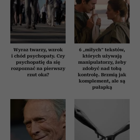
Wyraz twarzy, wzrok
6 „miłych” tekstów,
i chód psychopaty. Czy
których używają
psychopatię da się
manipulatorzy, żeby
rozpoznać na pierwszy
zdobyć nad tobą
rzut oka?
kontrolę. Brzmią jak
komplement, ale są
pułapką