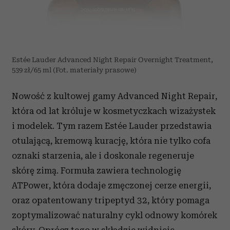
Estée Lauder Advanced Night Repair Overnight Treatment,
539 zł/65 ml (Fot. materiały prasowe)
Nowość z kultowej gamy Advanced Night Repair,
która od lat króluje w kosmetyczkach wizażystek
i modelek. Tym razem Estée Lauder przedstawia
otulającą, kremową kurację, która nie tylko cofa
oznaki starzenia, ale i doskonale regeneruje
skórę zimą. Formuła zawiera technologię
ATPower, która dodaje zmęczonej cerze energii,
oraz opatentowany tripeptyd 32, który pomaga
zoptymalizować naturalny cykl odnowy komórek