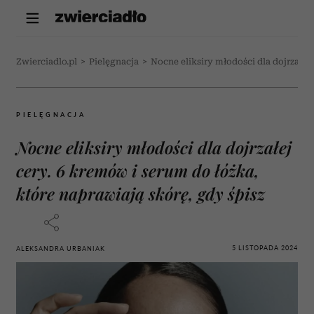
Zwierciadlo.pl
>
Pielęgnacja
>
Nocne eliksiry młodości dla dojrzałej
PIELĘGNACJA
Nocne eliksiry młodości dla dojrzałej
cery. 6 kremów i serum do łóżka,
które naprawiają skórę, gdy śpisz
5 LISTOPADA 2024
ALEKSANDRA URBANIAK