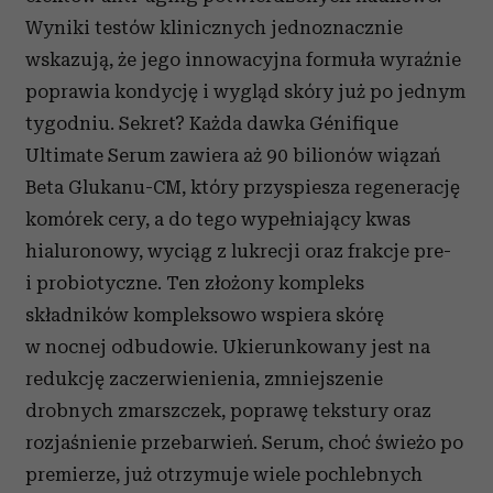
Wyniki testów klinicznych jednoznacznie
wskazują, że jego innowacyjna formuła wyraźnie
poprawia kondycję i wygląd skóry już po jednym
tygodniu. Sekret? Każda dawka Génifique
Ultimate Serum zawiera aż 90 bilionów wiązań
Beta Glukanu-CM, który przyspiesza regenerację
komórek cery, a do tego wypełniający kwas
hialuronowy, wyciąg z lukrecji oraz frakcje pre-
i probiotyczne. Ten złożony kompleks
składników kompleksowo wspiera skórę
w nocnej odbudowie. Ukierunkowany jest na
redukcję zaczerwienienia, zmniejszenie
drobnych zmarszczek, poprawę tekstury oraz
rozjaśnienie przebarwień. Serum, choć świeżo po
premierze, już otrzymuje wiele pochlebnych