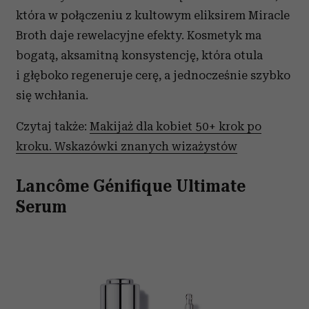
która w połączeniu z kultowym eliksirem Miracle
Broth daje rewelacyjne efekty. Kosmetyk ma
bogatą, aksamitną konsystencję, która otula
i głęboko regeneruje cerę, a jednocześnie szybko
się wchłania.
Czytaj także:
Makijaż dla kobiet 50+ krok po
kroku. Wskazówki znanych wizażystów
Lancôme Génifique Ultimate
Serum