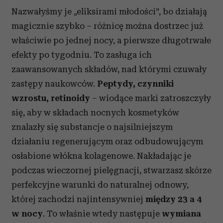
Nazwałyśmy je „eliksirami młodości”, bo działają
magicznie szybko – różnicę można dostrzec już
właściwie po jednej nocy, a pierwsze długotrwałe
efekty po tygodniu. To zasługa ich
zaawansowanych składów, nad którymi czuwały
zastępy naukowców.
Peptydy, czynniki
wzrostu, retinoidy
– wiodące marki zatroszczyły
się, aby w składach nocnych kosmetyków
znalazły się substancje o najsilniejszym
działaniu regenerującym oraz odbudowującym
osłabione włókna kolagenowe. Nakładając je
podczas wieczornej pielęgnacji, stwarzasz skórze
perfekcyjne warunki do naturalnej odnowy,
której zachodzi najintensywniej
między 23 a 4
w nocy
. To właśnie wtedy następuje
wymiana