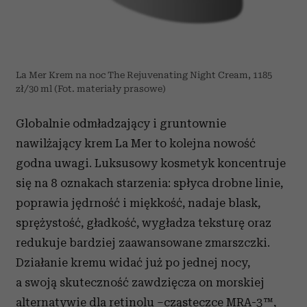
La Mer Krem na noc The Rejuvenating Night Cream, 1185
zł/30 ml (Fot. materiały prasowe)
Globalnie odmładzający i gruntownie
nawilżający krem La Mer to kolejna nowość
godna uwagi. Luksusowy kosmetyk koncentruje
się na 8 oznakach starzenia: spłyca drobne linie,
poprawia jędrność i miękkość, nadaje blask,
sprężystość, gładkość, wygładza teksturę oraz
redukuje bardziej zaawansowane zmarszczki.
Działanie kremu widać już po jednej nocy,
a swoją skuteczność zawdzięcza on morskiej
alternatywie dla retinolu –cząsteczce MRA-3™,