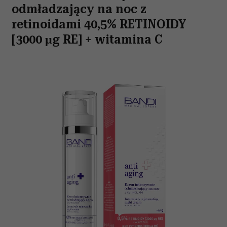
odmładzający na noc z
retinoidami
40,5% RETINOIDY
[3000 μg RE] + witamina C