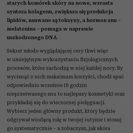
starych komórek skóry na nowe, wzrasta
synteza kolagenu, zwiększa się produkcja
lipidów, usuwane są toksyny, a hormon snu –
melatonina – pomaga w naprawie
uszkodzonego DNA
.
Sekret młodo wyglądającej cery tkwi więc
w umiejętnym wykorzystaniu fizjologicznych
procesów, które zachodzą w niej każdej nocy. By
wycisnąć z nich maksimum korzyści, chodź spać
odpowiednio wcześnie (8 godzin
nieprzerwanego snu to najlepszy kosmetyk) oraz
przykładaj się do wieczornej pielęgnacji.
Wybierz jeden główny produkt, który będzie
odgrywał wiodącą rolę w twojej rutynie i stosuj
go systematycznie – a zobaczysz, jak skóra