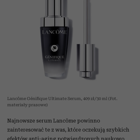
Lancôme Génifique Ultimate Serum, 409 zł/30 ml (Fot.
materiały prasowe)
Najnowsze serum Lancôme powinno
zainteresować te z was, które oczekują szybkich
efektów anti-aging potwierdzonych naukowo.