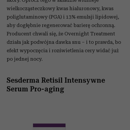
skóry. Oprócz tego w składzie widnieje
wielkocząsteczkowy kwas hialuronowy, kwas
poliglutaminowy (PGA) i 13% emulsji lipidowej,
aby dogłębnie regenerować barierę ochronną.
Producent chwali się, że Overnight Treatment
działa jak podwójna dawka snu – i to prawda, bo
efekt wypoczęcia i rozświetlenia cery widać już
po jednej nocy.
Sesderma Retisil Intensywne
Serum Pro-aging