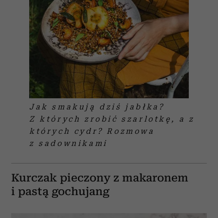
Jak smakują dziś jabłka?
Z których zrobić szarlotkę, a z
których cydr? Rozmowa
z sadownikami
Kurczak pieczony z makaronem
i pastą gochujang