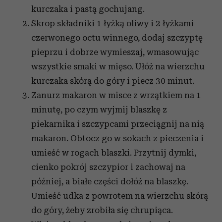
kurczaka i pastą gochujang.
Skrop składniki 1 łyżką oliwy i 2 łyżkami
czerwonego octu winnego, dodaj szczyptę
pieprzu i dobrze wymieszaj, wmasowując
wszystkie smaki w mięso. Ułóż na wierzchu
kurczaka skórą do góry i piecz 30 minut.
Zanurz makaron w misce z wrzątkiem na 1
minutę, po czym wyjmij blaszkę z
piekarnika i szczypcami przeciągnij na nią
makaron. Obtocz go w sokach z pieczenia i
umieść w rogach blaszki. Przytnij dymki,
cienko pokrój szczypior i zachowaj na
później, a białe części dołóż na blaszkę.
Umieść udka z powrotem na wierzchu skórą
do góry, żeby zrobiła się chrupiąca.