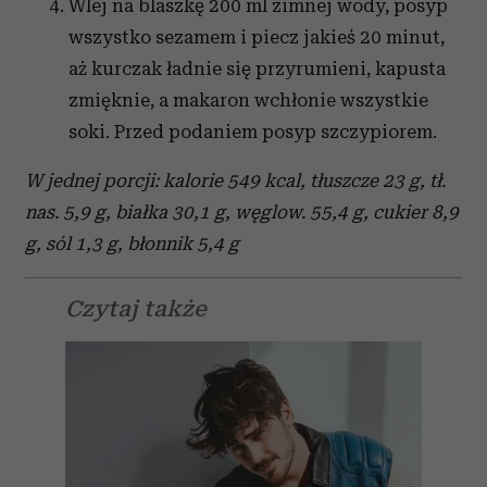
Wlej na blaszkę 200 ml zimnej wody, posyp
wszystko sezamem i piecz jakieś 20 minut,
aż kurczak ładnie się przyrumieni, kapusta
zmięknie, a makaron wchłonie wszystkie
soki. Przed podaniem posyp szczypiorem.
W jednej porcji: k
alorie 549 kcal, tłuszcze 23 g, tł.
nas. 5,9 g, białka 30,1 g, węglow. 55,4 g, cukier 8,9
g, sól 1,3 g, błonnik 5,4 g
Czytaj także