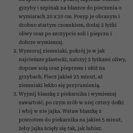
grzyby i szpinak na blaszce do pieczenia o
wymiarach 20 x 30 cm. Posyp je obranym i
drobno startym czosnkiem, dodaj 2 łyżki
oliwy oraz po szczypcie soli i pieprzu i
dobrze wymieszaj.
Wyszoruj ziemniaki, pokrój je w jak
najcieńsze plasterki, natrzyj 2 łyżkami oliwy,
dopraw solą oraz pieprzem i ułóż na
grzybach. Piecz jakieś 25 minut, aż
ziemniaki lekko się przyrumienią.
Wyjmij blaszkę z piekarnika i wymieszaj
zawartość, po czym zrób w niej cztery dołki
i wbij w nie jajka. Wstaw blaszkę z
powrotem do piekarnika na jakieś 5 minut,
żeby jajka ścięły się tak, jak lubisz.