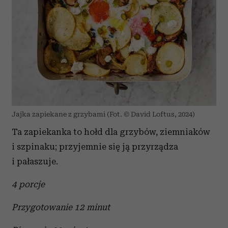
Jajka zapiekane z grzybami (Fot. © David Loftus, 2024)
Ta zapiekanka to hołd dla grzybów, ziemniaków
i szpinaku; przyjemnie się ją przyrządza
i pałaszuje.
4 porcje
Przygotowanie 12 minut