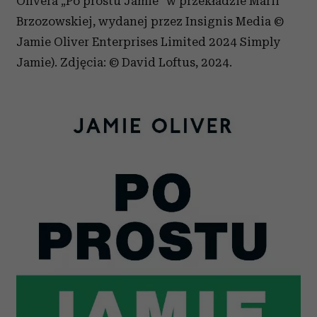
Olivera „Po prostu Jamie” w przekładzie Marii
Brzozowskiej, wydanej przez Insignis Media ©
Jamie Oliver Enterprises Limited 2024 Simply
Jamie). Zdjęcia: © David Loftus, 2024.