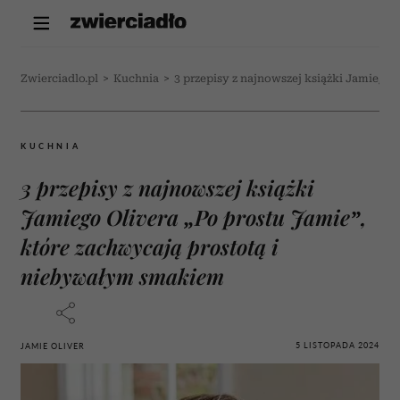
Zwierciadlo.pl
>
Kuchnia
>
3 przepisy z najnowszej książki Jamiego
KUCHNIA
3 przepisy z najnowszej książki
Jamiego Olivera „Po prostu Jamie”,
które zachwycają prostotą i
niebywałym smakiem
5 LISTOPADA 2024
JAMIE OLIVER