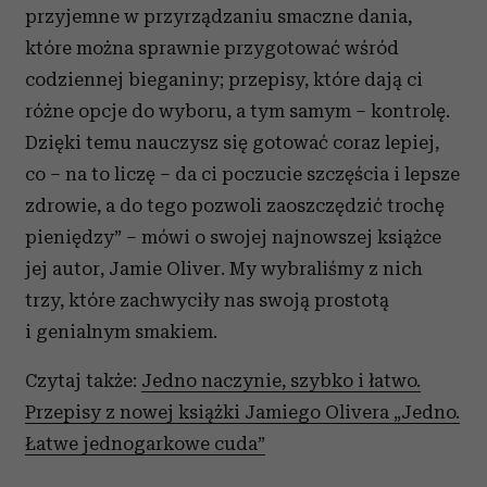
przyjemne w przyrządzaniu smaczne dania,
które można sprawnie przygotować wśród
codziennej bieganiny; przepisy, które dają ci
różne opcje do wyboru, a tym samym – kontrolę.
Dzięki temu nauczysz się gotować coraz lepiej,
co – na to liczę – da ci poczucie szczęścia i lepsze
zdrowie, a do tego pozwoli zaoszczędzić trochę
pieniędzy” – mówi o swojej najnowszej książce
jej autor, Jamie Oliver. My wybraliśmy z nich
trzy, które zachwyciły nas swoją prostotą
i genialnym smakiem.
Czytaj także:
Jedno naczynie, szybko i łatwo.
Przepisy z nowej książki Jamiego Olivera „Jedno.
Łatwe jednogarkowe cuda”