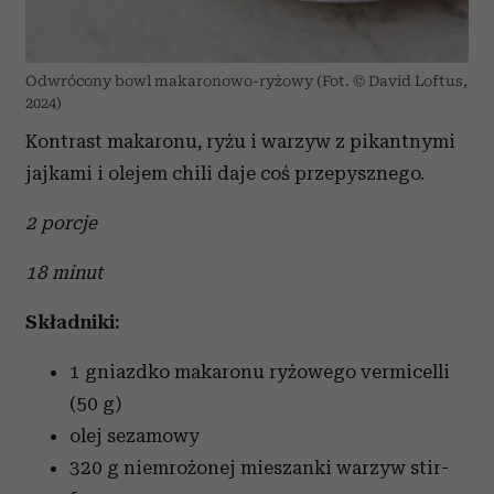
Odwrócony bowl makaronowo-ryżowy (Fot. © David Loftus,
2024)
Kontrast makaronu, ryżu i warzyw z pikantnymi
jajkami i olejem chili daje coś przepysznego.
2 porcje
18 minut
Składniki:
1 gniazdko makaronu ryżowego vermicelli
(50 g)
olej sezamowy
320 g niemrożonej mieszanki warzyw stir-