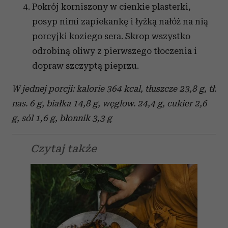
Pokrój korniszony w cienkie plasterki,
posyp nimi zapiekankę i łyżką nałóż na nią
porcyjki koziego sera. Skrop wszystko
odrobiną oliwy z pierwszego tłoczenia i
dopraw szczyptą pieprzu.
W jednej porcji:
kalorie 364 kcal, tłuszcze 23,8 g, tł.
nas. 6 g, białka 14,8 g, węglow. 24,4 g, cukier 2,6
g, sól 1,6 g, błonnik 3,3 g
Czytaj także