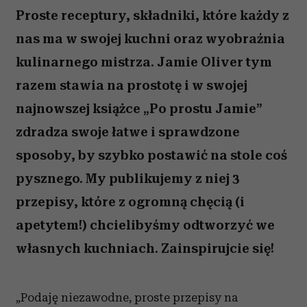
Proste receptury, składniki, które każdy z
nas ma w swojej kuchni oraz wyobraźnia
kulinarnego mistrza. Jamie Oliver tym
razem stawia na prostotę i w swojej
najnowszej książce „Po prostu Jamie”
zdradza swoje łatwe i sprawdzone
sposoby, by szybko postawić na stole coś
pysznego. My publikujemy z niej 3
przepisy, które z ogromną chęcią (i
apetytem!) chcielibyśmy odtworzyć we
własnych kuchniach. Zainspirujcie się!
„Podaję niezawodne, proste przepisy na