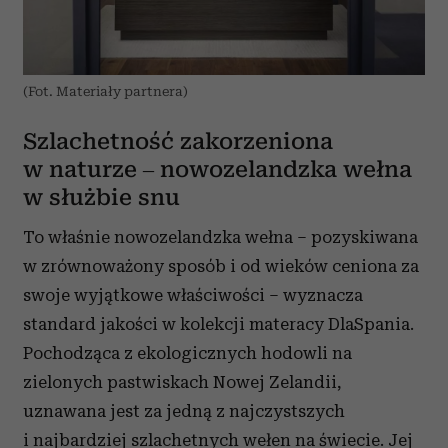
(Fot. Materiały partnera)
Szlachetność zakorzeniona
w naturze – nowozelandzka wełna
w służbie snu
To właśnie nowozelandzka wełna – pozyskiwana
w zrównoważony sposób i od wieków ceniona za
swoje wyjątkowe właściwości – wyznacza
standard jakości w kolekcji materacy DlaSpania.
Pochodząca
z ekologicznych hodowli na
zielonych pastwiskach Nowej Zelandii,
uznawana jest za jedną z najczystszych
i najbardziej szlachetnych wełen na świecie. Jej