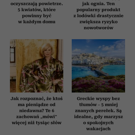
oczyszczają powietrze.
jak ognia. Ten
5 kwiatów, które
popularny produkt
powinny być
z lodówki drastycznie
w każdym domu
zwiększa ryzyko
nowotworów
Jak rozpoznać, że ktoś
Greckie wyspy bez
ma pieniądze od
tłumów – 5 mniej
niedawna? Te 6
znanych perełek. Są
zachowań „mówi”
idealne, gdy marzysz
więcej niż tysiąc słów
o spokojnych
wakacjach