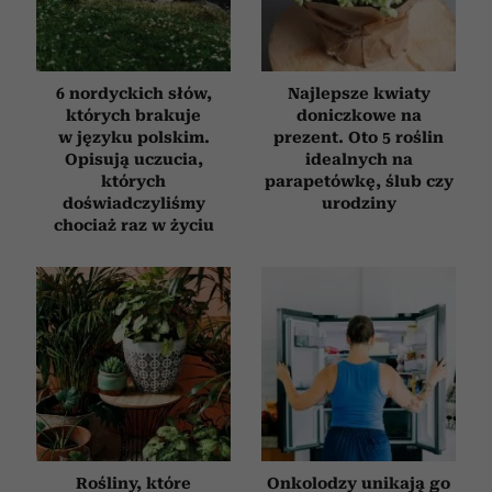
6 nordyckich słów,
Najlepsze kwiaty
których brakuje
doniczkowe na
w języku polskim.
prezent. Oto 5 roślin
Opisują uczucia,
idealnych na
których
parapetówkę, ślub czy
doświadczyliśmy
urodziny
chociaż raz w życiu
Rośliny, które
Onkolodzy unikają go