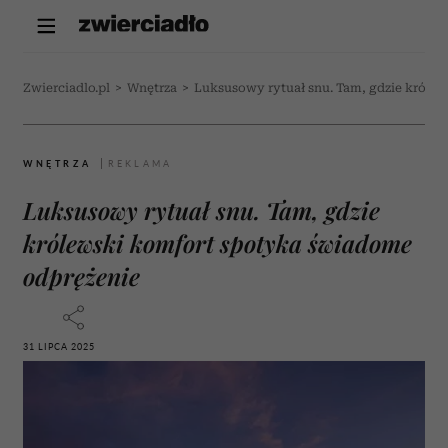
Zwierciadlo.pl
>
Wnętrza
>
Luksusowy rytuał snu. Tam, gdzie króle
WNĘTRZA
Luksusowy rytuał snu. Tam, gdzie
królewski komfort spotyka świadome
odprężenie
31 LIPCA 2025