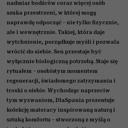
nadmiar bodźców coraz więcej osób
szuka przestrzeni, w której mogą
naprawdę odpocząć – nie tylko fizycznie,
ale i wewnętrznie. Takiej, która daje
wytchnienie, porządkuje myśli i pozwala
wrócić do siebie. Sen przestaje być
wyłącznie biologiczną potrzebą. Staje się
rytuałem – osobistym momentem
regeneracji, świadomego zatrzymania i
troski o siebie. Wychodząc naprzeciw
tym wyzwaniom, DlaSpania prezentuje
kolekcję materacy inspirowaną naturą i
sztuką komfortu – stworzoną z myślą o