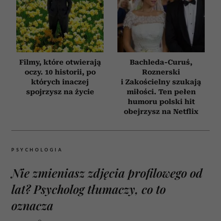
Filmy, które otwierają
Bachleda-Curuś,
oczy. 10 historii, po
Roznerski
których inaczej
i Zakościelny szukają
spojrzysz na życie
miłości. Ten pełen
humoru polski hit
obejrzysz na Netflix
PSYCHOLOGIA
Nie zmieniasz zdjęcia profilowego od
lat? Psycholog tłumaczy, co to
oznacza