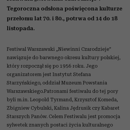
Tegoroczna odsłona poświęcona kulturze
przełomu lat 70. i 80., potrwa od 14 do 18
listopada.
Festiwal Warszawski „Niewinni Czarodzieje”
nawiązuje do barwnego okresu kultury polskiej,
który rozpoczął się po 1956 roku. Jego
organizatorem jest Instytut Stefana
Starzyńskiego, oddział Muzeum Powstania
Warszawskiego.Patronami festiwalu do tej pory
byli m.in. Leopold Tyrmand, Krzysztof Komeda,
Zbigniew Cybulski, Kalina Jędrusik czy Kabaret
Starszych Panów. Celem Festiwalu jest promocja
sylwetek znanych postaci życia kulturalnego