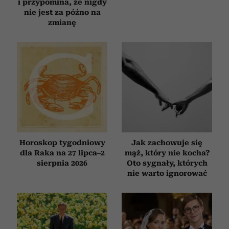
i przypomina, że nigdy
nie jest za późno na
zmianę
Horoskop tygodniowy
Jak zachowuje się
dla Raka na 27 lipca–2
mąż, który nie kocha?
sierpnia 2026
Oto sygnały, których
nie warto ignorować