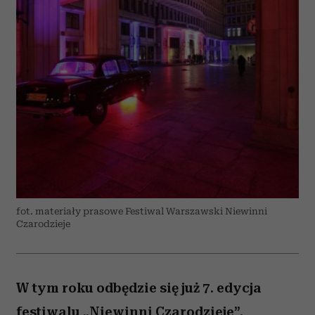
fot. materiały prasowe Festiwal Warszawski Niewinni
Czarodzieje
W tym roku odbędzie się już 7. edycja
festiwalu „Niewinni Czarodzieje”.