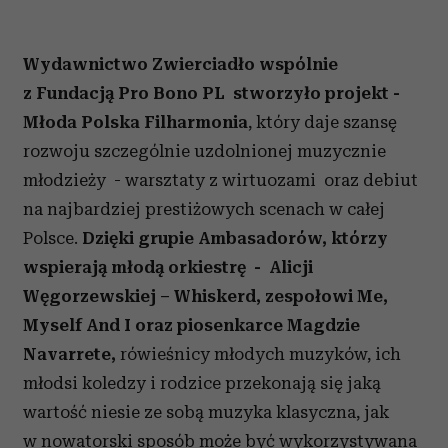
Wydawnictwo Zwierciadło wspólnie
z Fundacją Pro Bono PL stworzyło projekt -
Młoda Polska Filharmonia
, który daje szansę
rozwoju szczególnie uzdolnionej muzycznie
młodzieży - warsztaty z wirtuozami oraz debiut
na najbardziej prestiżowych scenach w całej
Polsce.
Dzięki grupie Ambasadorów, którzy
wspierają młodą orkiestrę - Alicji
Węgorzewskiej – Whiskerd, zespołowi Me,
Myself And I oraz piosenkarce Magdzie
Navarrete,
rówieśnicy młodych muzyków, ich
młodsi koledzy i rodzice przekonają się jaką
wartość niesie ze sobą muzyka klasyczna, jak
w nowatorski sposób może być wykorzystywana