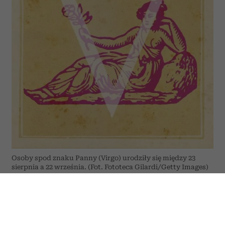
Osoby spod znaku Panny (Virgo) urodziły się między 23
sierpnia a 22 września. (Fot. Fototeca Gilardi/Getty Images)
Przed Pannami tydzień sprzyjający