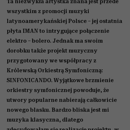
Ta niezwykła artystka znana jest przede
wszystkim z promocji muzyki
latynoamerykańskiej Polsce – jej ostatnia
płyta IMAN to intrygujące połączenie
elektro – bolero. Jednak ma swoim
dorobku także projekt muzyczny
przygotowany we współpracy z
Królewską Orkiestrą Symfoniczną:
SINFONICANDO. Wyjątkowe brzmienie
orkiestry symfonicznej powoduje, że
utwory popularne nabierają całkowicie
nowego blasku. Bardzo bliska jest mi
muzyka klasyczna, dlatego
zdecydowałam się realizację projektu, w