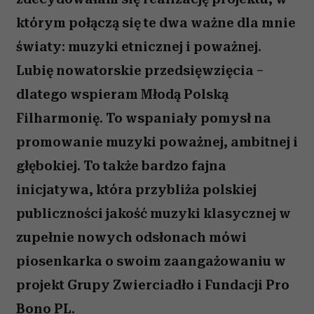
którym połączą się te dwa ważne dla mnie
światy: muzyki etnicznej i poważnej.
Lubię nowatorskie przedsięwzięcia –
dlatego wspieram Młodą Polską
Filharmonię. To wspaniały pomysł na
promowanie muzyki poważnej, ambitnej i
głębokiej. To także bardzo fajna
inicjatywa, która przybliża polskiej
publiczności jakość muzyki klasycznej w
zupełnie nowych odsłonach mówi
piosenkarka o swoim zaangażowaniu w
projekt Grupy Zwierciadło i Fundacji Pro
Bono PL.