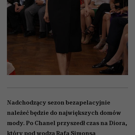
Nadchodzący sezon bezapelacyjnie
należeć będzie do największych domów
mody. Po Chanel przyszedł czas na Diora,
który pod wodzą Rafa Simonsa