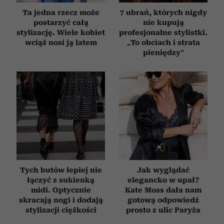
Ta jedna rzecz może
7 ubrań, których nigdy
postarzyć całą
nie kupują
stylizację. Wiele kobiet
profesjonalne stylistki.
wciąż nosi ją latem
„To obciach i strata
pieniędzy”
Tych butów lepiej nie
Jak wyglądać
łączyć z sukienką
elegancko w upał?
midi. Optycznie
Kate Moss dała nam
skracają nogi i dodają
gotową odpowiedź
stylizacji ciężkości
prosto z ulic Paryża