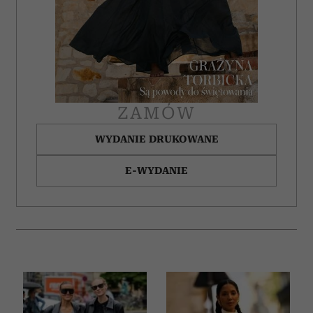
otrzymanymi od Ciebie lub uzyskanymi podczas
korzystania z ich usług.
ZAMÓW
WYDANIE DRUKOWANE
E-WYDANIE