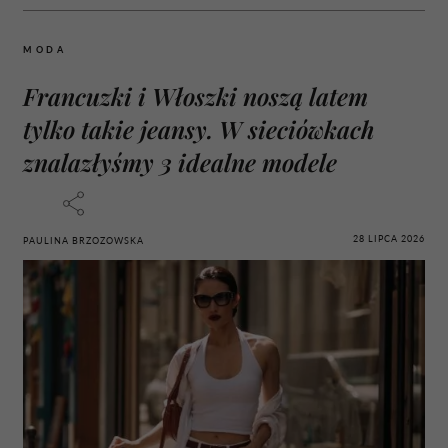
MODA
Francuzki i Włoszki noszą latem
tylko takie jeansy. W sieciówkach
znalazłyśmy 3 idealne modele
28 LIPCA 2026
PAULINA BRZOZOWSKA