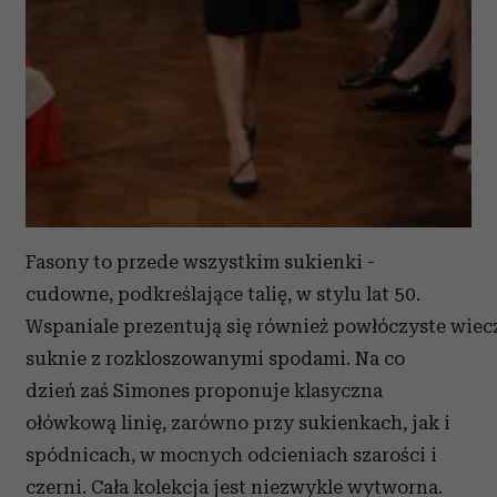
Fasony to przede wszystkim sukienki -
cudowne, podkreślające talię, w stylu lat 50.
Wspaniale prezentują się również powłóczyste wie
suknie z rozkloszowanymi spodami. Na co
dzień zaś Simones proponuje klasyczna
ołówkową linię, zarówno przy sukienkach, jak i
spódnicach, w mocnych odcieniach szarości i
czerni. Cała kolekcja jest niezwykle wytworna.