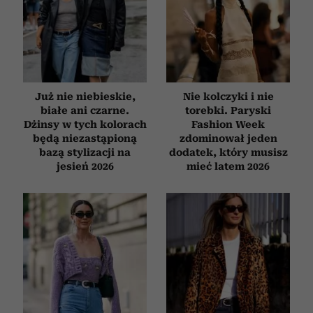
Już nie niebieskie,
Nie kolczyki i nie
białe ani czarne.
torebki. Paryski
Dżinsy w tych kolorach
Fashion Week
będą niezastąpioną
zdominował jeden
bazą stylizacji na
dodatek, który musisz
jesień 2026
mieć latem 2026