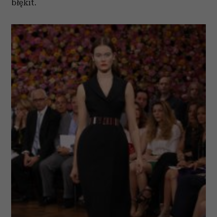
błękit.