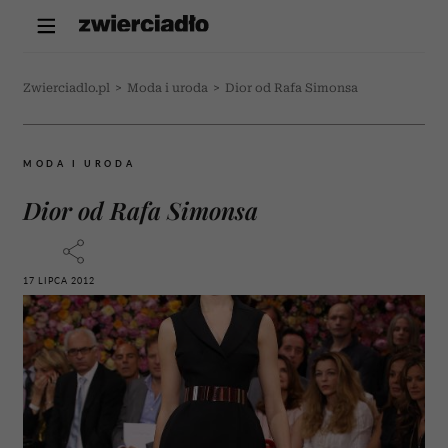
Zwierciadlo.pl
>
Moda i uroda
>
Dior od Rafa Simonsa
MODA I URODA
Dior od Rafa Simonsa
17 LIPCA 2012