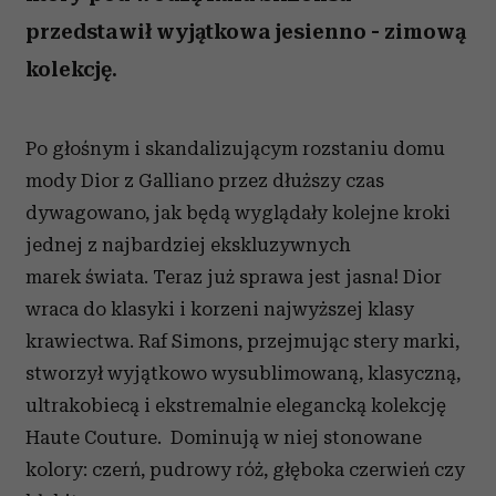
przedstawił wyjątkowa jesienno - zimową
kolekcję.
Po głośnym i skandalizującym rozstaniu domu
mody Dior z Galliano przez dłuższy czas
dywagowano, jak będą wyglądały kolejne kroki
jednej z najbardziej ekskluzywnych
marek świata. Teraz już sprawa jest jasna! Dior
wraca do klasyki i korzeni najwyższej klasy
krawiectwa. Raf Simons, przejmując stery marki,
stworzył wyjątkowo wysublimowaną, klasyczną,
ultrakobiecą i ekstremalnie elegancką kolekcję
Haute Couture. Dominują w niej stonowane
kolory: czerń, pudrowy róż, głęboka czerwień czy