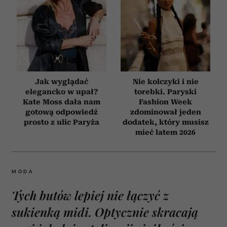
Jak wyglądać
Nie kolczyki i nie
elegancko w upał?
torebki. Paryski
Kate Moss dała nam
Fashion Week
gotową odpowiedź
zdominował jeden
prosto z ulic Paryża
dodatek, który musisz
mieć latem 2026
MODA
Tych butów lepiej nie łączyć z
sukienką midi. Optycznie skracają