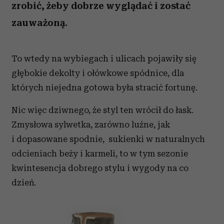
zrobić, żeby dobrze wyglądać i zostać
zauważoną.
To wtedy na wybiegach i ulicach pojawiły się
głębokie dekolty i ołówkowe spódnice, dla
których niejedna gotowa była stracić fortunę.
Nic więc dziwnego, że styl ten wrócił do łask.
Zmysłowa sylwetka, zarówno luźne, jak
i dopasowane spodnie, sukienki w naturalnych
odcieniach beży i karmeli, to w tym sezonie
kwintesencja dobrego stylu i wygody na co
dzień.