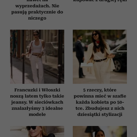
wyprzedażach. Nie
pasują praktycznie do
niczego
Francuzki i Włoszki
5 rzeczy, które
noszą latem tylko takie
powinna mieć w szafie
jeansy. W sieciówkach
każda kobieta po 50-
znalazłyśmy 3 idealne
tce. Zbudujesz z nich
modele
dziesiątki stylizacji