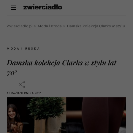
Zwierciadlo.pl
>
Moda i uroda
>
Damska kolekcja Clarks w stylu lat 
MODA I URODA
Damska kolekcja Clarks w stylu lat
70’
13 PAŹDZIERNIKA 2011