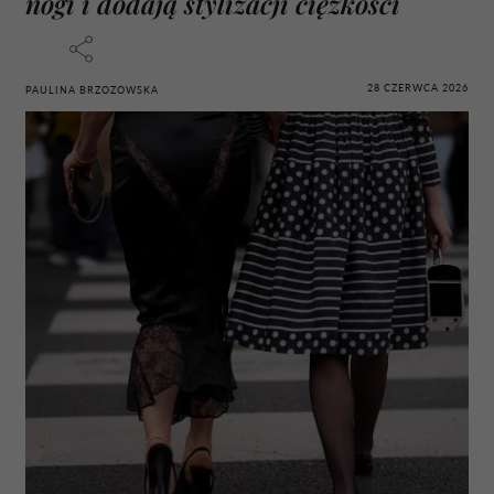
nogi i dodają stylizacji ciężkości
28 CZERWCA 2026
PAULINA BRZOZOWSKA