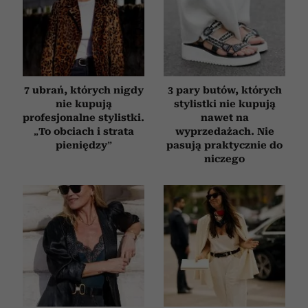
7 ubrań, których nigdy
3 pary butów, których
nie kupują
stylistki nie kupują
profesjonalne stylistki.
nawet na
„To obciach i strata
wyprzedażach. Nie
pieniędzy”
pasują praktycznie do
niczego