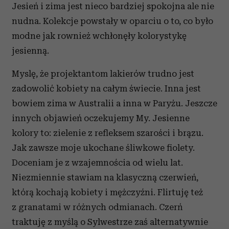
Jesień i zima jest nieco bardziej spokojna ale nie
nudna. Kolekcje powstały w oparciu o to, co było
modne jak rownież wchłonęły kolorystykę
jesienną.
Myslę, że projektantom lakierów trudno jest
zadowolić kobiety na całym świecie. Inna jest
bowiem zima w Australii a inna w Paryżu. Jeszcze
innych objawień oczekujemy My. Jesienne
kolory to: zielenie z refleksem szarości i brązu.
Jak zawsze moje ukochane śliwkowe fiolety.
Doceniam je z wzajemnościa od wielu lat.
Niezmiennie stawiam na klasyczną czerwień,
którą kochają kobiety i mężczyźni. Flirtuję też
z granatami w różnych odmianach. Czerń
traktuję z myślą o Sylwestrze zaś alternatywnie