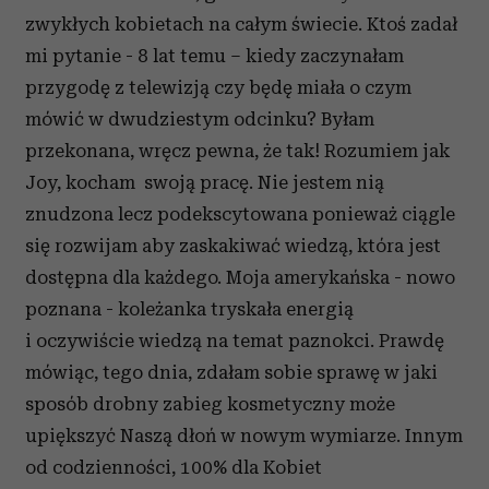
zwykłych kobietach na całym świecie. Ktoś zadał
mi pytanie - 8 lat temu – kiedy zaczynałam
przygodę z telewizją czy będę miała o czym
mówić w dwudziestym odcinku? Byłam
przekonana, wręcz pewna, że tak! Rozumiem jak
Joy, kocham swoją pracę. Nie jestem nią
znudzona lecz podekscytowana ponieważ ciągle
się rozwijam aby zaskakiwać wiedzą, która jest
dostępna dla każdego. Moja amerykańska - nowo
poznana - koleżanka tryskała energią
i oczywiście wiedzą na temat paznokci. Prawdę
mówiąc, tego dnia, zdałam sobie sprawę w jaki
sposób drobny zabieg kosmetyczny może
upiększyć Naszą dłoń w nowym wymiarze. Innym
od codzienności, 100% dla Kobiet