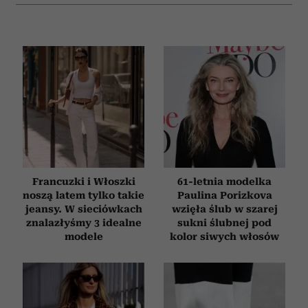
Francuzki i Włoszki
61-letnia modelka
noszą latem tylko takie
Paulina Porizkova
jeansy. W sieciówkach
wzięła ślub w szarej
znalazłyśmy 3 idealne
sukni ślubnej pod
modele
kolor siwych włosów