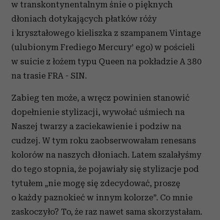
w transkontynentalnym śnie o pięknych
dłoniach dotykających płatków róży
i kryształowego kieliszka z szampanem Vintage
(ulubionym Frediego Mercury’ ego) w pościeli
w suicie z łożem typu Queen na pokładzie A 380
na trasie FRA - SIN.
Zabieg ten może, a wręcz powinien stanowić
dopełnienie stylizacji, wywołać uśmiech na
Naszej twarzy a zaciekawienie i podziw na
cudzej. W tym roku zaobserwowałam renesans
kolorów na naszych dłoniach. Latem szalałyśmy
do tego stopnia, że pojawiały się stylizacje pod
tytułem „nie mogę się zdecydować, proszę
o każdy paznokieć w innym kolorze”. Co mnie
zaskoczyło? To, że raz nawet sama skorzystałam.