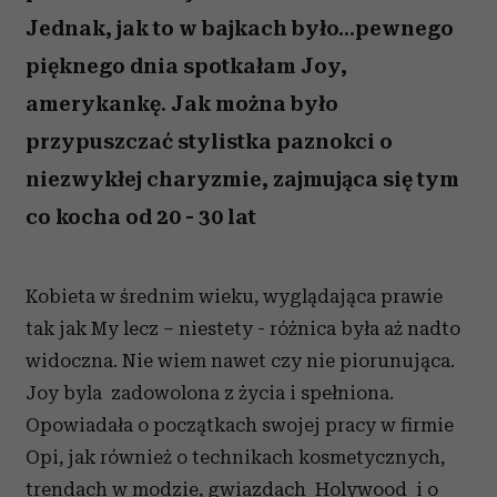
Jednak, jak to w bajkach było...pewnego
pięknego dnia spotkałam Joy,
amerykankę. Jak można było
przypuszczać stylistka paznokci o
niezwykłej charyzmie, zajmująca się tym
co kocha od 20 - 30 lat
Kobieta w średnim wieku, wyglądająca prawie
tak jak My lecz – niestety - różnica była aż nadto
widoczna. Nie wiem nawet czy nie piorunująca.
Joy byla zadowolona z życia i spełniona.
Opowiadała o początkach swojej pracy w firmie
Opi, jak również o technikach kosmetycznych,
trendach w modzie, gwiazdach Holywood i o