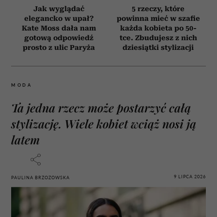
Jak wyglądać
5 rzeczy, które
elegancko w upał?
powinna mieć w szafie
Kate Moss dała nam
każda kobieta po 50-
gotową odpowiedź
tce. Zbudujesz z nich
prosto z ulic Paryża
dziesiątki stylizacji
MODA
Ta jedna rzecz może postarzyć całą
stylizację. Wiele kobiet wciąż nosi ją
latem
9 LIPCA 2026
PAULINA BRZOZOWSKA