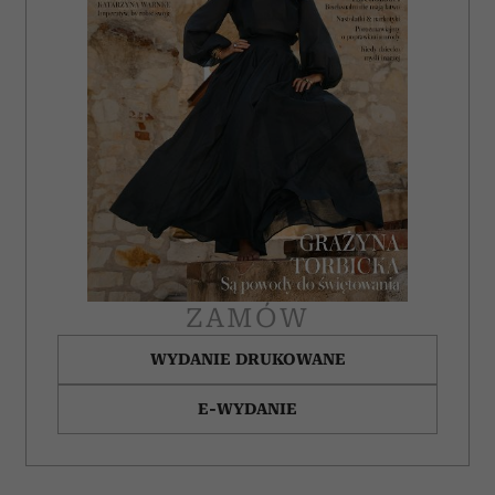
ZAMÓW
WYDANIE DRUKOWANE
E-WYDANIE