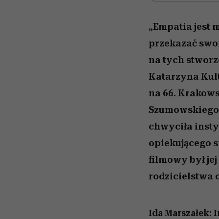
„Empatia jest 
przekazać swoi
na tych stwor
Katarzyna Kul
na 66. Krakow
Szumowskiego 
chwyciła inst
opiekującego 
filmowy był je
rodzicielstwa 
Ida Marszałek: