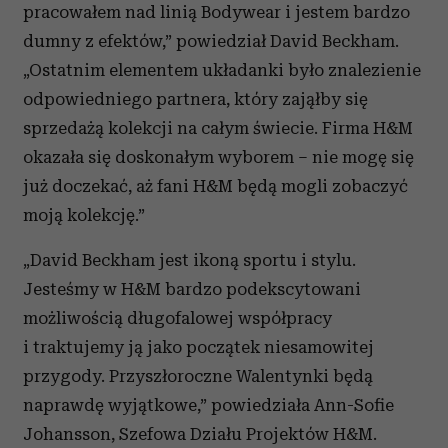
pracowałem nad linią Bodywear i jestem bardzo
dumny z efektów,” powiedział David Beckham.
„Ostatnim elementem układanki było znalezienie
odpowiedniego partnera, który zająłby się
sprzedażą kolekcji na całym świecie. Firma H&M
okazała się doskonałym wyborem – nie mogę się
już doczekać, aż fani H&M będą mogli zobaczyć
moją kolekcję.”
„David Beckham jest ikoną sportu i stylu.
Jesteśmy w H&M bardzo podekscytowani
możliwością długofalowej współpracy
i traktujemy ją jako początek niesamowitej
przygody. Przyszłoroczne Walentynki będą
naprawdę wyjątkowe,” powiedziała Ann-Sofie
Johansson, Szefowa Działu Projektów H&M.