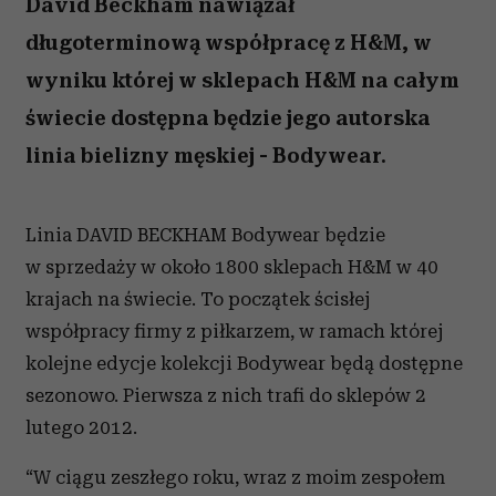
David Beckham nawiązał
długoterminową współpracę z H&M, w
wyniku której w sklepach H&M na całym
świecie dostępna będzie jego autorska
linia bielizny męskiej - Bodywear.
Linia DAVID BECKHAM Bodywear będzie
w sprzedaży w około 1800 sklepach H&M w 40
krajach na świecie. To początek ścisłej
współpracy firmy z piłkarzem, w ramach której
kolejne edycje kolekcji Bodywear będą dostępne
sezonowo. Pierwsza z nich trafi do sklepów 2
lutego 2012.
“W ciągu zeszłego roku, wraz z moim zespołem