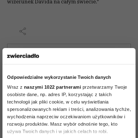
wizerunek Davida na całym świecie.”
AUTOPROMOCJA
Odpowiedzialne wykorzystanie Twoich danych
Wraz z
naszymi 1022 partnerami
przetwarzamy Twoje
osobiste dane, np. adres IP, korzystając z takich
technologii jak pliki cookie, w celu wyświetlania
spersonalizowanych reklam i treści, analizowania tychże,
wychodzenia naprzeciw oczekiwaniom użytkowników i
rozwoju produktów. Masz wybór odnośnie tego, kto
używa Twoich danych i w jakich celach to robi.