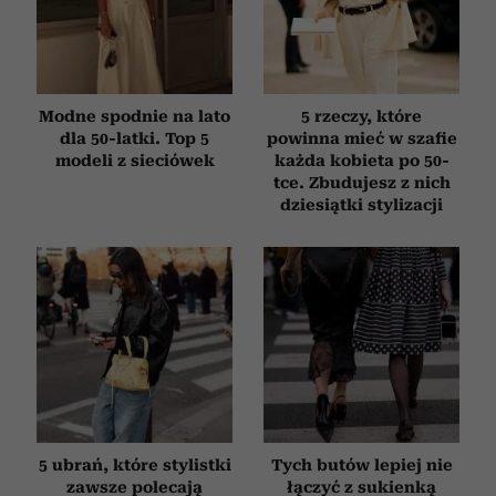
korzystania z ich usług.
Modne spodnie na lato
5 rzeczy, które
dla 50-latki. Top 5
powinna mieć w szafie
modeli z sieciówek
każda kobieta po 50-
tce. Zbudujesz z nich
dziesiątki stylizacji
5 ubrań, które stylistki
Tych butów lepiej nie
zawsze polecają
łączyć z sukienką