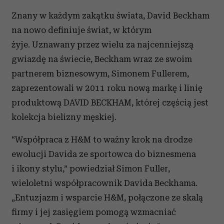
Znany w każdym zakątku świata, David Beckham
na nowo definiuje świat, w którym
żyje. Uznawany przez wielu za najcenniejszą
gwiazdę na świecie, Beckham wraz ze swoim
partnerem biznesowym, Simonem Fullerem,
zaprezentowali w 2011 roku nową markę i linię
produktową DAVID BECKHAM, której częścią jest
kolekcja bielizny męskiej.
“Współpraca z H&M to ważny krok na drodze
ewolucji Davida ze sportowca do biznesmena
i ikony stylu,” powiedział Simon Fuller,
wieloletni współpracownik Davida Beckhama.
„Entuzjazm i wsparcie H&M, połączone ze skalą
firmy i jej zasięgiem pomogą wzmacniać