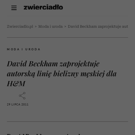
Zwierciadlo.pl
>
Moda i uroda
>
David Beckham zaprojektuje autorsk
MODA I URODA
David Beckham zaprojektuje
autorską linię bielizny męskiej dla
H&M
29 LIPCA 2011