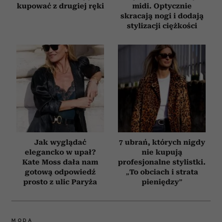
kupować z drugiej ręki
midi. Optycznie
skracają nogi i dodają
stylizacji ciężkości
Jak wyglądać
7 ubrań, których nigdy
elegancko w upał?
nie kupują
Kate Moss dała nam
profesjonalne stylistki.
gotową odpowiedź
„To obciach i strata
prosto z ulic Paryża
pieniędzy”
MODA