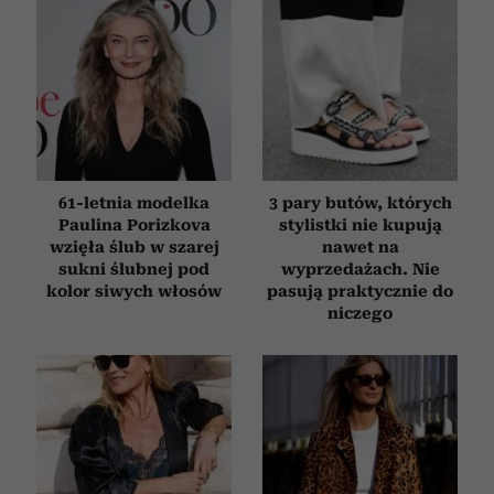
61-letnia modelka
3 pary butów, których
Paulina Porizkova
stylistki nie kupują
wzięła ślub w szarej
nawet na
sukni ślubnej pod
wyprzedażach. Nie
kolor siwych włosów
pasują praktycznie do
niczego