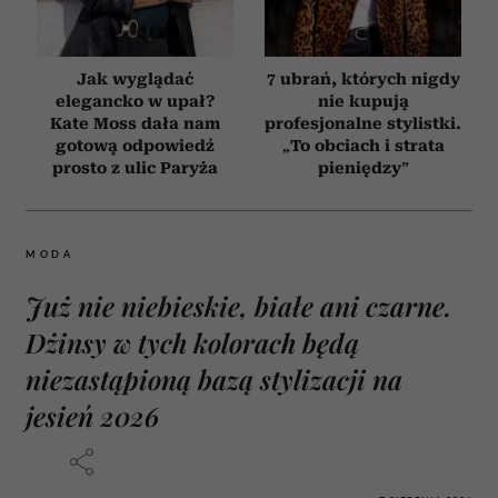
Jak wyglądać
7 ubrań, których nigdy
elegancko w upał?
nie kupują
Kate Moss dała nam
profesjonalne stylistki.
gotową odpowiedź
„To obciach i strata
prosto z ulic Paryża
pieniędzy”
MODA
Już nie niebieskie, białe ani czarne.
Dżinsy w tych kolorach będą
niezastąpioną bazą stylizacji na
jesień 2026