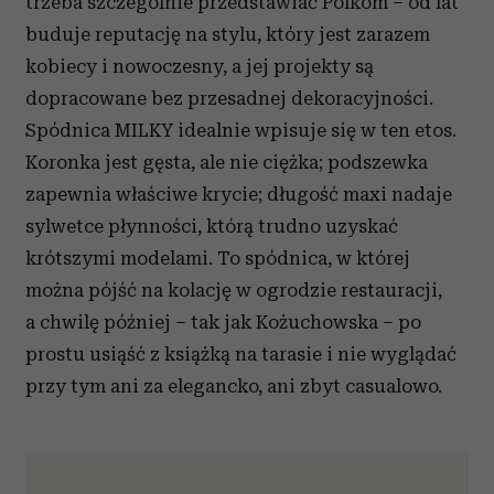
trzeba szczególnie przedstawiać Polkom – od lat
buduje reputację na stylu, który jest zarazem
kobiecy i nowoczesny, a jej projekty są
dopracowane bez przesadnej dekoracyjności.
Spódnica MILKY idealnie wpisuje się w ten etos.
Koronka jest gęsta, ale nie ciężka; podszewka
zapewnia właściwe krycie; długość maxi nadaje
sylwetce płynności, którą trudno uzyskać
krótszymi modelami. To spódnica, w której
można pójść na kolację w ogrodzie restauracji,
a chwilę później – tak jak Kożuchowska – po
prostu usiąść z książką na tarasie i nie wyglądać
przy tym ani za elegancko, ani zbyt casualowo.