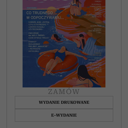
ZAMÓW
WYDANIE DRUKOWANE
E-WYDANIE