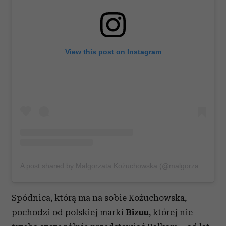
View this post on Instagram
A post shared by Małgorzata Kożuchowska (@malgorzatakozuchowska_)
Spódnica, którą ma na sobie Kożuchowska,
pochodzi od polskiej marki
Bizuu
, której nie