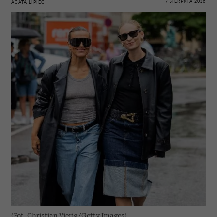
7 SIERPNIA 2026
AGATA LIPIEC
(Fot. Christian Vierig/Getty Images)