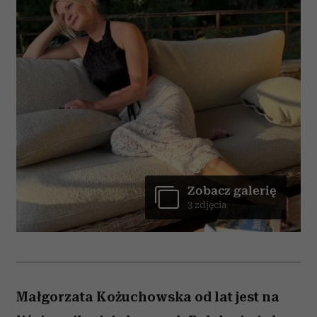
Zobacz galerię
3 zdjęcia
Małgorzata Kożuchowska od lat jest na