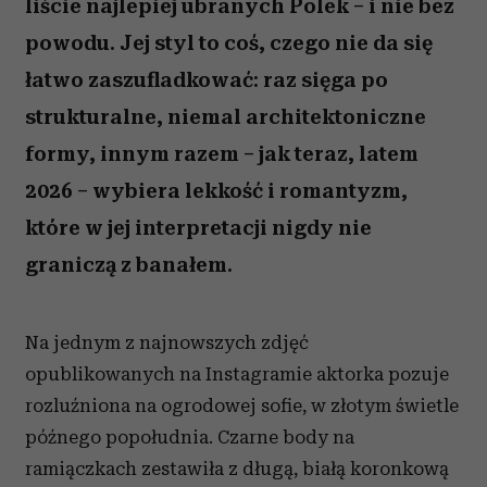
liście najlepiej ubranych Polek – i nie bez
powodu. Jej styl to coś, czego nie da się
łatwo zaszufladkować: raz sięga po
strukturalne, niemal architektoniczne
formy, innym razem – jak teraz, latem
2026 – wybiera lekkość i romantyzm,
które w jej interpretacji nigdy nie
graniczą z banałem.
Na jednym z najnowszych zdjęć
opublikowanych na Instagramie aktorka pozuje
rozluźniona na ogrodowej sofie, w złotym świetle
późnego popołudnia. Czarne body na
ramiączkach zestawiła z długą, białą koronkową