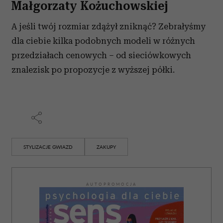
Małgorzaty Kożuchowskiej
A jeśli twój rozmiar zdążył zniknąć? Zebrałyśmy
dla ciebie kilka podobnych modeli w różnych
przedziałach cenowych – od sieciówkowych
znalezisk po propozycje z wyższej półki.
STYLIZACJE GWIAZD
ZAKUPY
AUTOPROMOCJA