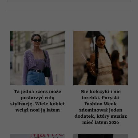
Ta jedna rzecz może
Nie kolczyki i nie
postarzyć całą
torebki. Paryski
stylizację. Wiele kobiet
Fashion Week
wciąż nosi ją latem
zdominował jeden
dodatek, który musisz
mieć latem 2026