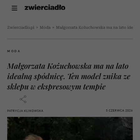
Zwierciadlo.pl
>
Moda
>
Małgorzata Kożuchowska ma na lato idealn
MODA
Małgorzata Kożuchowska ma na lato
idealną spódnicę. Ten model znika ze
sklepu w ekspresowym tempie
5 CZERWCA 2026
PATRYCJA KLIKOWSKA