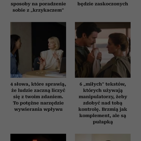
sposoby na poradzenie
będzie zaskoczonych
sobie z „krzykaczem”
4 słowa, które sprawią,
6 „miłych” tekstów,
że ludzie zaczną liczyć
których używają
się z twoim zdaniem.
manipulatorzy, żeby
To potężne narzędzie
zdobyć nad tobą
wywierania wpływu
kontrolę. Brzmią jak
komplement, ale są
pułapką