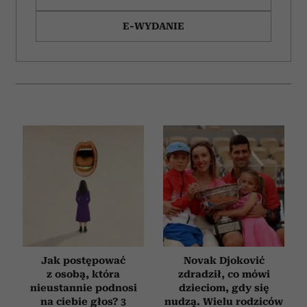
E-WYDANIE
Jak postępować
Novak Djoković
z osobą, która
zdradził, co mówi
nieustannie podnosi
dzieciom, gdy się
na ciebie głos? 3
nudzą. Wielu rodziców