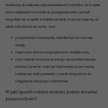
tendencje do unikania odpowiedzialności i wysiłku. Za to umie
łatwo nakłaniać otoczenie do pomagania sobie i potrafi
wygodnie się urządzić w każdej sytuacji. Przyzwyczaja się, że
wiele uchodzi mu na sucho. Jest:
przyjacielski i towarzyski, uwielbia być w centrum
uwagi,
często jest dobrym negocjatorem i mediatorem,
choć chętnie korzysta ze swego uprzywilejowanego
statusu, bywa że czuje się traktowany przez resztę
rodziny nie dość poważnie i z zazdrością patrzy na
osiągnięcia starszego rodzeństwa.
W jaki sposób rodzice możemy pomóc dorastać
pieszczochowi?