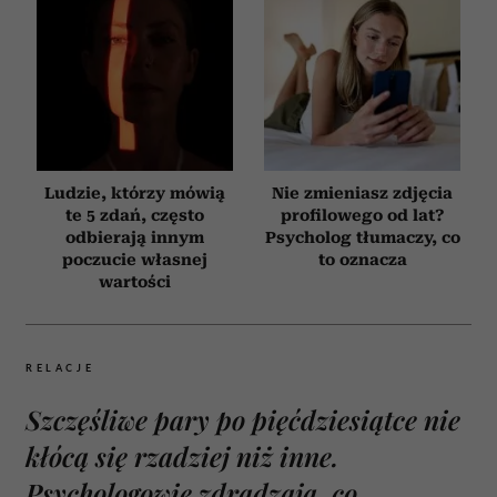
Ludzie, którzy mówią
Nie zmieniasz zdjęcia
te 5 zdań, często
profilowego od lat?
odbierają innym
Psycholog tłumaczy, co
poczucie własnej
to oznacza
wartości
RELACJE
Szczęśliwe pary po pięćdziesiątce nie
kłócą się rzadziej niż inne.
Psychologowie zdradzają, co