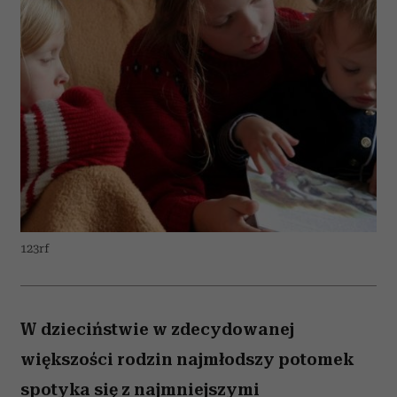
123rf
W dzieciństwie w zdecydowanej
większości rodzin najmłodszy potomek
spotyka się z najmniejszymi