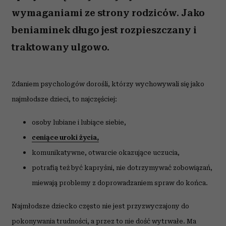
wymaganiami ze strony rodziców. Jako
beniaminek długo jest rozpieszczany i
traktowany ulgowo.
Zdaniem psychologów dorośli, którzy wychowywali się jako
najmłodsze dzieci, to najczęściej:
osoby lubiane i lubiące siebie,
ceniące uroki życia,
komunikatywne, otwarcie okazujące uczucia,
potrafią też być kapryśni, nie dotrzymywać zobowiązań,
miewają problemy z doprowadzaniem spraw do końca.
Najmłodsze dziecko często nie jest przyzwyczajony do
pokonywania trudności, a przez to nie dość wytrwałe. Ma