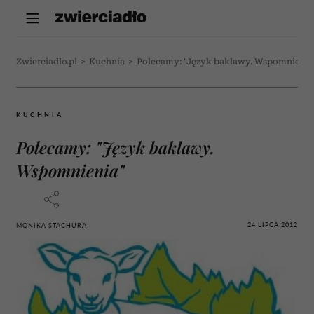
Zwierciadlo.pl
>
Kuchnia
>
Polecamy: "Język baklawy. Wspomnienia
KUCHNIA
Polecamy: "Język baklawy.
Wspomnienia"
24 LIPCA 2012
MONIKA STACHURA