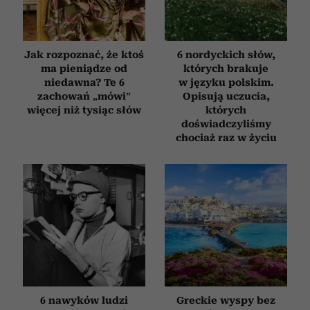
Jak rozpoznać, że ktoś
6 nordyckich słów,
ma pieniądze od
których brakuje
niedawna? Te 6
w języku polskim.
zachowań „mówi”
Opisują uczucia,
więcej niż tysiąc słów
których
doświadczyliśmy
chociaż raz w życiu
6 nawyków ludzi
Greckie wyspy bez