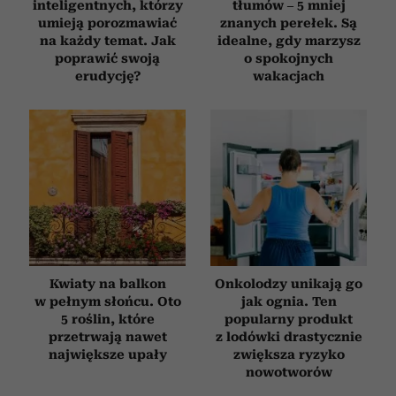
inteligentnych, którzy
tłumów – 5 mniej
umieją porozmawiać
znanych perełek. Są
na każdy temat. Jak
idealne, gdy marzysz
poprawić swoją
o spokojnych
erudycję?
wakacjach
Kwiaty na balkon
Onkolodzy unikają go
w pełnym słońcu. Oto
jak ognia. Ten
5 roślin, które
popularny produkt
przetrwają nawet
z lodówki drastycznie
największe upały
zwiększa ryzyko
nowotworów