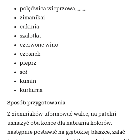
polędwica wieprzowa,,,,,,,,,
zimanikai
cukinia
szalotka
czerwone wino
czosnek
pieprz
sół
kumin
kurkuma
Sposób przygotowania
Z ziemniaków uformować walce, na patelni
usmażyć oba końce dla nabrania kolorów,
następnie postawić na głębokiej blaszce, zalać