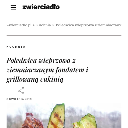
Zwierciadlo.pl
>
Kuchnia
>
Poledwica wieprzowa z ziemniaczanym fo
KUCHNIA
Poledwica wieprzowa z
ziemniaczanym fondatem i
grillowaną cukinią
8 KWIETNIA 2013