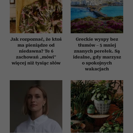
Jak rozpoznać, że ktoś
Greckie wyspy bez
ma pieniądze od
tłumów – 5 mniej
niedawna? Te 6
znanych perełek. Są
zachowań „mówi”
idealne, gdy marzysz
więcej niż tysiąc słów
o spokojnych
wakacjach