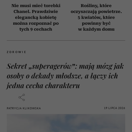
Nie musi mieć torebki
Rośliny, które
Chanel. Prawdziwie
oczyszczają powietrze.
elegancką kobietę
5 kwiatów, które
można rozpoznać po
powinny być
tych 9 cechach
w każdym domu
ZDROWIE
Sekret „superagerów”: mają mózg jak
osoby o dekady młodsze, a łączy ich
jedna cecha charakteru
19 LIPCA 2026
PATRYCJA KLIKOWSKA