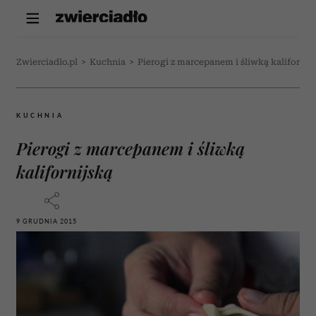
Zwierciadlo.pl
>
Kuchnia
>
Pierogi z marcepanem i śliwką kalifornij
KUCHNIA
Pierogi z marcepanem i śliwką
kalifornijską
9 GRUDNIA 2015