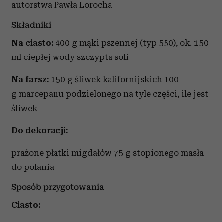
autorstwa Pawła Lorocha
Składniki
Na ciasto:
400 g mąki pszennej (typ 550), ok. 150
ml ciepłej wody szczypta soli
Na farsz:
150 g śliwek kalifornijskich 100
g marcepanu podzielonego na tyle części, ile jest
śliwek
Do dekoracji:
prażone płatki migdałów 75 g stopionego masła
do polania
Sposób przygotowania
Ciasto: