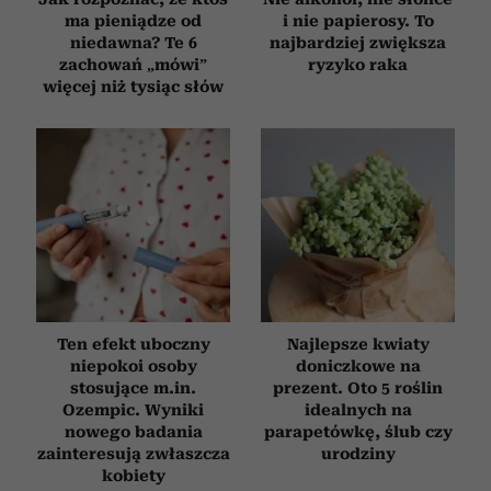
ma pieniądze od
i nie papierosy. To
niedawna? Te 6
najbardziej zwiększa
zachowań „mówi”
ryzyko raka
więcej niż tysiąc słów
Ten efekt uboczny
Najlepsze kwiaty
niepokoi osoby
doniczkowe na
stosujące m.in.
prezent. Oto 5 roślin
Ozempic. Wyniki
idealnych na
nowego badania
parapetówkę, ślub czy
zainteresują zwłaszcza
urodziny
kobiety