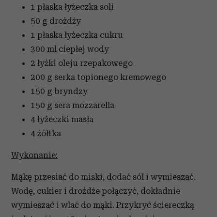
1 płaska łyżeczka soli
50 g drożdży
1 płaska łyżeczka cukru
300 ml ciepłej wody
2 łyżki oleju rzepakowego
200 g serka topionego kremowego
150 g bryndzy
150 g sera mozzarella
4 łyżeczki masła
4 żółtka
Wykonanie:
Mąkę przesiać do miski, dodać sól i wymieszać.
Wodę, cukier i drożdże połączyć, dokładnie
wymieszać i wlać do mąki. Przykryć ściereczką