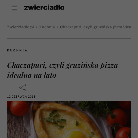
Zwierciadlo.pl
>
Kuchnia
>
Chaczapuri, czyli gruzińska pizza idealna 
KUCHNIA
Chaczapuri, czyli gruzińska pizza
idealna na lato
12 CZERWCA 2018