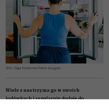
(Fot. Olga Pankova/Getty Images)
Wiele z nas trzyma go w swoich
lodówkach i regularnie dodaje do
przygotowywanych dań. Amerykański