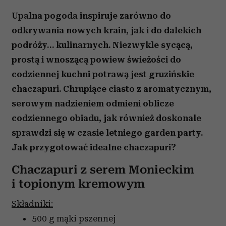
Upalna pogoda inspiruje zarówno do
odkrywania nowych krain, jak i do dalekich
podróży… kulinarnych. Niezwykle sycącą,
prostą i wnoszącą powiew świeżości do
codziennej kuchni potrawą jest gruzińskie
chaczapuri. Chrupiące ciasto z aromatycznym,
serowym nadzieniem odmieni oblicze
codziennego obiadu, jak również doskonale
sprawdzi się w czasie letniego garden party.
Jak przygotować idealne chaczapuri?
Chaczapuri z serem Monieckim
i topionym kremowym
Składniki:
500 g mąki pszennej