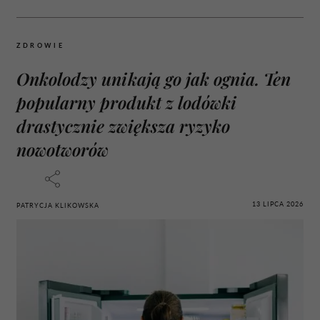
ZDROWIE
Onkolodzy unikają go jak ognia. Ten
popularny produkt z lodówki
drastycznie zwiększa ryzyko
nowotworów
13 LIPCA 2026
PATRYCJA KLIKOWSKA