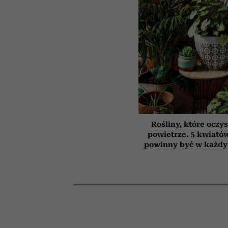
Rośliny, które oczy
powietrze. 5 kwiatów
powinny być w każd