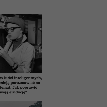
 ludzi inteligentnych,
umieją porozmawiać na
temat. Jak poprawić
woją erudycję?