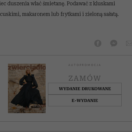
iec duszenia wlać śmietanę. Podawać z kluskami
cuskimi, makaronem lub frytkami i zieloną sałatą.
AUTOPROMOCJA
ZAMÓW
WYDANIE DRUKOWANE
E-WYDANIE