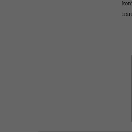
kon
fran