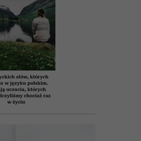
yckich słów, których
e w języku polskim.
ją uczucia, których
czyliśmy chociaż raz
w życiu