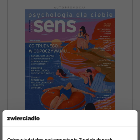
AUTOPROMOCJA
ZAMÓW
Odpowiedzialne wykorzystanie Twoich danych