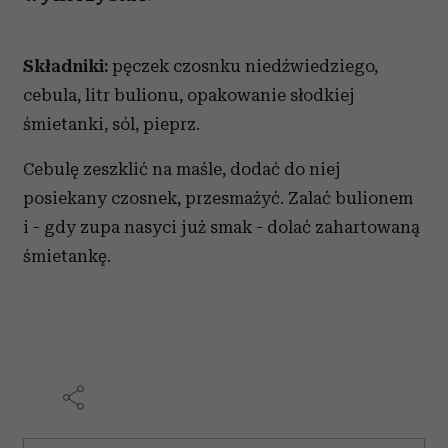
Składniki:
pęczek czosnku niedźwiedziego,
cebula, litr bulionu, opakowanie słodkiej
śmietanki, sól, pieprz.
Cebulę zeszklić na maśle, dodać do niej
posiekany czosnek, przesmażyć. Zalać bulionem
i - gdy zupa nasyci już smak - dolać zahartowaną
śmietankę.