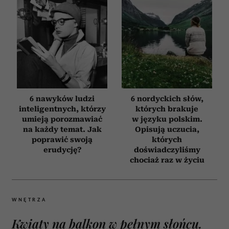
6 nawyków ludzi
6 nordyckich słów,
inteligentnych, którzy
których brakuje
umieją porozmawiać
w języku polskim.
na każdy temat. Jak
Opisują uczucia,
poprawić swoją
których
erudycję?
doświadczyliśmy
chociaż raz w życiu
WNĘTRZA
Kwiaty na balkon w pełnym słońcu.