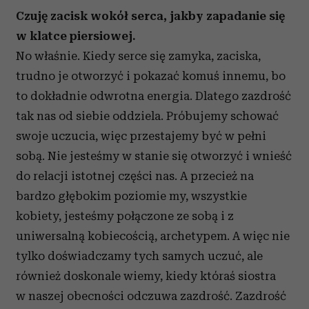
Czuję zacisk wokół serca, jakby zapadanie się
w klatce piersiowej.
No właśnie. Kiedy serce się zamyka, zaciska,
trudno je otworzyć i pokazać komuś innemu, bo
to dokładnie odwrotna energia. Dlatego zazdrość
tak nas od siebie oddziela. Próbujemy schować
swoje uczucia, więc przestajemy być w pełni
sobą. Nie jesteśmy w stanie się otworzyć i wnieść
do relacji istotnej części nas. A przecież na
bardzo głębokim poziomie my, wszystkie
kobiety, jesteśmy połączone ze sobą i z
uniwersalną kobiecością, archetypem. A więc nie
tylko doświadczamy tych samych uczuć, ale
również doskonale wiemy, kiedy któraś siostra
w naszej obecności odczuwa zazdrość. Zazdrość