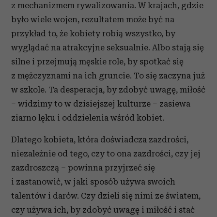
z mechanizmem rywalizowania. W krajach, gdzie
było wiele wojen, rezultatem może być na
przykład to, że kobiety robią wszystko, by
wyglądać na atrakcyjne seksualnie. Albo stają się
silne i przejmują męskie role, by spotkać się
z mężczyznami na ich gruncie. To się zaczyna już
w szkole. Ta desperacja, by zdobyć uwagę, miłość
– widzimy to w dzisiejszej kulturze – zasiewa
ziarno lęku i oddzielenia wśród kobiet.
Dlatego kobieta, która doświadcza zazdrości,
niezależnie od tego, czy to ona zazdrości, czy jej
zazdroszczą – powinna przyjrzeć się
i zastanowić, w jaki sposób używa swoich
talentów i darów. Czy dzieli się nimi ze światem,
czy używa ich, by zdobyć uwagę i miłość i stać