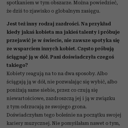
spotkaniem w tym obszarze. Można powiedzieć,
że dziś to zjawisko o globalnym zasięgu.
Jest też inny rodzaj zazdrości. Na przykład
kiedy jakaś kobieta ma jakieś talenty i próbuje
przejawić je w świecie, nie zawsze spotyka się
ze wsparciem innych kobiet. Często próbują
ściągnąć ją w dół. Pani doświadczyła czegoś
takiego?
Kobiety reagują na to na dwa sposoby. Albo
ściągają ją w dół, nie pozwalając się wybić, albo
poniżają same siebie, przez co czują się
niewartościowe, zazdroszczą jej i ją w związku
z tym odrzucają ze swojego grona.
Doświadczyłam tego boleśnie na początku swojej
kariery muzycznej. Nie pomyślałam nawet o tym,