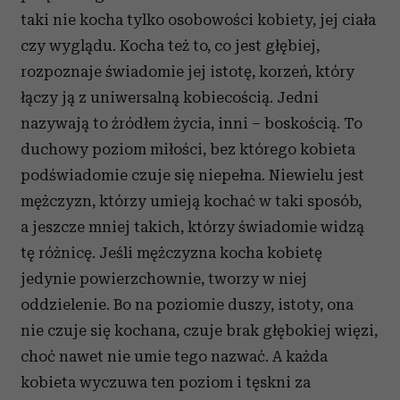
taki nie kocha tylko osobowości kobiety, jej ciała
czy wyglądu. Kocha też to, co jest głębiej,
rozpoznaje świadomie jej istotę, korzeń, który
łączy ją z uniwersalną kobiecością. Jedni
nazywają to źródłem życia, inni – boskością. To
duchowy poziom miłości, bez którego kobieta
podświadomie czuje się niepełna. Niewielu jest
mężczyzn, którzy umieją kochać w taki sposób,
a jeszcze mniej takich, którzy świadomie widzą
tę różnicę. Jeśli mężczyzna kocha kobietę
jedynie powierzchownie, tworzy w niej
oddzielenie. Bo na poziomie duszy, istoty, ona
nie czuje się kochana, czuje brak głębokiej więzi,
choć nawet nie umie tego nazwać. A każda
kobieta wyczuwa ten poziom i tęskni za