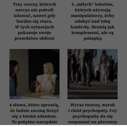
Trzy rzeczy, których
6 „miłych” tekstów,
narcyz nie potrafi
których używają
udawać, nawet gdy
manipulatorzy, żeby
bardzo się stara.
zdobyć nad tobą
W tych sytuacjach
kontrolę. Brzmią jak
pokazuje swoje
komplement, ale są
prawdziwe oblicze
pułapką
4 słowa, które sprawią,
Wyraz twarzy, wzrok
że ludzie zaczną liczyć
i chód psychopaty. Czy
się z twoim zdaniem.
psychopatię da się
To potężne narzędzie
rozpoznać na pierwszy