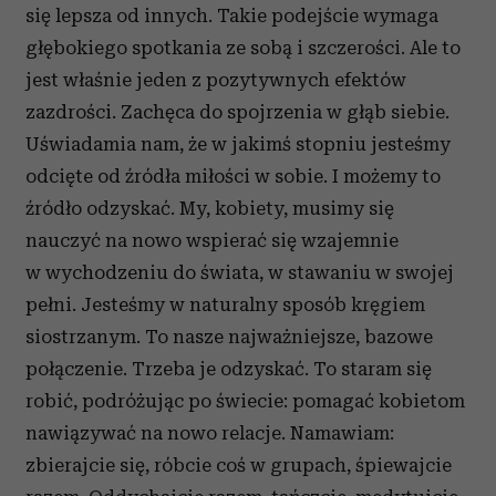
się lepsza od innych. Takie podejście wymaga
głębokiego spotkania ze sobą i szczerości. Ale to
jest właśnie jeden z pozytywnych efektów
zazdrości. Zachęca do spojrzenia w głąb siebie.
Uświadamia nam, że w jakimś stopniu jesteśmy
odcięte od źródła miłości w sobie. I możemy to
źródło odzyskać. My, kobiety, musimy się
nauczyć na nowo wspierać się wzajemnie
w wychodzeniu do świata, w stawaniu w swojej
pełni. Jesteśmy w naturalny sposób kręgiem
siostrzanym. To nasze najważniejsze, bazowe
połączenie. Trzeba je odzyskać. To staram się
robić, podróżując po świecie: pomagać kobietom
nawiązywać na nowo relacje. Namawiam:
zbierajcie się, róbcie coś w grupach, śpiewajcie