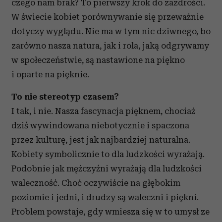
czego nam brak? To pierwszy krok do zazdrości.
W świecie kobiet porównywanie się przeważnie
dotyczy wyglądu. Nie ma w tym nic dziwnego, bo
zarówno nasza natura, jak i rola, jaką odgrywamy
w społeczeństwie, są nastawione na piękno
i oparte na pięknie.
To nie stereotyp czasem?
I tak, i nie. Nasza fascynacja pięknem, chociaż
dziś wywindowana niebotycznie i spaczona
przez kulturę, jest jak najbardziej naturalna.
Kobiety symbolicznie to dla ludzkości wyrażają.
Podobnie jak mężczyźni wyrażają dla ludzkości
waleczność. Choć oczywiście na głębokim
poziomie i jedni, i drudzy są waleczni i piękni.
Problem powstaje, gdy wmiesza się w to umysł ze