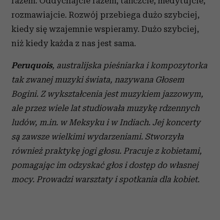
razem. Oddychajcie razem, tańczcie, medytujcie,
rozmawiajcie. Rozwój przebiega dużo szybciej,
kiedy się wzajemnie wspieramy. Dużo szybciej,
niż kiedy każda z nas jest sama.
Peruquois
, australijska pieśniarka i kompozytorka
tak zwanej muzyki świata, nazywana Głosem
Bogini. Z wykształcenia jest muzykiem jazzowym,
ale przez wiele lat studiowała muzykę rdzennych
ludów, m.in. w Meksyku i w Indiach. Jej koncerty
są zawsze wielkimi wydarzeniami. Stworzyła
również praktykę jogi głosu. Pracuje z kobietami,
pomagając im odzyskać głos i dostęp do własnej
mocy. Prowadzi warsztaty i spotkania dla kobiet.