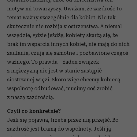
motyw mi towarzyszy. Uważam, że zazdrość to
temat ważny szczególnie dla kobiet. Nic tak
skutecznie nie rozbija siostrzeństwa. A niemal
wszędzie, gdzie jeżdżę, kobiety skarżą się, że
brak im wsparcia innych kobiet, nie mają do nich
zaufania, czują się samotne i pozbawione czegoś
ważnego. To prawda – żaden związek
z mężczyzną nie jest w stanie zastąpić
siostrzanej więzi. Skoro więc chcemy kobiecą
wspólnotę odbudować, musimy coś zrobić
z naszą zazdrością.
Czyli co konkretnie?
Jeśli się pojawia, trzeba przez nią przejść. Bo
zazdrość jest bramą do wspólnoty. Jeśli ją