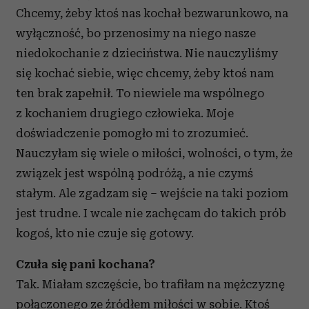
Chcemy, żeby ktoś nas kochał bezwarunkowo, na
wyłączność, bo przenosimy na niego nasze
niedokochanie z dzieciństwa. Nie nauczyliśmy
się kochać siebie, więc chcemy, żeby ktoś nam
ten brak zapełnił. To niewiele ma wspólnego
z kochaniem drugiego człowieka. Moje
doświadczenie pomogło mi to zrozumieć.
Nauczyłam się wiele o miłości, wolności, o tym, że
związek jest wspólną podróżą, a nie czymś
stałym. Ale zgadzam się – wejście na taki poziom
jest trudne. I wcale nie zachęcam do takich prób
kogoś, kto nie czuje się gotowy.
Czuła się pani kochana?
Tak. Miałam szczęście, bo trafiłam na mężczyznę
połączonego ze źródłem miłości w sobie. Ktoś