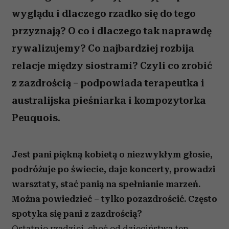
wyglądu i dlaczego rzadko się do tego
przyznają? O co i dlaczego tak naprawdę
rywalizujemy? Co najbardziej rozbija
relacje między siostrami? Czyli co zrobić
z zazdrością – podpowiada terapeutka i
australijska pieśniarka i kompozytorka
Peuquois.
Jest pani piękną kobietą o niezwykłym głosie,
podróżuje po świecie, daje koncerty, prowadzi
warsztaty, stać panią na spełnianie marzeń.
Można powiedzieć – tylko pozazdrościć. Często
spotyka się pani z zazdrością?
Ostatnio rzadziej, choć od dzieciństwa ten