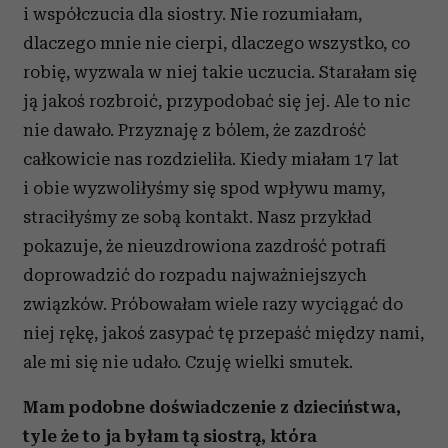
i współczucia dla siostry. Nie rozumiałam,
dlaczego mnie nie cierpi, dlaczego wszystko, co
robię, wyzwala w niej takie uczucia. Starałam się
ją jakoś rozbroić, przypodobać się jej. Ale to nic
nie dawało. Przyznaję z bólem, że zazdrość
całkowicie nas rozdzieliła. Kiedy miałam 17 lat
i obie wyzwoliłyśmy się spod wpływu mamy,
straciłyśmy ze sobą kontakt. Nasz przykład
pokazuje, że nieuzdrowiona zazdrość potrafi
doprowadzić do rozpadu najważniejszych
związków. Próbowałam wiele razy wyciągać do
niej rękę, jakoś zasypać tę przepaść między nami,
ale mi się nie udało. Czuję wielki smutek.
Mam podobne doświadczenie z dzieciństwa,
tyle że to ja byłam tą siostrą, która