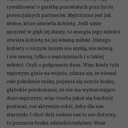
rywalizować o garstkę pozostałych przy życiu
potencjalnych partnerów. Mężczyzna jest jak
słońce, które oświetla kobietę. Jeśli umie
spojrzeć w głąb jej duszy, to energia jego miłości
otwiera kobietę na jej własną miłość. Dlatego
kobiety o niczym innym nie myślą, nie mówią
i nie marzą, tylko o mężczyznach i o takiej
miłości. Czyli o połączeniu dusz. Więc kiedy tylu
mężczyzn ginie na wojnie, zdarza się, że niemal
całe pokolenie znika, pojawia się uczcie braku,
głębokie przekonanie, że nie ma wystarczająco
dużo mężczyzn, więc trzeba jakoś się bardziej
postarać, coś aktywnie robić, żeby dla nas
starczyło. I choć dziś realnie nas to nie dotyczy,
to poczucie braku odziedziczyłyśmy. Wraz