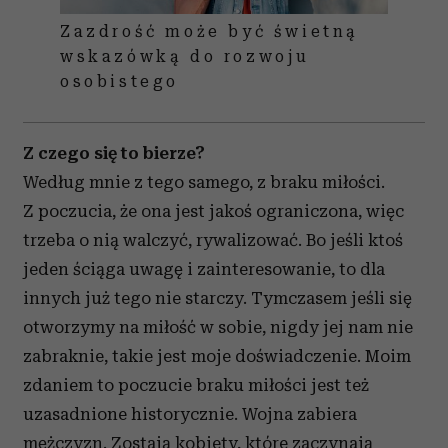
Zazdrość może być świetną
wskazówką do rozwoju
osobistego
Z czego się to bierze?
Według mnie z tego samego, z braku miłości.
Z poczucia, że ona jest jakoś ograniczona, więc
trzeba o nią walczyć, rywalizować. Bo jeśli ktoś
jeden ściąga uwagę i zainteresowanie, to dla
innych już tego nie starczy. Tymczasem jeśli się
otworzymy na miłość w sobie, nigdy jej nam nie
zabraknie, takie jest moje doświadczenie. Moim
zdaniem to poczucie braku miłości jest też
uzasadnione historycznie. Wojna zabiera
mężczyzn. Zostają kobiety, które zaczynają