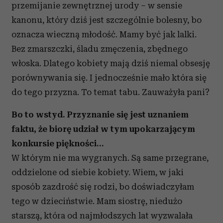
przemijanie zewnętrznej urody – w sensie
kanonu, który dziś jest szczególnie bolesny, bo
oznacza wieczną młodość. Mamy być jak lalki.
Bez zmarszczki, śladu zmęczenia, zbędnego
włoska. Dlatego kobiety mają dziś niemal obsesję
porównywania się. I jednocześnie mało która się
do tego przyzna. To temat tabu. Zauważyła pani?
Bo to wstyd. Przyznanie się jest uznaniem
faktu, że biorę udział w tym upokarzającym
konkursie piękności…
W którym nie ma wygranych. Są same przegrane,
oddzielone od siebie kobiety. Wiem, w jaki
sposób zazdrość się rodzi, bo doświadczyłam
tego w dzieciństwie. Mam siostrę, niedużo
starszą, która od najmłodszych lat wyzwalała