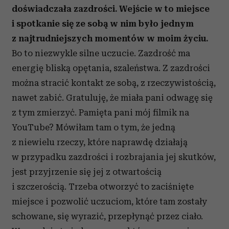
doświadczała zazdrości. Wejście w to miejsce
i spotkanie się ze sobą w nim było jednym
z najtrudniejszych momentów w moim życiu.
Bo to niezwykle silne uczucie. Zazdrość ma
energię bliską opętania, szaleństwa. Z zazdrości
można stracić kontakt ze sobą, z rzeczywistością,
nawet zabić. Gratuluję, że miała pani odwagę się
z tym zmierzyć. Pamięta pani mój filmik na
YouTube? Mówiłam tam o tym, że jedną
z niewielu rzeczy, które naprawdę działają
w przypadku zazdrości i rozbrajania jej skutków,
jest przyjrzenie się jej z otwartością
i szczerością. Trzeba otworzyć to zaciśnięte
miejsce i pozwolić uczuciom, które tam zostały
schowane, się wyrazić, przepłynąć przez ciało.