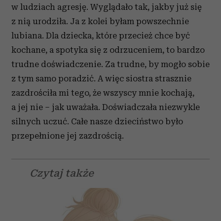
w ludziach agresję. Wyglądało tak, jakby już się
z nią urodziła. Ja z kolei byłam powszechnie
lubiana. Dla dziecka, które przecież chce być
kochane, a spotyka się z odrzuceniem, to bardzo
trudne doświadczenie. Za trudne, by mogło sobie
z tym samo poradzić. A więc siostra strasznie
zazdrościła mi tego, że wszyscy mnie kochają,
a jej nie – jak uważała. Doświadczała niezwykle
silnych uczuć. Całe nasze dzieciństwo było
przepełnione jej zazdrością.
Czytaj także