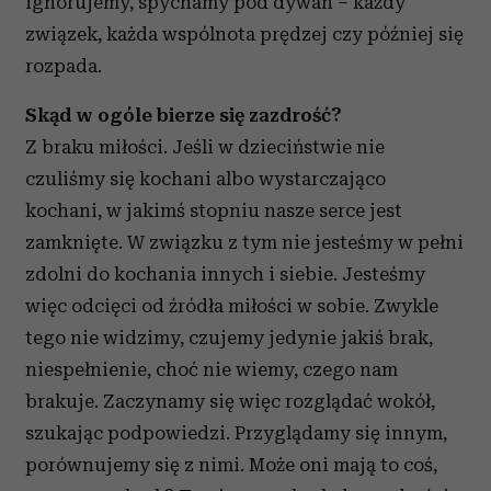
ignorujemy, spychamy pod dywan – każdy
związek, każda wspólnota prędzej czy później się
rozpada.
Skąd w ogóle bierze się zazdrość?
Z braku miłości. Jeśli w dzieciństwie nie
czuliśmy się kochani albo wystarczająco
kochani, w jakimś stopniu nasze serce jest
zamknięte. W związku z tym nie jesteśmy w pełni
zdolni do kochania innych i siebie. Jesteśmy
więc odcięci od źródła miłości w sobie. Zwykle
tego nie widzimy, czujemy jedynie jakiś brak,
niespełnienie, choć nie wiemy, czego nam
brakuje. Zaczynamy się więc rozglądać wokół,
szukając podpowiedzi. Przyglądamy się innym,
porównujemy się z nimi. Może oni mają to coś,