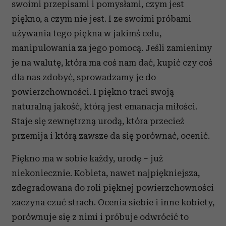
swoimi przepisami i pomysłami, czym jest
piękno, a czym nie jest. I ze swoimi próbami
używania tego piękna w jakimś celu,
manipulowania za jego pomocą. Jeśli zamienimy
je na walutę, która ma coś nam dać, kupić czy coś
dla nas zdobyć, sprowadzamy je do
powierzchowności. I piękno traci swoją
naturalną jakość, którą jest emanacja miłości.
Staje się zewnętrzną urodą, która przecież
przemija i którą zawsze da się porównać, ocenić.
Piękno ma w sobie każdy, urodę – już
niekoniecznie. Kobieta, nawet najpiękniejsza,
zdegradowana do roli pięknej powierzchowności
zaczyna czuć strach. Ocenia siebie i inne kobiety,
porównuje się z nimi i próbuje odwrócić to