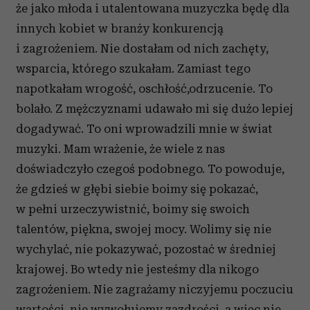
że jako młoda i utalentowana muzyczka będę dla
innych kobiet w branży konkurencją
i zagrożeniem. Nie dostałam od nich zachęty,
wsparcia, którego szukałam. Zamiast tego
napotkałam wrogość, oschłość,odrzucenie. To
bolało. Z mężczyznami udawało mi się dużo lepiej
dogadywać. To oni wprowadzili mnie w świat
muzyki. Mam wrażenie, że wiele z nas
doświadczyło czegoś podobnego. To powoduje,
że gdzieś w głębi siebie boimy się pokazać,
w pełni urzeczywistnić, boimy się swoich
talentów, piękna, swojej mocy. Wolimy się nie
wychylać, nie pokazywać, pozostać w średniej
krajowej. Bo wtedy nie jesteśmy dla nikogo
zagrożeniem. Nie zagrażamy niczyjemu poczuciu
wartości, nie wywołujemy zazdrości, a więc nie