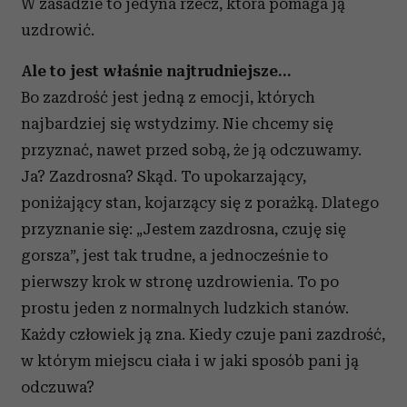
W zasadzie to jedyna rzecz, która pomaga ją
uzdrowić.
Ale to jest właśnie najtrudniejsze…
Bo zazdrość jest jedną z emocji, których
najbardziej się wstydzimy. Nie chcemy się
przyznać, nawet przed sobą, że ją odczuwamy.
Ja? Zazdrosna? Skąd. To upokarzający,
poniżający stan, kojarzący się z porażką. Dlatego
przyznanie się: „Jestem zazdrosna, czuję się
gorsza”, jest tak trudne, a jednocześnie to
pierwszy krok w stronę uzdrowienia. To po
prostu jeden z normalnych ludzkich stanów.
Każdy człowiek ją zna. Kiedy czuje pani zazdrość,
w którym miejscu ciała i w jaki sposób pani ją
odczuwa?