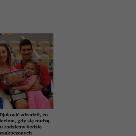
Djoković zdradził, co
eciom, gdy się nudzą.
u rodziców będzie
zaskoczonych