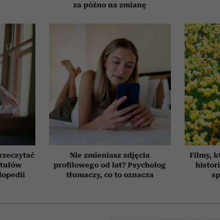
za późno na zmianę
przeczytać
Nie zmieniasz zdjęcia
Filmy, k
ytułów
profilowego od lat? Psycholog
histor
lopedii
tłumaczy, co to oznacza
sp