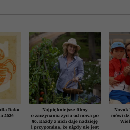
dla Raka
Najpiękniejsze filmy
Novak 
ia 2026
o zaczynaniu życia od nowa po
mówi dzi
50. Każdy z nich daje nadzieję
Wiel
i przypomina, że nigdy nie jest