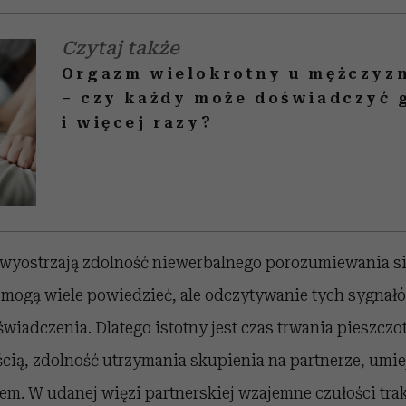
Czytaj także
Orgazm wielokrotny u mężczyzn 
– czy każdy może doświadczyć 
i więcej razy?
 wyostrzają zdolność niewerbalnego porozumiewania się
 mogą wiele powiedzieć, ale odczytywanie tych sygna
świadczenia. Dlatego istotny jest czas trwania pieszczo
cią, zdolność utrzymania skupienia na partnerze, umie
zem. W udanej więzi partnerskiej wzajemne czułości tra