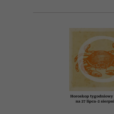
Horoskop tygodniowy 
na 27 lipca–2 sierpn