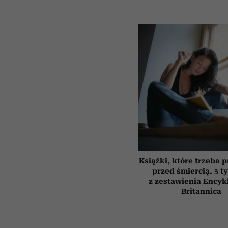
Książki, które trzeba 
przed śmiercią. 5 t
z zestawienia Encyk
Britannica