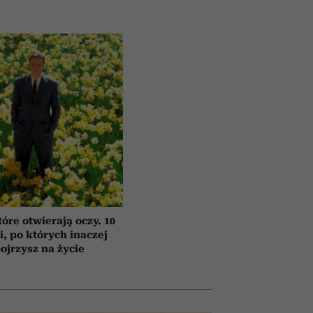
tóre otwierają oczy. 10
ii, po których inaczej
ojrzysz na życie