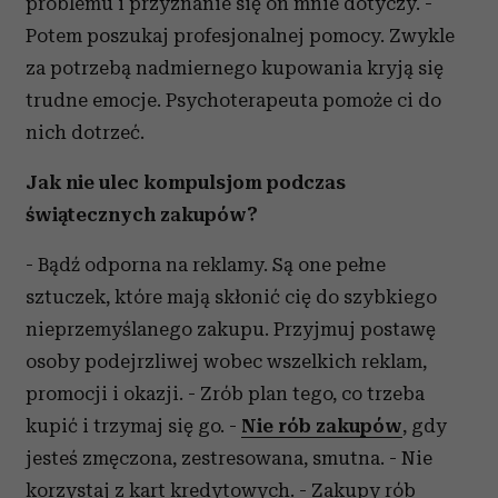
problemu i przyznanie się on mnie dotyczy. -
Potem poszukaj profesjonalnej pomocy. Zwykle
za potrzebą nadmiernego kupowania kryją się
trudne emocje. Psychoterapeuta pomoże ci do
nich dotrzeć.
Jak nie ulec kompulsjom podczas
świątecznych zakupów?
- Bądź odporna na reklamy. Są one pełne
sztuczek, które mają skłonić cię do szybkiego
nieprzemyślanego zakupu. Przyjmuj postawę
osoby podejrzliwej wobec wszelkich reklam,
promocji i okazji. - Zrób plan tego, co trzeba
kupić i trzymaj się go. -
Nie rób zakupów
, gdy
jesteś zmęczona, zestresowana, smutna. - Nie
korzystaj z kart kredytowych. - Zakupy rób