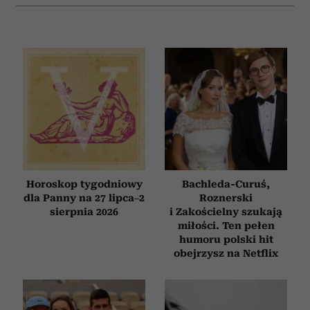
Horoskop tygodniowy
Bachleda-Curuś,
dla Panny na 27 lipca–2
Roznerski
sierpnia 2026
i Zakościelny szukają
miłości. Ten pełen
humoru polski hit
obejrzysz na Netflix