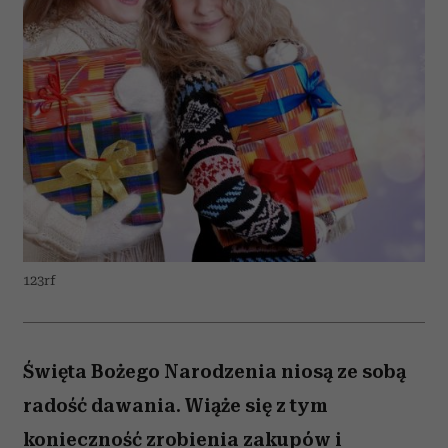
123rf
Święta Bożego Narodzenia niosą ze sobą
radość dawania. Wiąże się z tym
konieczność zrobienia zakupów i