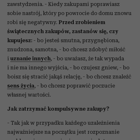
zawstydzenia. - Kiedy zakupami poprawiasz
sobie nastrój, który po powrocie do domu znowu
robi się negatywny.
Przed zrobieniem
świątecznych zakupów, zastanów się, czy
kupujesz:
- bo jesteś smutna, przygnębiona,
znudzona, samotna, - bo chcesz zdobyć miłość
i
uznanie innych
, - bo uważasz, że tak wypada
i nie ma innego wyjścia, - bo czujesz gniew, - bo
boisz się stracić jakąś relację, - bo chcesz znaleźć
sens życia
, - bo chcesz poprawić poczucie
własnej wartości.
Jak zatrzymać kompulsywne zakupy?
- Tak jak w przypadku każdego uzależnienia
najważniejsze na początku jest rozpoznanie