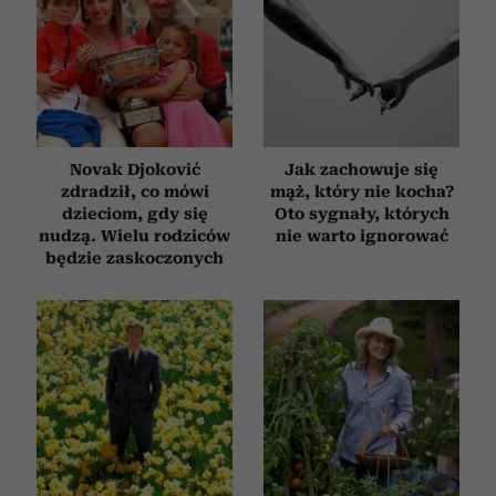
Novak Djoković
Jak zachowuje się
zdradził, co mówi
mąż, który nie kocha?
dzieciom, gdy się
Oto sygnały, których
nudzą. Wielu rodziców
nie warto ignorować
będzie zaskoczonych