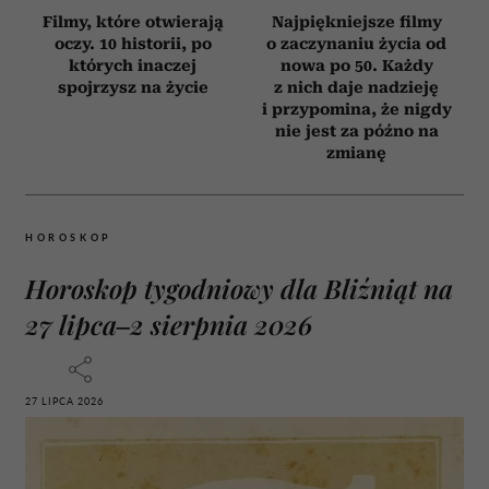
Filmy, które otwierają
Najpiękniejsze filmy
oczy. 10 historii, po
o zaczynaniu życia od
których inaczej
nowa po 50. Każdy
spojrzysz na życie
z nich daje nadzieję
i przypomina, że nigdy
nie jest za późno na
zmianę
HOROSKOP
Horoskop tygodniowy dla Bliźniąt na
27 lipca–2 sierpnia 2026
27 LIPCA 2026