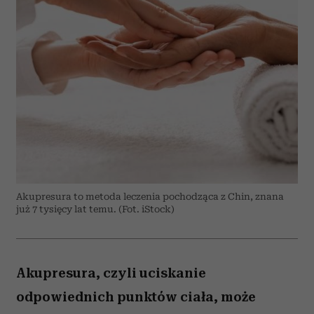
Akupresura to metoda leczenia pochodząca z Chin, znana
już 7 tysięcy lat temu. (Fot. iStock)
Akupresura, czyli uciskanie
odpowiednich punktów ciała, może