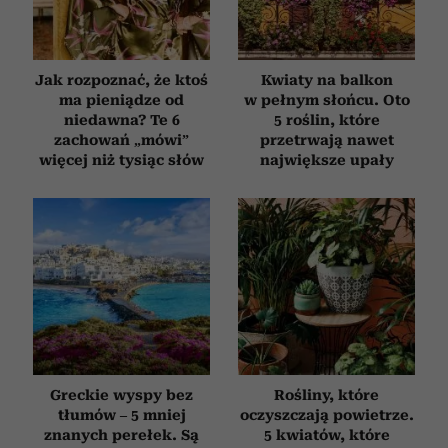
Jak rozpoznać, że ktoś
Kwiaty na balkon
ma pieniądze od
w pełnym słońcu. Oto
niedawna? Te 6
5 roślin, które
zachowań „mówi”
przetrwają nawet
więcej niż tysiąc słów
największe upały
Greckie wyspy bez
Rośliny, które
tłumów – 5 mniej
oczyszczają powietrze.
znanych perełek. Są
5 kwiatów, które