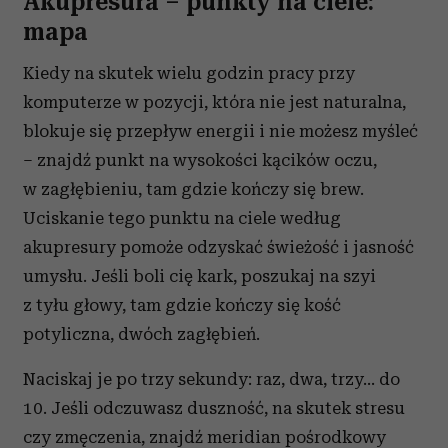
Akupresura – punkty na ciele:
mapa
Kiedy na skutek wielu godzin pracy przy
komputerze w pozycji, która nie jest naturalna,
blokuje się przepływ energii i nie możesz myśleć
– znajdź punkt na wysokości kącików oczu,
w zagłębieniu, tam gdzie kończy się brew.
Uciskanie tego punktu na ciele według
akupresury pomoże odzyskać świeżość i jasność
umysłu. Jeśli boli cię kark, poszukaj na szyi
z tyłu głowy, tam gdzie kończy się kość
potyliczna, dwóch zagłębień.
Naciskaj je po trzy sekundy: raz, dwa, trzy… do
10. Jeśli odczuwasz duszność, na skutek stresu
czy zmęczenia, znajdź meridian pośrodkowy