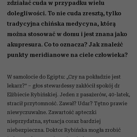
zdziałać cuda w przypadku wielu
dolegliwości. To nie cuda zresztą, tylko
tradycyjna chińska medycyna, którą
można stosować w domu i jest znana jako
akupresura. Co to oznacza? Jak znaleźć
punkty meridianowe na ciele człowieka?
W samolocie do Egiptu: „Czy na pokładzie jest
lekarz?” – głos stewardessy zakłócił spokój dr
Elżbiecie Rybińskiej. Jeden z pasażerów, 40-latek,
stracił przytomność. Zawał? Udar? Tętno prawie
niewyczuwalne. Zawartość apteczki
nieprzydatna, sytuacja coraz bardziej
niebezpieczna. Doktor Rybińska mogła zrobić