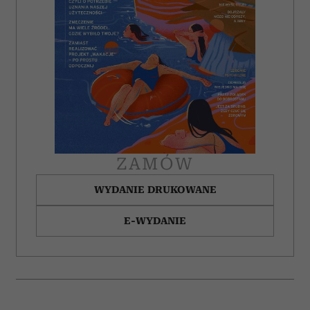
ZAMÓW
WYDANIE DRUKOWANE
E-WYDANIE