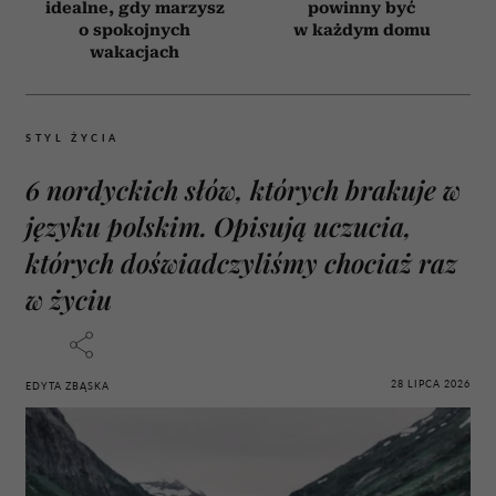
idealne, gdy marzysz
powinny być
o spokojnych
w każdym domu
wakacjach
STYL ŻYCIA
6 nordyckich słów, których brakuje w
języku polskim. Opisują uczucia,
których doświadczyliśmy chociaż raz
w życiu
28 LIPCA 2026
EDYTA ZBĄSKA