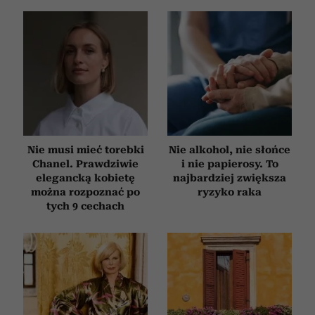
Nie musi mieć torebki
Nie alkohol, nie słońce
Chanel. Prawdziwie
i nie papierosy. To
elegancką kobietę
najbardziej zwiększa
można rozpoznać po
ryzyko raka
tych 9 cechach