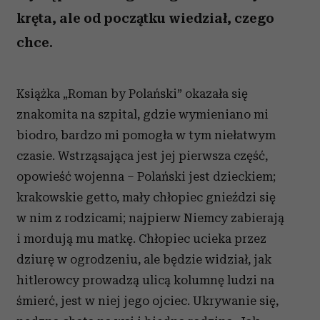
kręta, ale od początku wiedział, czego
chce.
Książka „Roman by Polański” okazała się
znakomita na szpital, gdzie wymieniano mi
biodro, bardzo mi pomogła w tym niełatwym
czasie. Wstrząsająca jest jej pierwsza część,
opowieść wojenna – Polański jest dzieckiem;
krakowskie getto, mały chłopiec gnieździ się
w nim z rodzicami; najpierw Niemcy zabierają
i mordują mu matkę. Chłopiec ucieka przez
dziurę w ogrodzeniu, ale będzie widział, jak
hitlerowcy prowadzą ulicą kolumnę ludzi na
śmierć, jest w niej jego ojciec. Ukrywanie się,