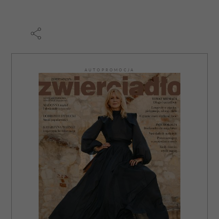
korzystania z ich usług.
AUTOPROMOCJA