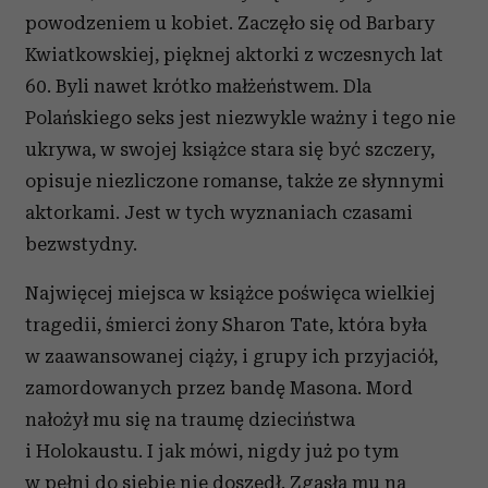
powodzeniem u kobiet. Zaczęło się od Barbary
Kwiatkowskiej, pięknej aktorki z wczesnych lat
60. Byli nawet krótko małżeństwem. Dla
Polańskiego seks jest niezwykle ważny i tego nie
ukrywa, w swojej książce stara się być szczery,
opisuje niezliczone romanse, także ze słynnymi
aktorkami. Jest w tych wyznaniach czasami
bezwstydny.
Najwięcej miejsca w książce poświęca wielkiej
tragedii, śmierci żony Sharon Tate, która była
w zaawansowanej ciąży, i grupy ich przyjaciół,
zamordowanych przez bandę Masona. Mord
nałożył mu się na traumę dzieciństwa
i Holokaustu. I jak mówi, nigdy już po tym
w pełni do siebie nie doszedł. Zgasła mu na