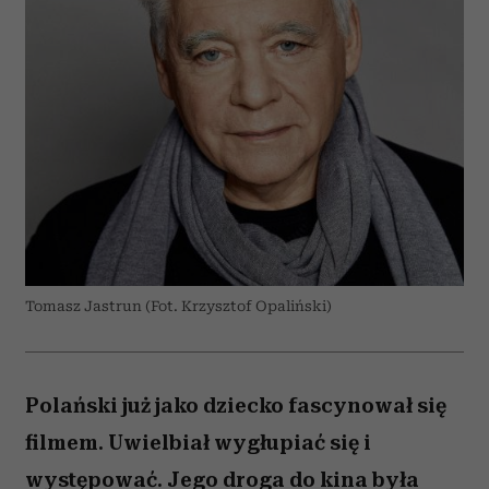
Tomasz Jastrun (Fot. Krzysztof Opaliński)
Polański już jako dziecko fascynował się
filmem. Uwielbiał wygłupiać się i
występować. Jego droga do kina była