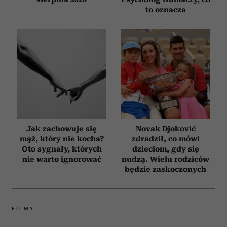
to oznacza
Jak zachowuje się
Novak Djoković
mąż, który nie kocha?
zdradził, co mówi
Oto sygnały, których
dzieciom, gdy się
nie warto ignorować
nudzą. Wielu rodziców
będzie zaskoczonych
FILMY