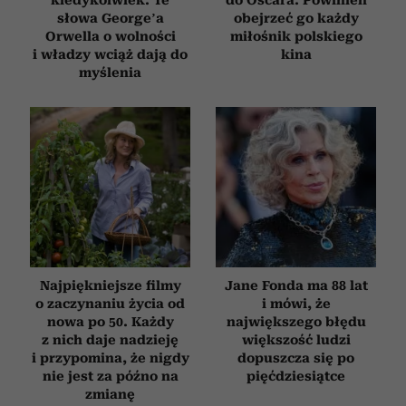
słowa George’a
obejrzeć go każdy
Orwella o wolności
miłośnik polskiego
i władzy wciąż dają do
kina
myślenia
Najpiękniejsze filmy
Jane Fonda ma 88 lat
o zaczynaniu życia od
i mówi, że
nowa po 50. Każdy
największego błędu
z nich daje nadzieję
większość ludzi
i przypomina, że nigdy
dopuszcza się po
nie jest za późno na
pięćdziesiątce
zmianę