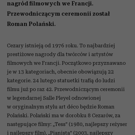
nagród filmowych we Francji.
Przewodniczącym ceremonii został
Roman Polański.
Cezary istnieją od 1976 roku. To najbardziej
prestiżowe nagrody dla twórców i artystów
filmowych we Francji. Początkowo przyznawano
je w 13 kategoriach, obecnie obowiązują 22
kategorie. 24 lutego statuetki trafią do ludzi
filmu już po raz 42. Przewodniczącym ceremonii
w legendarnej Salle Pleyel odnowionej
w oryginalnym stylu art déco będzie Roman
Polański. Polański ma w dorobku 8 Cezarów, za
następujące filmy: „Tess” (1980, najlepszy reżyser
i najlepszy film), „Pianista” (2003, najlepszy