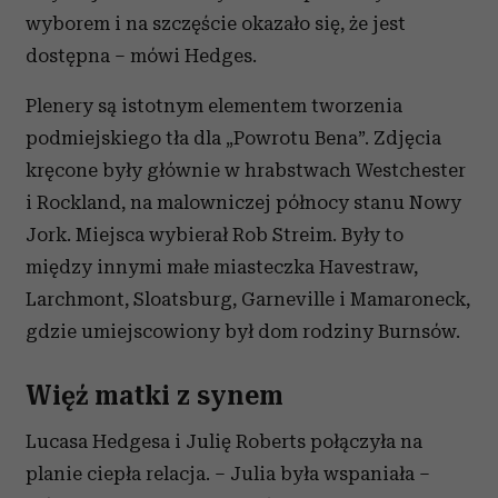
wyborem i na szczęście okazało się, że jest
dostępna – mówi Hedges.
Plenery są istotnym elementem tworzenia
podmiejskiego tła dla „Powrotu Bena”. Zdjęcia
kręcone były głównie w hrabstwach Westchester
i Rockland, na malowniczej północy stanu Nowy
Jork. Miejsca wybierał Rob Streim. Były to
między innymi małe miasteczka Havestraw,
Larchmont, Sloatsburg, Garneville i Mamaroneck,
gdzie umiejscowiony był dom rodziny Burnsów.
Więź matki z synem
Lucasa Hedgesa i Julię Roberts połączyła na
planie ciepła relacja. – Julia była wspaniała –