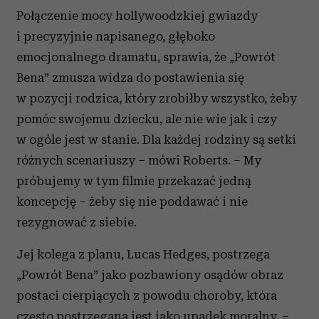
Połączenie mocy hollywoodzkiej gwiazdy
i precyzyjnie napisanego, głęboko
emocjonalnego dramatu, sprawia, że „Powrót
Bena” zmusza widza do postawienia się
w pozycji rodzica, który zrobiłby wszystko, żeby
pomóc swojemu dziecku, ale nie wie jak i czy
w ogóle jest w stanie. Dla każdej rodziny są setki
różnych scenariuszy – mówi Roberts. – My
próbujemy w tym filmie przekazać jedną
koncepcję – żeby się nie poddawać i nie
rezygnować z siebie.
Jej kolega z planu, Lucas Hedges, postrzega
„Powrót Bena” jako pozbawiony osądów obraz
postaci cierpiących z powodu choroby, która
często postrzegana jest jako upadek moralny. –