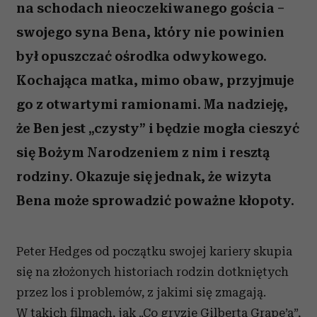
na schodach nieoczekiwanego gościa –
swojego syna Bena, który nie powinien
był opuszczać ośrodka odwykowego.
Kochająca matka, mimo obaw, przyjmuje
go z otwartymi ramionami. Ma nadzieję,
że Ben jest „czysty” i będzie mogła cieszyć
się Bożym Narodzeniem z nim i resztą
rodziny. Okazuje się jednak, że wizyta
Bena może sprowadzić poważne kłopoty.
Peter Hedges od początku swojej kariery skupia
się na złożonych historiach rodzin dotkniętych
przez los i problemów, z jakimi się zmagają.
W takich filmach, jak „Co gryzie Gilberta Grape’a”,