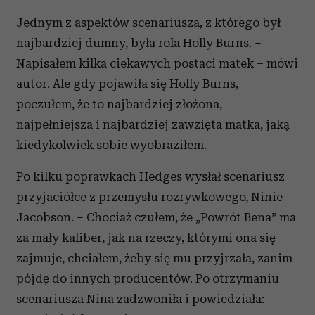
Jednym z aspektów scenariusza, z którego był
najbardziej dumny, była rola Holly Burns. –
Napisałem kilka ciekawych postaci matek – mówi
autor. Ale gdy pojawiła się Holly Burns,
poczułem, że to najbardziej złożona,
najpełniejsza i najbardziej zawzięta matka, jaką
kiedykolwiek sobie wyobraziłem.
Po kilku poprawkach Hedges wysłał scenariusz
przyjaciółce z przemysłu rozrywkowego, Ninie
Jacobson. – Chociaż czułem, że „Powrót Bena” ma
za mały kaliber, jak na rzeczy, którymi ona się
zajmuje, chciałem, żeby się mu przyjrzała, zanim
pójdę do innych producentów. Po otrzymaniu
scenariusza Nina zadzwoniła i powiedziała: