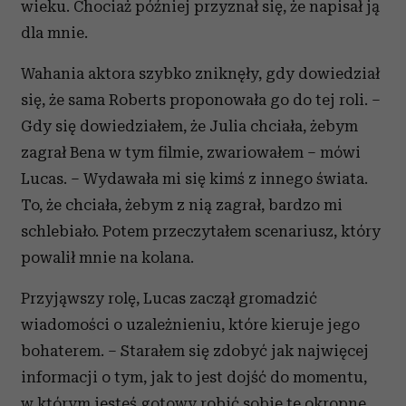
wieku. Chociaż później przyznał się, że napisał ją
dla mnie.
Wahania aktora szybko zniknęły, gdy dowiedział
się, że sama Roberts proponowała go do tej roli. –
Gdy się dowiedziałem, że Julia chciała, żebym
zagrał Bena w tym filmie, zwariowałem – mówi
Lucas. – Wydawała mi się kimś z innego świata.
To, że chciała, żebym z nią zagrał, bardzo mi
schlebiało. Potem przeczytałem scenariusz, który
powalił mnie na kolana.
Przyjąwszy rolę, Lucas zaczął gromadzić
wiadomości o uzależnieniu, które kieruje jego
bohaterem. – Starałem się zdobyć jak najwięcej
informacji o tym, jak to jest dojść do momentu,
w którym jesteś gotowy robić sobie te okropne