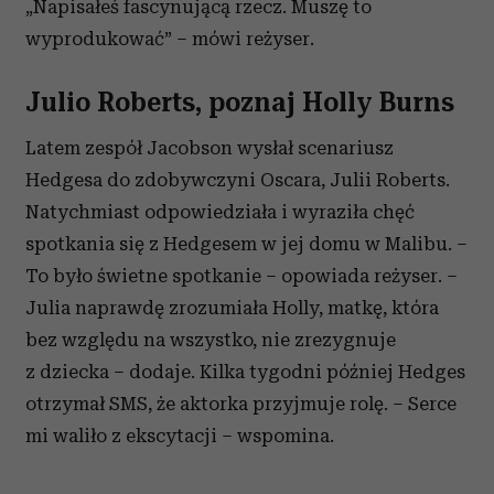
„Napisałeś fascynującą rzecz. Muszę to
wyprodukować” – mówi reżyser.
Julio Roberts, poznaj Holly Burns
Latem zespół Jacobson wysłał scenariusz
Hedgesa do zdobywczyni Oscara, Julii Roberts.
Natychmiast odpowiedziała i wyraziła chęć
spotkania się z Hedgesem w jej domu w Malibu. –
To było świetne spotkanie – opowiada reżyser. –
Julia naprawdę zrozumiała Holly, matkę, która
bez względu na wszystko, nie zrezygnuje
z dziecka – dodaje. Kilka tygodni później Hedges
otrzymał SMS, że aktorka przyjmuje rolę. – Serce
mi waliło z ekscytacji – wspomina.