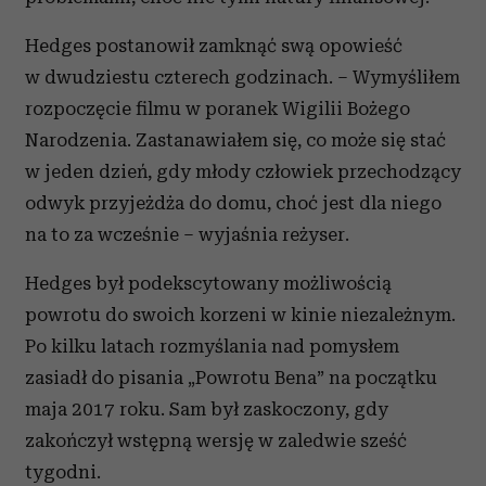
Hedges postanowił zamknąć swą opowieść
w dwudziestu czterech godzinach. – Wymyśliłem
rozpoczęcie filmu w poranek Wigilii Bożego
Narodzenia. Zastanawiałem się, co może się stać
w jeden dzień, gdy młody człowiek przechodzący
odwyk przyjeżdża do domu, choć jest dla niego
na to za wcześnie – wyjaśnia reżyser.
Hedges był podekscytowany możliwością
powrotu do swoich korzeni w kinie niezależnym.
Po kilku latach rozmyślania nad pomysłem
zasiadł do pisania „Powrotu Bena” na początku
maja 2017 roku. Sam był zaskoczony, gdy
zakończył wstępną wersję w zaledwie sześć
tygodni.