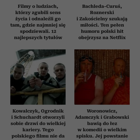
Filmy o ludziach,
Bachleda-Curuś,
którzy zgubili sens
Roznerski
życia i odnaleźli go
i Zakościelny szukają
tam, gdzie najmniej się
miłości. Ten pełen
spodziewali. 12
humoru polski hit
najlepszych tytułów
obejrzysz na Netflix
Kowalczyk, Ogrodnik
Woronowicz,
i Schuchardt otworzyli
Adamczyk i Grabowski
sobie drzwi do wielkiej
bawią do łez
kariery. Tego
w komedii o wielkim
polskiego filmu nie da
spisku. Jej powstanie