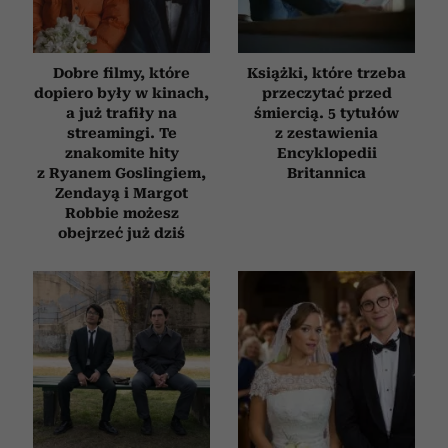
Dobre filmy, które
Książki, które trzeba
dopiero były w kinach,
przeczytać przed
a już trafiły na
śmiercią. 5 tytułów
streamingi. Te
z zestawienia
znakomite hity
Encyklopedii
z Ryanem Goslingiem,
Britannica
Zendayą i Margot
Robbie możesz
obejrzeć już dziś