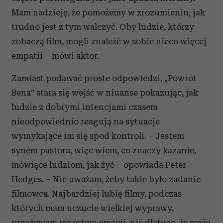
Mam nadzieję, że pomożemy w zrozumieniu, jak
trudno jest z tym walczyć. Oby ludzie, którzy
zobaczą film, mogli znaleźć w sobie nieco więcej
empatii – mówi aktor.
Zamiast podawać proste odpowiedzi, „Powrót
Bena” stara się wejść w niuanse pokazując, jak
ludzie z dobrymi intencjami czasem
nieodpowiednio reagują na sytuacje
wymykające im się spod kontroli. – Jestem
synem pastora, więc wiem, co znaczy kazanie,
mówiące ludziom, jak żyć – opowiada Peter
Hedges. – Nie uważam, żeby takie było zadanie
filmowca. Najbardziej lubię filmy, podczas
których mam uczucie wielkiej wyprawy,
przeżywam mnóstwo emocji, nie dlatego, że mnie