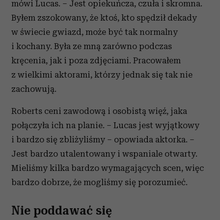
mówi Lucas. – Jest opiekuńcza, czuła i skromna.
Byłem zszokowany, że ktoś, kto spędził dekady
w świecie gwiazd, może być tak normalny
i kochany. Była ze mną zarówno podczas
kręcenia, jak i poza zdjęciami. Pracowałem
z wielkimi aktorami, którzy jednak się tak nie
zachowują.
Roberts ceni zawodową i osobistą więź, jaka
połączyła ich na planie. – Lucas jest wyjątkowy
i bardzo się zbliżyliśmy – opowiada aktorka. –
Jest bardzo utalentowany i wspaniale otwarty.
Mieliśmy kilka bardzo wymagających scen, więc
bardzo dobrze, że mogliśmy się porozumieć.
Nie poddawać się