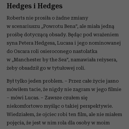
Hedges i Hedges
Roberts nie prosiła o żadne zmiany
w scenariuszu „Powrotu Bena”, ale miała jedną
prośbę dotyczącą obsady. Będąc pod wrażeniem
syna Petera Hedgesa, Lucasa i jego nominowanej
do Oscara roli osieroconego nastolatka
w „Manchester by the Sea”, namawiała reżysera,
żeby obsadził go w tytułowej roli.
Był tylko jeden problem. – Przez całe życie jasno
mówiłem tacie, że nigdy nie zagram w jego filmie
– mówi Lucas. – Zawsze czułem się
niekomfortowo myśląc o takiej perspektywie.
Wiedziałem, że ojciec robi ten film, ale nie miałem
pojęcia, że jest w nim rola dla osoby w moim