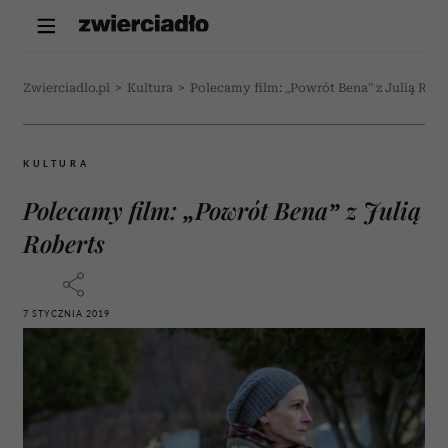
Zwierciadlo.pl
>
Kultura
>
Polecamy film: „Powrót Bena” z Julią Robe
KULTURA
Polecamy film: „Powrót Bena” z Julią
Roberts
7 STYCZNIA 2019