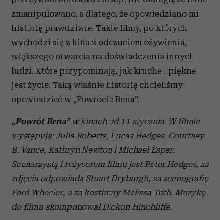
zmanipulowano, a dlatego, że opowiedziano mi
historię prawdziwie. Takie filmy, po których
wychodzi się z kina z odczuciem ożywienia,
większego otwarcia na doświadczenia innych
ludzi. Które przypominają, jak kruche i piękne
jest życie. Taką właśnie historię chcieliśmy
opowiedzieć w „Powrocie Bena”.
„Powrót Bena”
w kinach od 11 stycznia. W filmie
występują: Julia Roberts, Lucas Hedges, Courtney
B. Vance, Kathryn Newton i Michael Esper.
Scenarzystą i reżyserem filmu jest Peter Hedges, za
zdjęcia odpowiada Stuart Dryburgh, za scenografię
Ford Wheeler, a za kostiumy Melissa Toth. Muzykę
do filmu skomponował Dickon Hinchliffe.