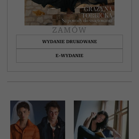
ZAMÓW
WYDANIE DRUKOWANE
E-WYDANIE