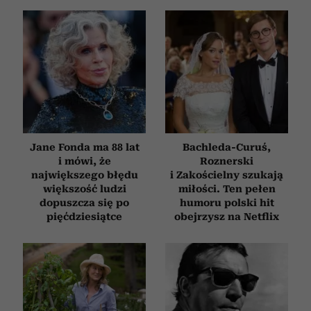
Jane Fonda ma 88 lat
Bachleda-Curuś,
i mówi, że
Roznerski
największego błędu
i Zakościelny szukają
większość ludzi
miłości. Ten pełen
dopuszcza się po
humoru polski hit
pięćdziesiątce
obejrzysz na Netflix