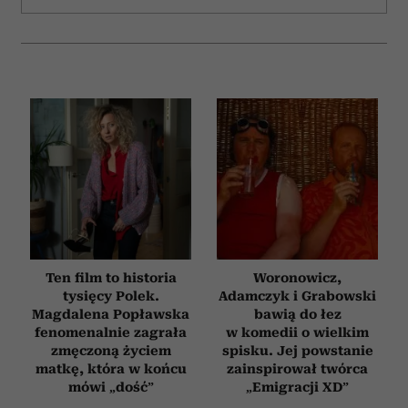
Ten film to historia
Woronowicz,
tysięcy Polek.
Adamczyk i Grabowski
Magdalena Popławska
bawią do łez
fenomenalnie zagrała
w komedii o wielkim
zmęczoną życiem
spisku. Jej powstanie
matkę, która w końcu
zainspirował twórca
mówi „dość”
„Emigracji XD”