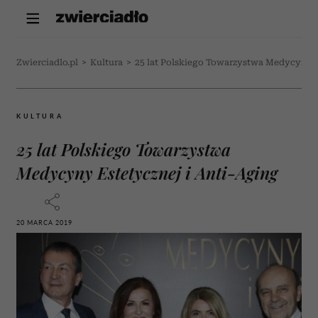
Zwierciadlo.pl
>
Kultura
>
25 lat Polskiego Towarzystwa Medycyny E
KULTURA
25 lat Polskiego Towarzystwa
Medycyny Estetycznej i Anti-Aging
20 MARCA 2019