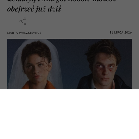
obejrzeć już dziś
31 LIPCA 2026
MARTA WASZKIEWICZ