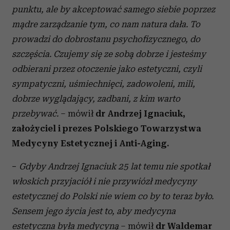
punktu, ale by akceptować samego siebie poprzez
mądre zarządzanie tym, co nam natura dała. To
prowadzi do dobrostanu psychofizycznego, do
szczęścia. Czujemy się ze sobą dobrze i jesteśmy
odbierani przez otoczenie jako estetyczni, czyli
sympatyczni, uśmiechnięci, zadowoleni, mili,
dobrze wyglądający, zadbani, z kim warto
przebywać.
– mówił
dr Andrzej Ignaciuk,
założyciel i prezes Polskiego Towarzystwa
Medycyny Estetycznej i Anti-Aging.
−
Gdyby Andrzej Ignaciuk 25 lat temu nie spotkał
włoskich przyjaciół i nie przywiózł medycyny
estetycznej do Polski nie wiem co by to teraz było.
Sensem jego życia jest to, aby medycyna
estetyczna była medycyną
– mówił
dr Waldemar