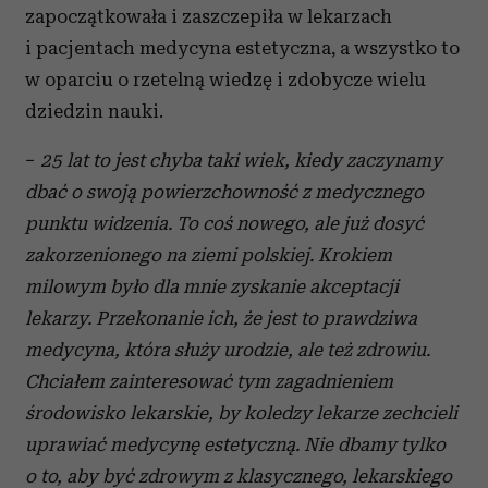
zapoczątkowała i zaszczepiła w lekarzach
i pacjentach medycyna estetyczna, a wszystko to
w oparciu o rzetelną wiedzę i zdobycze wielu
dziedzin nauki.
−
25 lat to jest chyba taki wiek, kiedy zaczynamy
dbać o swoją powierzchowność z medycznego
punktu widzenia. To coś nowego, ale już dosyć
zakorzenionego na ziemi polskiej. Krokiem
milowym było dla mnie zyskanie akceptacji
lekarzy. Przekonanie ich, że jest to prawdziwa
medycyna, która służy urodzie, ale też zdrowiu.
Chciałem zainteresować tym zagadnieniem
środowisko lekarskie, by koledzy lekarze zechcieli
uprawiać medycynę estetyczną. Nie dbamy tylko
o to, aby być zdrowym z klasycznego, lekarskiego