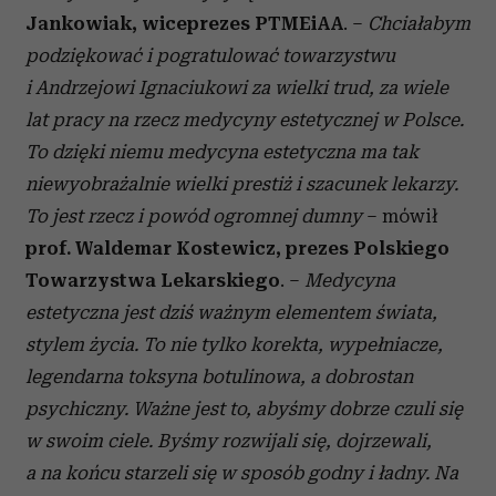
Jankowiak, wiceprezes PTMEiAA
. –
Chciałabym
podziękować i pogratulować towarzystwu
i Andrzejowi Ignaciukowi za wielki trud, za wiele
lat pracy na rzecz medycyny estetycznej w Polsce.
To dzięki niemu medycyna estetyczna ma tak
niewyobrażalnie wielki prestiż i szacunek lekarzy.
To jest rzecz i powód ogromnej dumny
– mówił
prof. Waldemar Kostewicz, prezes Polskiego
Towarzystwa Lekarskiego
. –
Medycyna
estetyczna jest dziś ważnym elementem świata,
stylem życia. To nie tylko korekta, wypełniacze,
legendarna toksyna botulinowa, a dobrostan
psychiczny. Ważne jest to, abyśmy dobrze czuli się
w swoim ciele. Byśmy rozwijali się, dojrzewali,
a na końcu starzeli się w sposób godny i ładny. Na