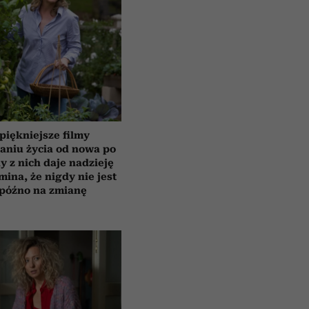
piękniejsze filmy
aniu życia od nowa po
y z nich daje nadzieję
mina, że nigdy nie jest
 późno na zmianę