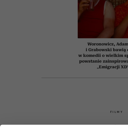
Woronowicz, Ada
i Grabowski bawią 
w komedii o wielkim sp
powstanie zainspirow
„Emigracji XD
FILMY