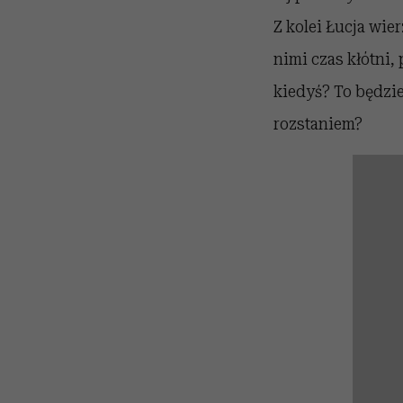
Z kolei Łucja wier
nimi czas kłótni,
kiedyś? To będzie
rozstaniem?