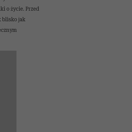
ki o życie. Przed
 blisko jak
tecznym