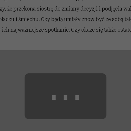
zy, że przekona siostrę do zmiany decyzji i podjęcia wal
 płaczu i śmiechu. Czy będą umiały znów być ze sobą tak
 ich najważniejsze spotkanie. Czy okaże się także osta
⋯