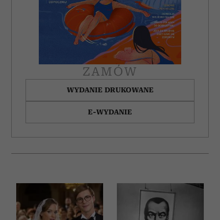
ZAMÓW
WYDANIE DRUKOWANE
E-WYDANIE