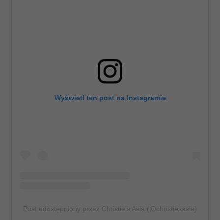
Wyświetl ten post na Instagramie
Post udostępniony przez Christie's Asia (@christiesasia)