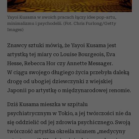
Yayoi Kusama w swoich pracach łączy idee pop-artu,
minimalizmu i psychodelii. (Fot. Chris Furlong/Getty
Images)
Znawcy sztuki mówią, że Yayoi Kusama jest
artystką tej miary co Louise Bourgeois, Eva
Hesse, Rebecca Hor czy Annette Messager.
W ciągu swojego długiego życia przebyła daleką
drogę od ubogiej dziewczynki z wiejskiej
Japonii po artystkę o międzynarodowej renomie.
Dziś Kusama mieszka w szpitalu
psychiatrycznym w Tokio, a jej twórczości nie da
się oddzielić od jej zdrowia psychicznego. Swoją
twórczość artystka określa mianem „medycyny