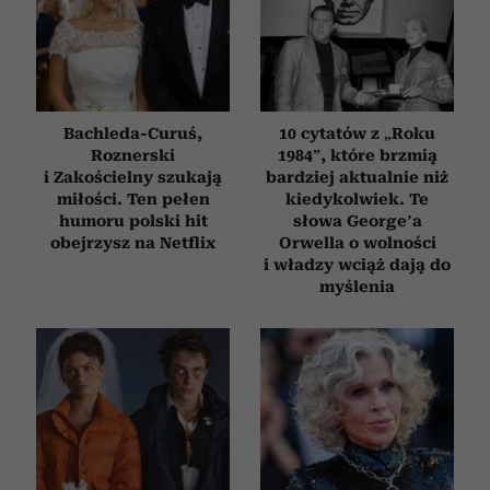
Bachleda-Curuś,
10 cytatów z „Roku
Roznerski
1984”, które brzmią
i Zakościelny szukają
bardziej aktualnie niż
miłości. Ten pełen
kiedykolwiek. Te
humoru polski hit
słowa George’a
obejrzysz na Netflix
Orwella o wolności
i władzy wciąż dają do
myślenia