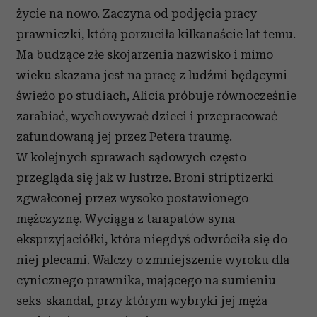
życie na nowo. Zaczyna od podjęcia pracy
prawniczki, którą porzuciła kilkanaście lat temu.
Ma budzące złe skojarzenia nazwisko i mimo
wieku skazana jest na pracę z ludźmi będącymi
świeżo po studiach, Alicia próbuje równocześnie
zarabiać, wychowywać dzieci i przepracować
zafundowaną jej przez Petera traumę.
W kolejnych sprawach sądowych często
przegląda się jak w lustrze. Broni striptizerki
zgwałconej przez wysoko postawionego
mężczyznę. Wyciąga z tarapatów syna
eksprzyjaciółki, która niegdyś odwróciła się do
niej plecami. Walczy o zmniejszenie wyroku dla
cynicznego prawnika, mającego na sumieniu
seks-skandal, przy którym wybryki jej męża