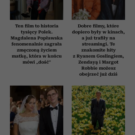
Ten film to historia
Dobre filmy, które
tysięcy Polek.
dopiero były w kinach,
Magdalena Popławska
a już trafiły na
fenomenalnie zagrała
streamingi. Te
zmęczoną życiem
znakomite hity
matkę, która w końcu
z Ryanem Goslingiem,
mówi „dość”
Zendayą i Margot
Robbie możesz
obejrzeć już dziś