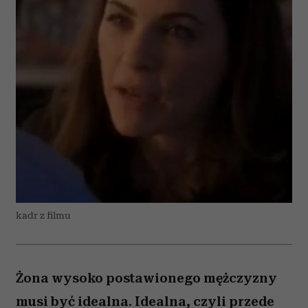
kadr z filmu
Żona wysoko postawionego mężczyzny
musi być idealna. Idealna, czyli przede