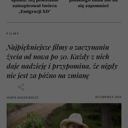
zainspirował twórca
się zapomnieć
„Emigracji XD”
FILMY
Najpiękniejsze filmy o zaczynaniu
życia od nowa po 50. Każdy z nich
daje nadzieję i przypomina, że nigdy
nie jest za późno na zmianę
30 CZERWCA 2026
MARTA WASZKIEWICZ