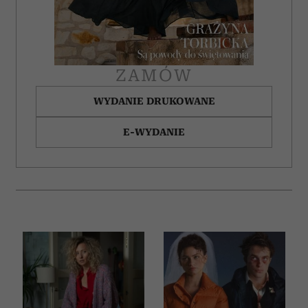
ZAMÓW
WYDANIE DRUKOWANE
E-WYDANIE