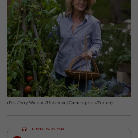
(Fot. Jerry Watson/Universal/Camerapress/Forum)
ODSŁUCHAJ ARTYKUŁ