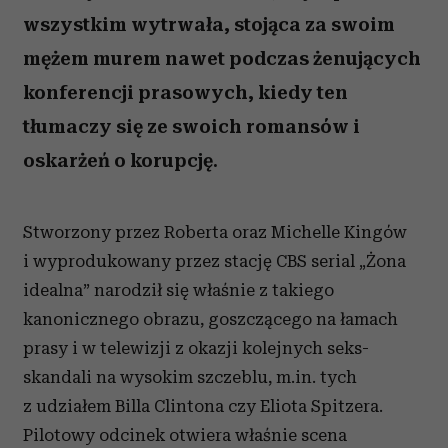
wszystkim wytrwała, stojąca za swoim
mężem murem nawet podczas żenujących
konferencji prasowych, kiedy ten
tłumaczy się ze swoich romansów i
oskarżeń o korupcję.
Stworzony przez Roberta oraz Michelle Kingów
i wyprodukowany przez stację CBS serial „Żona
idealna” narodził się właśnie z takiego
kanonicznego obrazu, goszczącego na łamach
prasy i w telewizji z okazji kolejnych seks-
skandali na wysokim szczeblu, m.in. tych
z udziałem Billa Clintona czy Eliota Spitzera.
Pilotowy odcinek otwiera właśnie scena