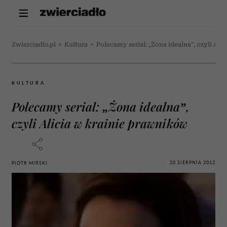
Zwierciadlo.pl
>
Kultura
>
Polecamy serial: „Żona idealna”, czyli Ali
KULTURA
Polecamy serial: „Żona idealna”,
czyli Alicia w krainie prawników
20 SIERPNIA 2012
PIOTR MIRSKI