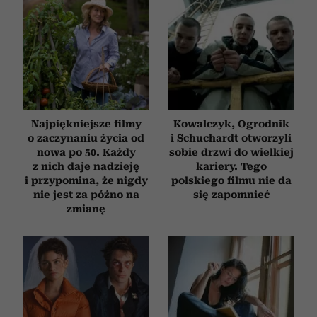
Najpiękniejsze filmy
Kowalczyk, Ogrodnik
o zaczynaniu życia od
i Schuchardt otworzyli
nowa po 50. Każdy
sobie drzwi do wielkiej
z nich daje nadzieję
kariery. Tego
i przypomina, że nigdy
polskiego filmu nie da
nie jest za późno na
się zapomnieć
zmianę