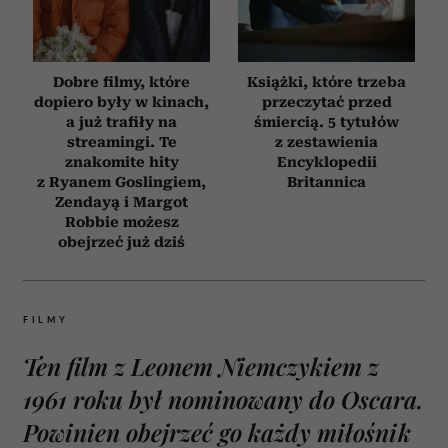
Dobre filmy, które
Książki, które trzeba
dopiero były w kinach,
przeczytać przed
a już trafiły na
śmiercią. 5 tytułów
streamingi. Te
z zestawienia
znakomite hity
Encyklopedii
z Ryanem Goslingiem,
Britannica
Zendayą i Margot
Robbie możesz
obejrzeć już dziś
FILMY
Ten film z Leonem Niemczykiem z
1961 roku był nominowany do Oscara.
Powinien obejrzeć go każdy miłośnik