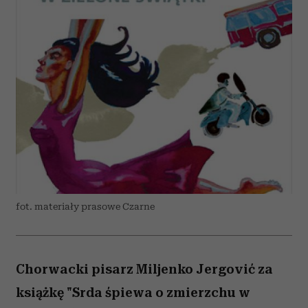
fot. materiały prasowe Czarne
Chorwacki pisarz Miljenko Jergović za
książkę "Srda śpiewa o zmierzchu w