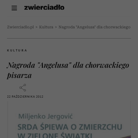
Zwierciadlo.pl
>
Kultura
>
Nagroda "Angelusa" dla chorwackiego pis
KULTURA
Nagroda "Angelusa" dla chorwackiego
pisarza
22 PAŹDZIERNIKA 2012