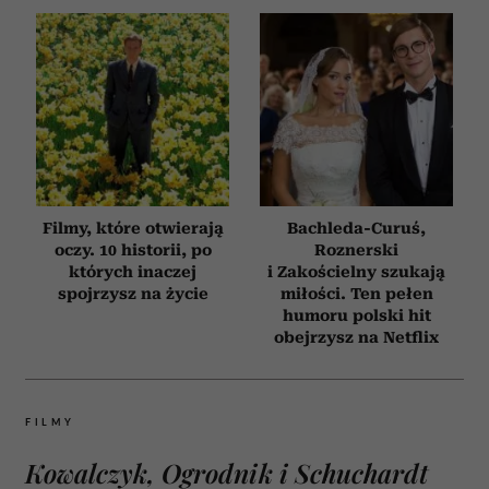
Filmy, które otwierają
Bachleda-Curuś,
oczy. 10 historii, po
Roznerski
których inaczej
i Zakościelny szukają
spojrzysz na życie
miłości. Ten pełen
humoru polski hit
obejrzysz na Netflix
FILMY
Kowalczyk, Ogrodnik i Schuchardt