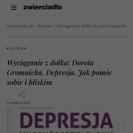
Zwierciadlo.pl
>
Kultura
>
Wyciąganie z dołka: Dorota Gromnicka, De
KULTURA
Wyciąganie z dołka: Dorota
Gromnicka, Depresja. Jak pomóc
sobie i bliskim
19 MARCA 2013