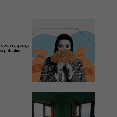
 otwierają oczy.
że polubisz