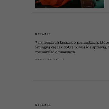
KSIĄŻKI
7 najlepszych książek o pieniądzach, które
Wciągną cię jak dobra powieść i sprawią, 
rozmawiać o finansach
DAGMARA SAGAN
KSIĄŻKI