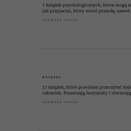
7 książek psychologicznych, które mogą z
jak przyjaciel, który mówi prawdę, nawet j
DAGMARA SAGAN
KSIĄŻKI
17 książek, które powinien przeczytać każ
człowiek. Poszerzają horyzonty i otwierają
DAGMARA SAGAN