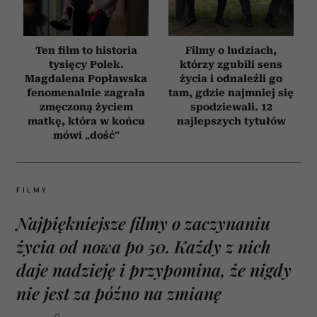
Ten film to historia
Filmy o ludziach,
tysięcy Polek.
którzy zgubili sens
Magdalena Popławska
życia i odnaleźli go
fenomenalnie zagrała
tam, gdzie najmniej się
zmęczoną życiem
spodziewali. 12
matkę, która w końcu
najlepszych tytułów
mówi „dość”
FILMY
Najpiękniejsze filmy o zaczynaniu
życia od nowa po 50. Każdy z nich
daje nadzieję i przypomina, że nigdy
nie jest za późno na zmianę