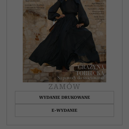
ZAMÓW
WYDANIE DRUKOWANE
E-WYDANIE