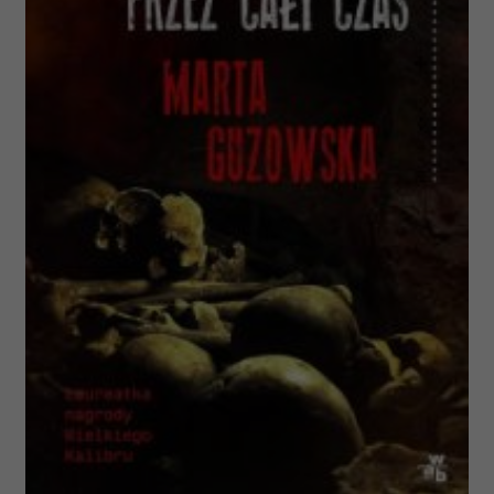
korzystasz z naszej witryny, udostępniamy partnerom
społecznościowym, reklamowym i analitycznym.
Partnerzy mogą połączyć te informacje z innymi danymi
otrzymanymi od Ciebie lub uzyskanymi podczas
korzystania z ich usług.