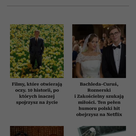
Filmy, które otwierają
Bachleda-Curuś,
oczy. 10 historii, po
Roznerski
których inaczej
i Zakościelny szukają
spojrzysz na życie
miłości. Ten pełen
humoru polski hit
obejrzysz na Netflix