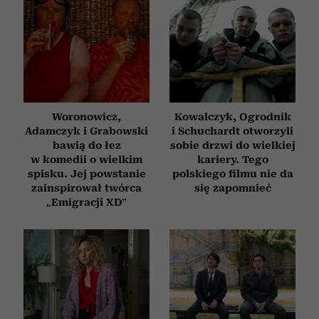
Woronowicz,
Kowalczyk, Ogrodnik
Adamczyk i Grabowski
i Schuchardt otworzyli
bawią do łez
sobie drzwi do wielkiej
w komedii o wielkim
kariery. Tego
spisku. Jej powstanie
polskiego filmu nie da
zainspirował twórca
się zapomnieć
„Emigracji XD”