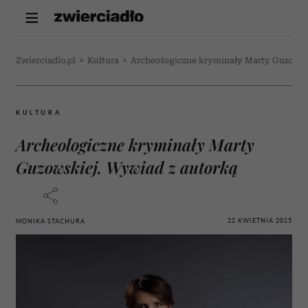
Zwierciadlo.pl
>
Kultura
>
Archeologiczne kryminały Marty Guzowsk
KULTURA
Archeologiczne kryminały Marty
Guzowskiej. Wywiad z autorką
22 KWIETNIA 2015
MONIKA STACHURA