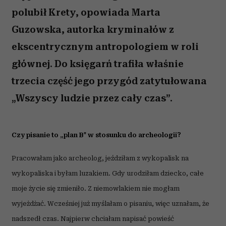
polubił Krety, opowiada Marta
Guzowska, autorka kryminałów z
ekscentrycznym antropologiem w roli
głównej. Do księgarń trafiła właśnie
trzecia część jego przygód zatytułowana
„Wszyscy ludzie przez cały czas”.
Czy pisanie to „plan B" w stosunku do archeologii?
Pracowałam jako archeolog, jeździłam z wykopalisk na
wykopaliska i byłam luzakiem. Gdy urodziłam dziecko, całe
moje życie się zmieniło. Z niemowlakiem nie mogłam
wyjeżdżać. Wcześniej już myślałam o pisaniu, więc uznałam, że
nadszedł czas. Najpierw chciałam napisać powieść