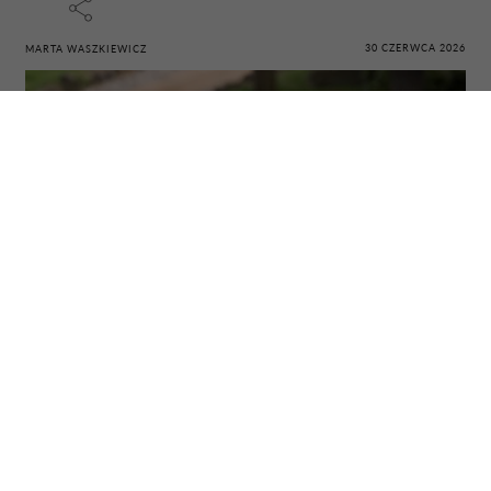
30 CZERWCA 2026
MARTA WASZKIEWICZ