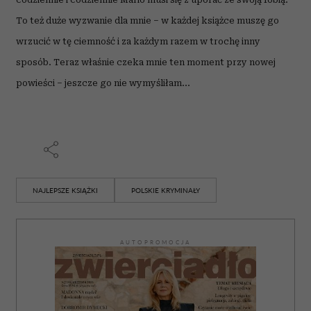
To też duże wyzwanie dla mnie – w każdej książce muszę go
wrzucić w tę ciemność i za każdym razem w trochę inny
sposób. Teraz właśnie czeka mnie ten moment przy nowej
powieści – jeszcze go nie wymyśliłam...
NAJLEPSZE KSIĄŻKI
POLSKIE KRYMINAŁY
AUTOPROMOCJA