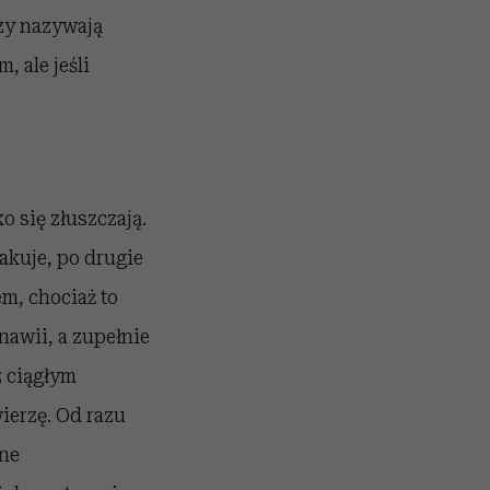
rzy nazywają
 ale jeśli
 się złuszczają.
akuje, po drugie
m, chociaż to
nawii, a zupełnie
z ciągłym
ierzę. Od razu
ne