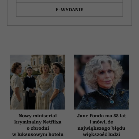
E-WYDANIE
Nowy miniserial
Jane Fonda ma 88 lat
kryminalny Netflixa
i mówi, że
o zbrodni
największego błędu
w luksusowym hotelu
większość ludzi