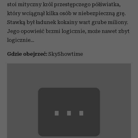
stoi mityczny król przestępczego półświatka,
który wciągnął kilka osób w niebezpieczną grę.
Stawką był ładunek kokainy wart grube miliony.
Jego opowieść brzmi logicznie, może nawet zbyt
logicznie...
Gdzie obejrzeć:
SkyShowtime
⋯