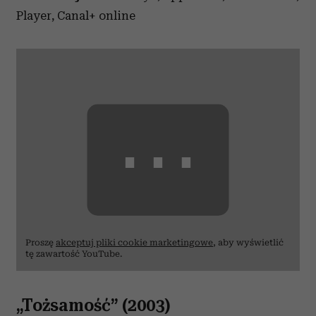
Player, Canal+ online
⋯
Proszę
akceptuj pliki cookie marketingowe
, aby wyświetlić
tę zawartość YouTube.
„Tożsamość” (2003)