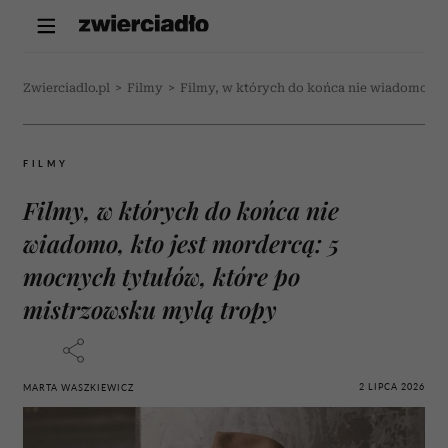
Zwierciadlo.pl
>
Filmy
>
Filmy, w których do końca nie wiadomo, kt
FILMY
Filmy, w których do końca nie
wiadomo, kto jest mordercą: 5
mocnych tytułów, które po
mistrzowsku mylą tropy
2 LIPCA 2026
MARTA WASZKIEWICZ