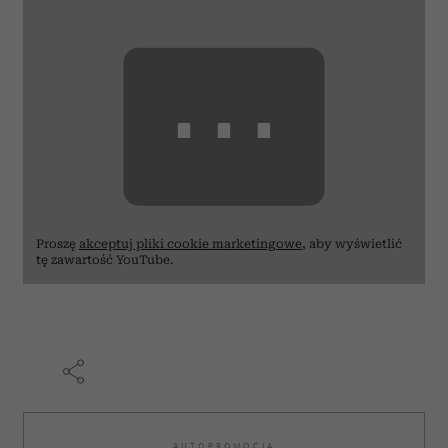
⋯
Proszę
akceptuj pliki cookie marketingowe
, aby wyświetlić
tę zawartość YouTube.
AUTOPROMOCJA