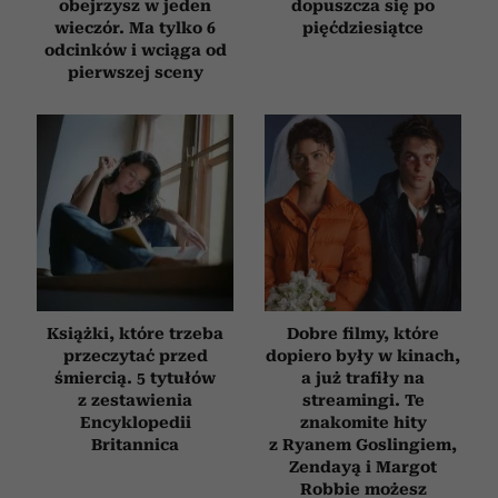
obejrzysz w jeden
dopuszcza się po
wieczór. Ma tylko 6
pięćdziesiątce
odcinków i wciąga od
pierwszej sceny
Książki, które trzeba
Dobre filmy, które
przeczytać przed
dopiero były w kinach,
śmiercią. 5 tytułów
a już trafiły na
z zestawienia
streamingi. Te
Encyklopedii
znakomite hity
Britannica
z Ryanem Goslingiem,
Zendayą i Margot
Robbie możesz