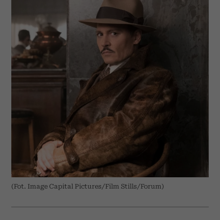
(Fot. Image Capital Pictures/Film Stills/Forum)