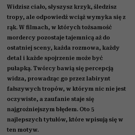
Widzisz ciało, słyszysz krzyk, śledzisz
tropy, ale odpowiedź wciąż wymyka się z
rąk. W filmach, w których tożsamość
mordercy pozostaje tajemnicą aż do
ostatniej sceny, każda rozmowa, każdy
detal i każde spojrzenie może być
pułapką. Twórcy bawią się percepcją
widza, prowadząc go przez labirynt
fałszywych tropów, w którym nic nie jest
oczywiste, a zaufanie staje się
najgroźniejszym błędem. Oto 5
najlepszych tytułów, które wpisują się w
ten motyw.