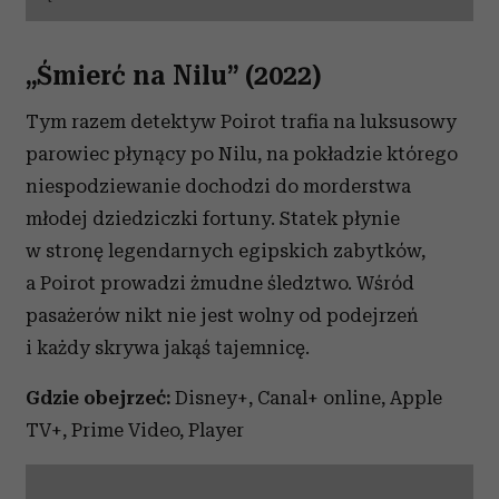
„Śmierć na Nilu” (2022)
Tym razem detektyw Poirot trafia na luksusowy
parowiec płynący po Nilu, na pokładzie którego
niespodziewanie dochodzi do morderstwa
młodej dziedziczki fortuny. Statek płynie
w stronę legendarnych egipskich zabytków,
a Poirot prowadzi żmudne śledztwo. Wśród
pasażerów nikt nie jest wolny od podejrzeń
i każdy skrywa jakąś tajemnicę.
Gdzie obejrzeć:
Disney+, Canal+ online, Apple
TV+, Prime Video, Player