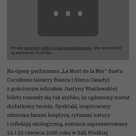
⋯
Proszę
akceptuj pliki cookie marketingowe
, aby wyświetlić
tę zawartość YouTube.
Na operę-performans „La Mort de la Mer” duetu
CocoRosie (siostry Bianca i Sierra Casady)
z gościnnym udziałem Justyny Wasilewskiej
bilety rozeszły się tak szybko, że ogłoszony został
dodatkowy termin. Spektakl, inspirowany
ośmioma fazami księżyca, rytmami natury
i refleksją ekologiczną, zostanie zaprezentowany
22 i 23 czerwca 2026 roku w Sali Wielkiej