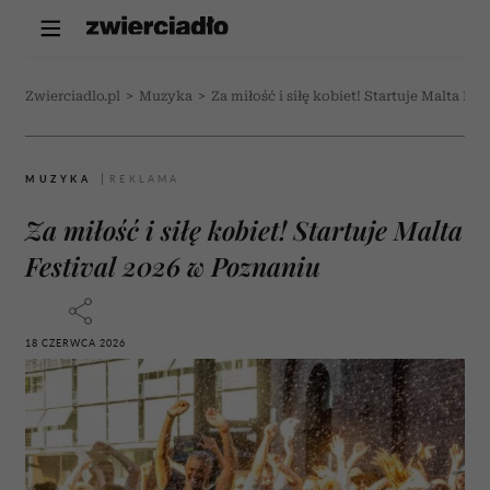
Zwierciadlo.pl
>
Muzyka
>
Za miłość i siłę kobiet! Startuje Malta Fe
MUZYKA
Za miłość i siłę kobiet! Startuje Malta
Festival 2026 w Poznaniu
18 CZERWCA 2026