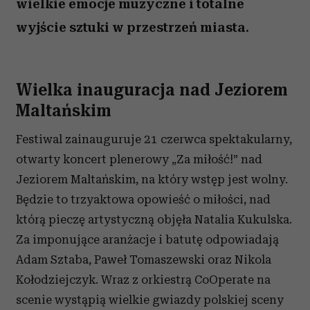
wielkie emocje muzyczne i totalne
wyjście sztuki w przestrzeń miasta.
Wielka inauguracja nad Jeziorem
Maltańskim
Festiwal zainauguruje 21 czerwca spektakularny,
otwarty koncert plenerowy „Za miłość!” nad
Jeziorem Maltańskim, na który wstęp jest wolny.
Będzie to trzyaktowa opowieść o miłości, nad
którą pieczę artystyczną objęła Natalia Kukulska.
Za imponujące aranżacje i batutę odpowiadają
Adam Sztaba, Paweł Tomaszewski oraz Nikola
Kołodziejczyk. Wraz z orkiestrą CoOperate na
scenie wystąpią wielkie gwiazdy polskiej sceny