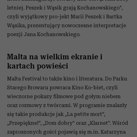
letniej. Peszek i Wąsik grają Kochanowskiego”,
czyli wyjątkowy pro-jekt Marii Peszek i Bartka
Wąsika, prezentujący nowoczesne interpretacje
poezji Jana Kochanowskiego.
Malta na wielkim ekranie i
kartach powieści
Malta Festival to także kino i literatura. Do Parku
Starego Browaru powraca Kino Ko-biet, czyli
wieczorne pokazy filmowe pod gołym niebem
oraz rozmowy z twórcami. W programie znalazły
się takie produkcje jak „La petite mort”,
„Przepiękne!”, „Dom dobry” oraz „Klarnet”. Wśród
zaproszonych gości pojawią się m.in. Katarzyna