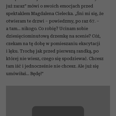
już zaraz” mówi o swoich emocjach przed
spektaklem Magdalena Cielecka. „Śni mi się, że
otwieram te drzwi – powiedzmy, po raz 67. –
a tam... nikogo. Co robię? Ucinam sobie
dziesięciominutową drzemkę na scenie? Cóż,
czekam na tę dobę w pomieszaniu ekscytacji
i lęku. Trochę jak przed pierwszą randką, po
której nie wiesz, czego się spodziewać. Chcesz
tam iść i jednocześnie nie chcesz. Ale już się
umówiłaś... Będę!”