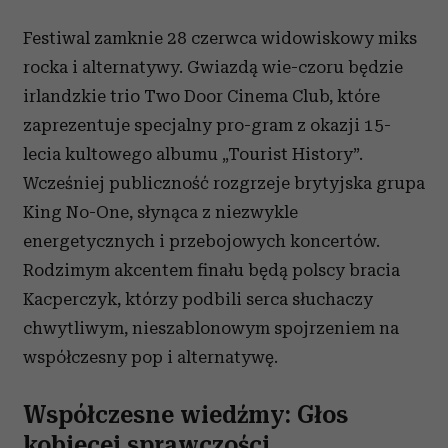
Festiwal zamknie 28 czerwca widowiskowy miks
rocka i alternatywy. Gwiazdą wie-czoru będzie
irlandzkie trio Two Door Cinema Club, które
zaprezentuje specjalny pro-gram z okazji 15-
lecia kultowego albumu „Tourist History”.
Wcześniej publiczność rozgrzeje brytyjska grupa
King No-One, słynąca z niezwykle
energetycznych i przebojowych koncertów.
Rodzimym akcentem finału będą polscy bracia
Kacperczyk, którzy podbili serca słuchaczy
chwytliwym, nieszablonowym spojrzeniem na
współczesny pop i alternatywę.
Współczesne wiedźmy: Głos
kobiecej sprawczości