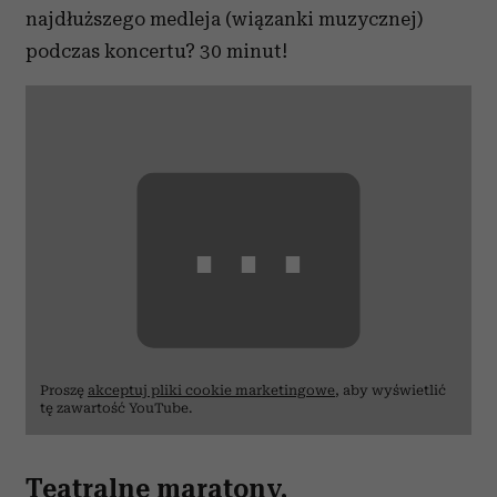
najdłuższego medleja (wiązanki muzycznej)
podczas koncertu? 30 minut!
⋯
Proszę
akceptuj pliki cookie marketingowe
, aby wyświetlić
tę zawartość YouTube.
Teatralne maratony,