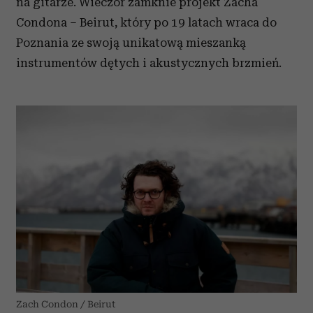
na gitarze. Wieczór zamknie projekt Zacha
Condona – Beirut, który po 19 latach wraca do
Poznania ze swoją unikatową mieszanką
instrumentów dętych i akustycznych brzmień.
Zach Condon / Beirut