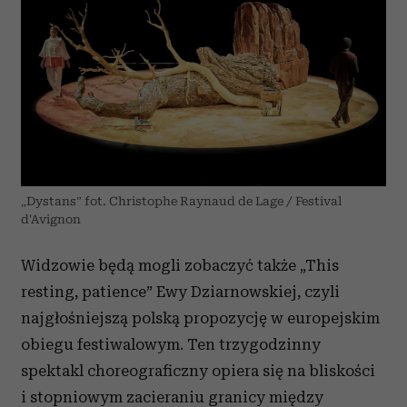
„Dystans” fot. Christophe Raynaud de Lage / Festival
d'Avignon
Widzowie będą mogli zobaczyć także „This
resting, patience” Ewy Dziarnowskiej, czyli
najgłośniejszą polską propozycję w europejskim
obiegu festiwalowym. Ten trzygodzinny
spektakl choreograficzny opiera się na bliskości
i stopniowym zacieraniu granicy między