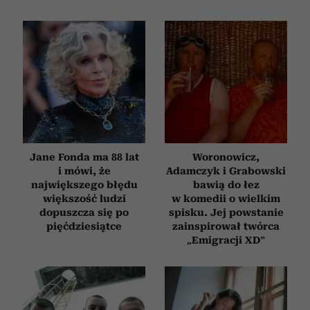
Jane Fonda ma 88 lat
Woronowicz,
i mówi, że
Adamczyk i Grabowski
największego błędu
bawią do łez
większość ludzi
w komedii o wielkim
dopuszcza się po
spisku. Jej powstanie
pięćdziesiątce
zainspirował twórca
„Emigracji XD”