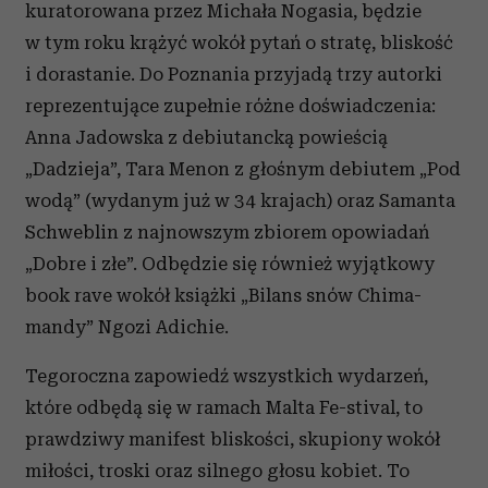
kuratorowana przez Michała Nogasia, będzie
w tym roku krążyć wokół pytań o stratę, bliskość
i dorastanie. Do Poznania przyjadą trzy autorki
reprezentujące zupełnie różne doświadczenia:
Anna Jadowska z debiutancką powieścią
„Dadzieja”, Tara Menon z głośnym debiutem „Pod
wodą” (wydanym już w 34 krajach) oraz Samanta
Schweblin z najnowszym zbiorem opowiadań
„Dobre i złe”. Odbędzie się również wyjątkowy
book rave wokół książki „Bilans snów Chima-
mandy” Ngozi Adichie.
Tegoroczna zapowiedź wszystkich wydarzeń,
które odbędą się w ramach Malta Fe-stival, to
prawdziwy manifest bliskości, skupiony wokół
miłości, troski oraz silnego głosu kobiet. To