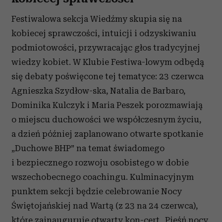
Festiwalowa sekcja Wiedźmy skupia się na
kobiecej sprawczości, intuicji i odzyskiwaniu
podmiotowości, przywracając głos tradycyjnej
wiedzy kobiet. W Klubie Festiwa-lowym odbędą
się debaty poświęcone tej tematyce: 23 czerwca
Agnieszka Szydłow-ska, Natalia de Barbaro,
Dominika Kulczyk i Maria Peszek porozmawiają
o miejscu duchowości we współczesnym życiu,
a dzień później zaplanowano otwarte spotkanie
„Duchowe BHP” na temat świadomego
i bezpiecznego rozwoju osobistego w dobie
wszechobecnego coachingu. Kulminacyjnym
punktem sekcji będzie celebrowanie Nocy
Świętojańskiej nad Wartą (z 23 na 24 czerwca),
które zainauguruje otwarty kon-cert „Pieśń nocy