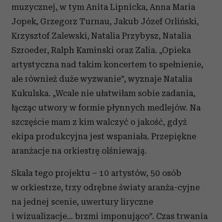
muzycznej, w tym Anita Lipnicka, Anna Maria
Jopek, Grzegorz Turnau, Jakub Józef Orliński,
Krzysztof Zalewski, Natalia Przybysz, Natalia
Szroeder, Ralph Kaminski oraz Zalia. „Opieka
artystyczna nad takim koncertem to spełnienie,
ale również duże wyzwanie”, wyznaje Natalia
Kukulska. „Wcale nie ułatwiłam sobie zadania,
łącząc utwory w formie płynnych medlejów. Na
szczęście mam z kim walczyć o jakość, gdyż
ekipa produkcyjna jest wspaniała. Przepiękne
aranżacje na orkiestrę olśniewają.
Skala tego projektu – 10 artystów, 50 osób
w orkiestrze, trzy odrębne światy aranża-cyjne
na jednej scenie, uwertury liryczne
i wizualizacje… brzmi imponująco”. Czas trwania