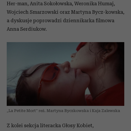
Her-man, Anita Sokołowska, Weronika Humaj,
Wojciech Smarzowski oraz Martyna Bycz-kowska,
a dyskusje poprowadzi dziennikarka filmowa
Anna Serdiukow.
„La Petite Mort” reż. Martyna Byczkowska i Kaja Zalewska
Z kolei sekcja literacka Głosy Kobiet,