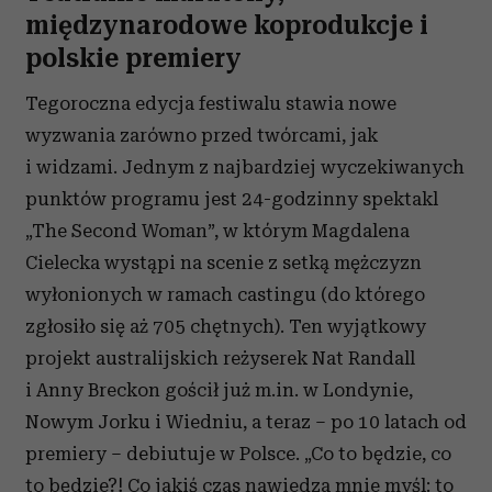
międzynarodowe koprodukcje i
polskie premiery
Tegoroczna edycja festiwalu stawia nowe
wyzwania zarówno przed twórcami, jak
i widzami. Jednym z najbardziej wyczekiwanych
punktów programu jest 24-godzinny spektakl
„The Second Woman”, w którym Magdalena
Cielecka wystąpi na scenie z setką mężczyzn
wyłonionych w ramach castingu (do którego
zgłosiło się aż 705 chętnych). Ten wyjątkowy
projekt australijskich reżyserek Nat Randall
i Anny Breckon gościł już m.in. w Londynie,
Nowym Jorku i Wiedniu, a teraz – po 10 latach od
premiery – debiutuje w Polsce. „Co to będzie, co
to będzie?! Co jakiś czas nawiedza mnie myśl: to