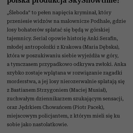
polska produkcja SkyShowtime?
„Śleboda” to pełen napięcia kryminał, który
przeniesie widzów na malownicze Podhale, gdzie
losy bohaterów splatać się będą w górskiej
tajemnicy. Serial opowie historię Anki Serafin,
młodej antropolożki z Krakowa (Maria Dębska),
która w poszukiwaniu siebie wyjeżdża w góry,
a tymczasem przypadkowo odkrywa zwłoki. Anka
szybko zostaje wplątana w rozwiązanie zagadki
morderstwa, a jej losy nierozerwalnie splatają się
z Bastianem Strzygoniem (Maciej Musiał),
zuchwałym dziennikarzem szukającym sensacji,
oraz Jędrkiem Chowańcem (Piotr Pacek),
miejscowym policjantem, z którym mieli się ku
sobie jako nastolatkowie.