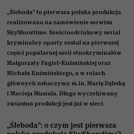
„Śleboda” to pierwsza polska produkcja
realizowana na zamówienie serwisu
SkyShowtime. Sześcioodcinkowy serial
kryminalny oparty został na pierwszej
części popularnej serii etnokryminałów
Małgorzaty Fugiel-Kuźmińskiej oraz
Michała Kuźmińskiego, a w rolach
głównych zobaczymy m.in. Marię Dębską
i Macieja Musiała. Długo wyczekiwany
zwiastun produkcji jest już w sieci.
„Śleboda”: o czym jest pierwsza