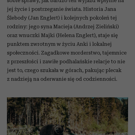
sobie sprawy, jak bardzo ten wyjazd wpłynie na
jej życie i postrzeganie świata. Historia Jana
Ślebody (Jan Englert) i kolejnych pokoleń tej
rodziny: jego syna Macieja (Andrzej Zieliński)
oraz wnuczki Majki (Helena Englert), staje się
punktem zwrotnym w życiu Anki i lokalnej
społeczności. Zagadkowe morderstwo, tajemnice
z przeszłości i zawiłe podhalańskie relacje to nie
jest to, czego szukała w górach, pakując plecak
z nadzieją na oderwanie się od codzienności.