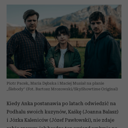
Piotr Pacek, Maria Dębska i Maciej Musiał na planie
„Ślebody” (Fot. Bartosz Mrozowski/SkyShowtime Original)
Kiedy Anka postanawia po latach odwiedzić na
Podhalu swoich kuzynów, Kaśkę (Joanna Balasz)
i Józka Kaleniców (Józef Pawłowski), nie zdaje