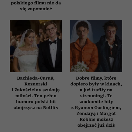
polskiego filmu nie da
się zapomnieć
Bachleda-Curuś,
Dobre filmy, które
Roznerski
dopiero były w kinach,
i Zakościelny szukają
a już trafiły na
miłości. Ten pełen
streamingi. Te
humoru polski hit
znakomite hity
obejrzysz na Netflix
z Ryanem Goslingiem,
Zendayą i Margot
Robbie możesz
obejrzeć już dziś