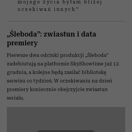
mojego życia byłam bliżej
oczekiwań innych”
„Śleboda”: zwiastun i data
premiery
Pierwsze dwa odcinki produkcji „Śleboda”
zadebiutują na platformie SkyShowtime już 12
grudnia, a kolejne będą zasilać bibliotekę
serwisu co tydzień. W oczekiwaniu na dzień
premiery koniecznie obejrzyjcie zwiastun
serialu.