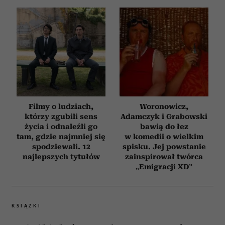
Filmy o ludziach,
Woronowicz,
którzy zgubili sens
Adamczyk i Grabowski
życia i odnaleźli go
bawią do łez
tam, gdzie najmniej się
w komedii o wielkim
spodziewali. 12
spisku. Jej powstanie
najlepszych tytułów
zainspirował twórca
„Emigracji XD”
KSIĄŻKI