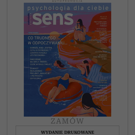
AUTOPROMOCJA
ZAMÓW
WYDANIE DRUKOWANE