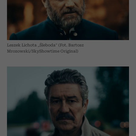
Wykorzystujemy pliki cookie do spersonalizowania treści
i reklam, aby oferować funkcje społecznościowe i
analizować ruch w naszej witrynie. Informacje o tym, jak
korzystasz z naszej witryny, udostępniamy partnerom
społecznościowym, reklamowym i analitycznym.
Partnerzy mogą połączyć te informacje z innymi danymi
Leszek Lichota „Śleboda” (Fot. Bartosz
otrzymanymi od Ciebie lub uzyskanymi podczas
Mrozowski/SkyShowtime Original)
korzystania z ich usług.