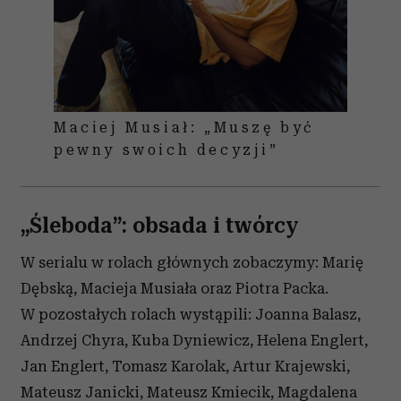
Maciej Musiał: „Muszę być
pewny swoich decyzji”
„Śleboda”: obsada i twórcy
W serialu w rolach głównych zobaczymy: Marię
Dębską, Macieja Musiała oraz Piotra Packa.
W pozostałych rolach wystąpili: Joanna Balasz,
Andrzej Chyra, Kuba Dyniewicz, Helena Englert,
Jan Englert, Tomasz Karolak, Artur Krajewski,
Mateusz Janicki, Mateusz Kmiecik, Magdalena