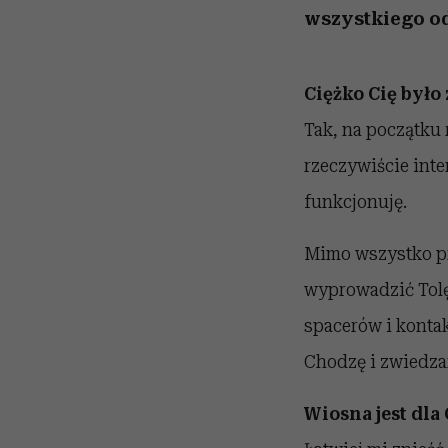
wszystkiego o
Ciężko Cię było
Tak, na początku 
rzeczywiście inte
funkcjonuję.
Mimo wszystko pr
wyprowadzić Tolę;
spacerów i konta
Chodzę i zwiedza
Wiosna jest dl