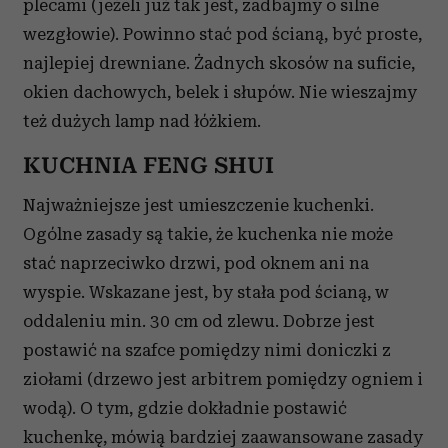
plecami (jeżeli już tak jest, zadbajmy o silne
wezgłowie). Powinno stać pod ścianą, być proste,
najlepiej drewniane. Żadnych skosów na suficie,
okien dachowych, belek i słupów. Nie wieszajmy
też dużych lamp nad łóżkiem.
KUCHNIA FENG SHUI
Najważniejsze jest umieszczenie kuchenki.
Ogólne zasady są takie, że kuchenka nie może
stać naprzeciwko drzwi, pod oknem ani na
wyspie. Wskazane jest, by stała pod ścianą, w
oddaleniu min. 30 cm od zlewu. Dobrze jest
postawić na szafce pomiędzy nimi doniczki z
ziołami (drzewo jest arbitrem pomiędzy ogniem i
wodą). O tym, gdzie dokładnie postawić
kuchenkę, mówią bardziej zaawansowane zasady