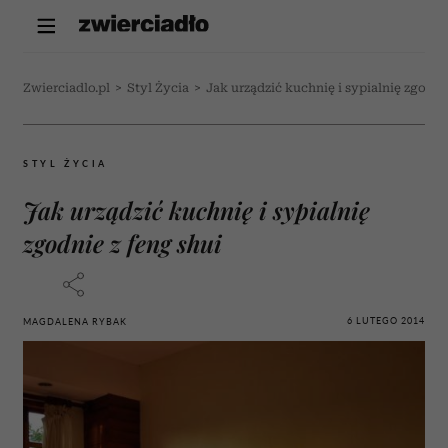
Zwierciadlo.pl
>
Styl Życia
>
Jak urządzić kuchnię i sypialnię zgodni
STYL ŻYCIA
Jak urządzić kuchnię i sypialnię
zgodnie z feng shui
6 LUTEGO 2014
MAGDALENA RYBAK