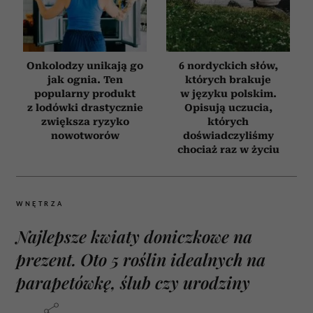
Onkolodzy unikają go
6 nordyckich słów,
jak ognia. Ten
których brakuje
popularny produkt
w języku polskim.
z lodówki drastycznie
Opisują uczucia,
zwiększa ryzyko
których
nowotworów
doświadczyliśmy
chociaż raz w życiu
WNĘTRZA
Najlepsze kwiaty doniczkowe na
prezent. Oto 5 roślin idealnych na
parapetówkę, ślub czy urodziny