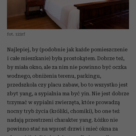
fot. 123rf
Najlepiej, by (podobnie jak każde pomieszczenie
i całe mieszkanie) była prostokątem. Dobrze też,
by miała okno, ale za nim nie powinno być oczka
wodnego, obniżenia terenu, parkingu,
przedszkola czy placu zabaw, bo to wszystko jest
zbyt yang, a sypialnia ma być yin. Nie jest dobrze
trzymać w sypialni zwierzęta, które prowadzą
nocny tryb życia (króliki, chomiki), bo one też
nadają przestrzeni charakter yang. Łóżko nie
powinno stać na wprost drzwi i mieć okna za