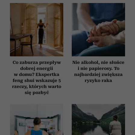
Co zaburza przepływ
Nie alkohol, nie słońce
dobrej energii
i nie papierosy. To
w domu? Ekspertka
najbardziej zwiększa
feng shui wskazuje 5
ryzyko raka
rzeczy, których warto
się pozbyć