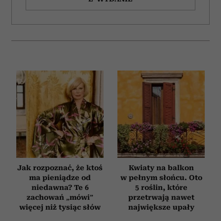
Jak rozpoznać, że ktoś
Kwiaty na balkon
ma pieniądze od
w pełnym słońcu. Oto
niedawna? Te 6
5 roślin, które
zachowań „mówi”
przetrwają nawet
więcej niż tysiąc słów
największe upały